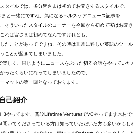
スタイルでは、多分皆さまは初めてお聞きするスタイルで、
さまと一緒にですね、気になるヘルスケアニュース記事を
、そういったスタイルのコーナーを今回から初めて実はお聞き
これは皆さまは初めてなんですけれども、
したことがあってですね、その時は非常に難しい英語のツール
うことが起きてしまいました。
で楽しく、同じようにニュースをぶった切る会話をやっていた
かったくらいになってしまいましたので、
ーマットの第一回となっております。
自己紹介
やってます、普段Lifetime VenturesでVCやってます木
cast聞いてくださっている方は知っていただいた方も多いかもし