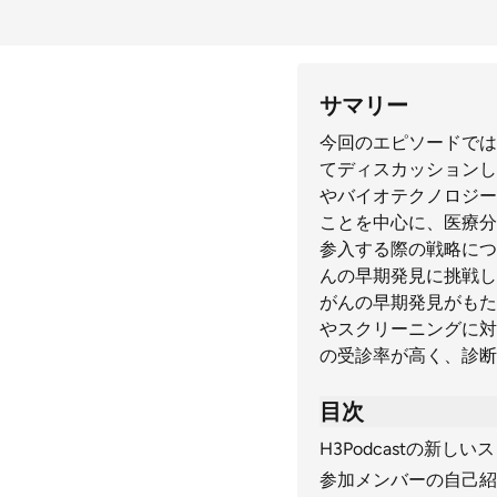
サマリー
今回のエピソードでは
てディスカッションし
やバイオテクノロジー
ことを中心に、医療分
参入する際の戦略につ
んの早期発見に挑戦し
がんの早期発見がもた
やスクリーニングに対
の受診率が高く、診断
目次
H3Podcastの新しい
参加メンバーの自己紹