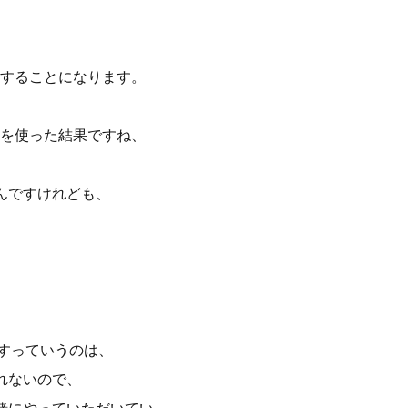
することになります。
を使った結果ですね、
んですけれども、
村ですっていうのは、
れないので、