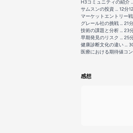
H3コミュニティの紹介 … 
サムスンの投資 … 12分1
マーケットエントリー戦略 
グレール社の挑戦 … 21分
技術の課題と分析 … 23
早期発見のリスク … 25
健康診断文化の違い … 3
医療における期待値コント
感想