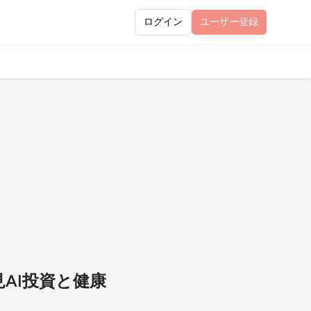
ログイン
ユーザー
登録
見AI投資と健康