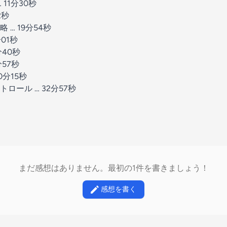
11分30秒
2秒
… 19分54秒
01秒
分40秒
分57秒
0分15秒
ロール … 32分57秒
まだ感想はありません。最初の1件を書きましょう！
感想を書く