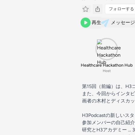
フォローする
再生
メッセージ
Healthcare Hackathon Hub
Host
第15回（前編）は、H
また、今回からインタビ
画者の木村とディスカッ
H3Podcastの新しいスタ
参加メンバーの自己紹介 …
研究とH3アカデミー … 