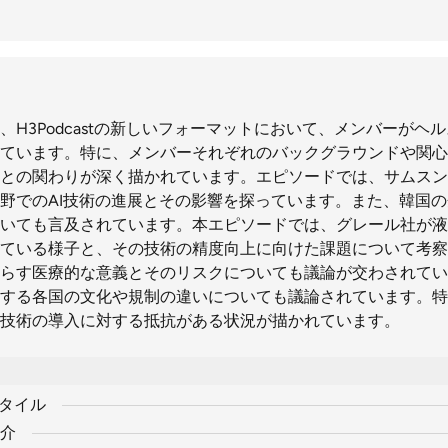
、H3Podcastの新しいフォーマットにおいて、メンバーがヘ
ています。特に、メンバーそれぞれのバックグラウンドや関心
との関わりが深く描かれています。エピソードでは、サムスン
野でのAI技術の進展とその影響を探っています。また、韓国
いても言及されています。本エピソードでは、グレール社が液
ている様子と、その技術の精度向上に向けた課題について考察
らす医療的な意義とそのリスクについても議論が交わされてい
する各国の文化や規制の違いについても議論されています。特
技術の導入に対する抵抗がある状況が描かれています。
スタイル
介