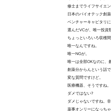
修士までライフサイエン
日本のバイオテック創薬
ベンチャーキャピタリに
選んだVCが、唯一投資
ちょっといろいろ収穫間
唯一なんですね。
唯一NGが。
唯一は全部OKなのに、
創薬分からんという話で
変な質問ですけど。
医療機器、そうですね。
ダメではない?
ダメじゃないですね。非
薬事オンリーになっちゃ