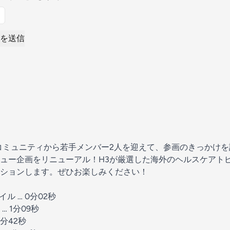
を送信
3コミュニティから若手メンバー2人を迎えて、参画のきっかけ
ュー企画をリニューアル！H3が厳選した海外のヘルスケアト
ションします。ぜひお楽しみください！
イル … 0分02秒
 1分09秒
3分42秒