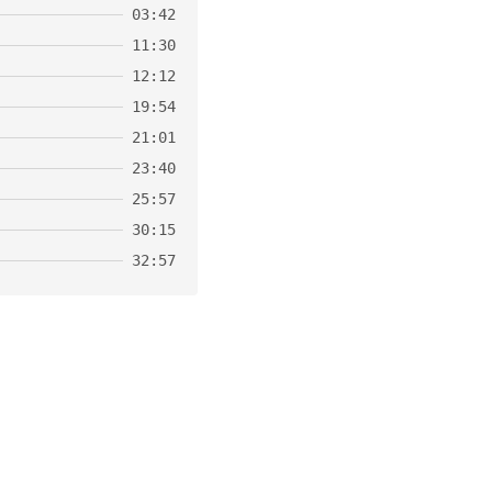
03:42
11:30
12:12
19:54
21:01
23:40
25:57
30:15
32:57