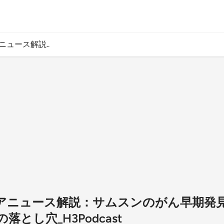
アニュース解説..
スケアニュース解説：サムスンのがん早期発
とし穴_H3Podcast