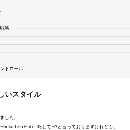
介
戦略
ントロール
の新しいスタイル
ました。
care Hackathon Hub、略してH3と言っておりますけれども、