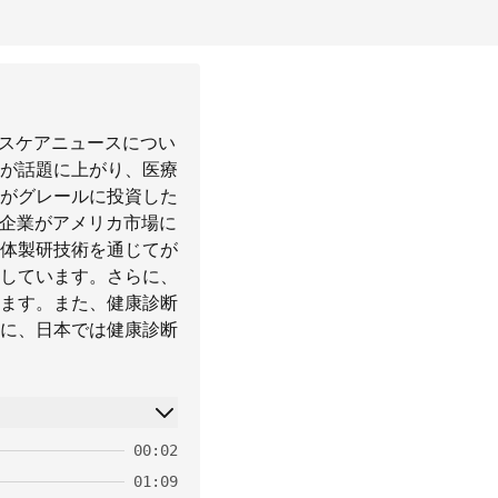
ルスケアニュースについ
が話題に上がり、医療
がグレールに投資した
の企業がアメリカ市場に
体製研技術を通じてが
しています。さらに、
ます。また、健康診断
に、日本では健康診断
00:02
01:09