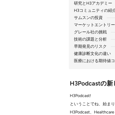
研究とH3アカデミー
H3コミュニティの紹
サムスンの投資
マーケットエントリー
グレール社の挑戦
技術の課題と分析
早期発見のリスク
健康診断文化の違い
医療における期待値コ
H3Podcast
H3Podcast!
ということでね、始まり
H3Podcast、Health