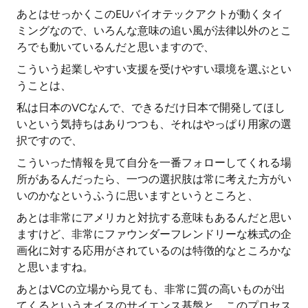
あとはせっかくこのEUバイオテックアクトが動くタイ
ミングなので、いろんな意味の追い風が法律以外のとこ
ろでも動いているんだと思いますので、
こういう起業しやすい支援を受けやすい環境を選ぶとい
うことは、
私は日本のVCなんで、できるだけ日本で開発してほし
いという気持ちはありつつも、それはやっぱり用家の選
択ですので、
こういった情報を見て自分を一番フォローしてくれる場
所があるんだったら、一つの選択肢は常に考えた方がい
いのかなというふうに思いますというところと、
あとは非常にアメリカと対抗する意味もあるんだと思い
ますけど、非常にファウンダーフレンドリーな株式の企
画化に対する応用がされているのは特徴的なところかな
と思いますね。
あとはVCの立場から見ても、非常に質の高いものが出
てくるというオイスのサイエンス基盤と、このプロセス