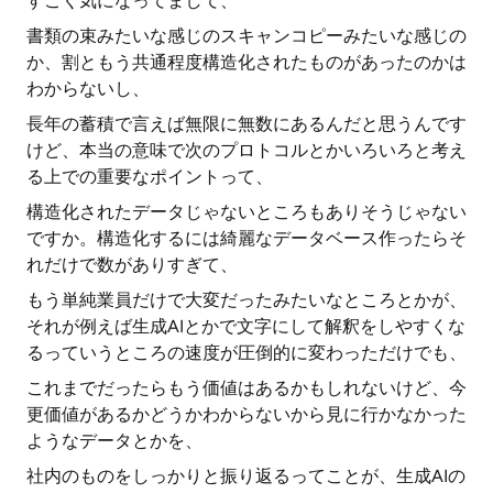
すごく気になってまして、
書類の束みたいな感じのスキャンコピーみたいな感じの
か、割ともう共通程度構造化されたものがあったのかは
わからないし、
長年の蓄積で言えば無限に無数にあるんだと思うんです
けど、本当の意味で次のプロトコルとかいろいろと考え
る上での重要なポイントって、
構造化されたデータじゃないところもありそうじゃない
ですか。構造化するには綺麗なデータベース作ったらそ
れだけで数がありすぎて、
もう単純業員だけで大変だったみたいなところとかが、
それが例えば生成AIとかで文字にして解釈をしやすくな
るっていうところの速度が圧倒的に変わっただけでも、
これまでだったらもう価値はあるかもしれないけど、今
更価値があるかどうかわからないから見に行かなかった
ようなデータとかを、
社内のものをしっかりと振り返るってことが、生成AIの