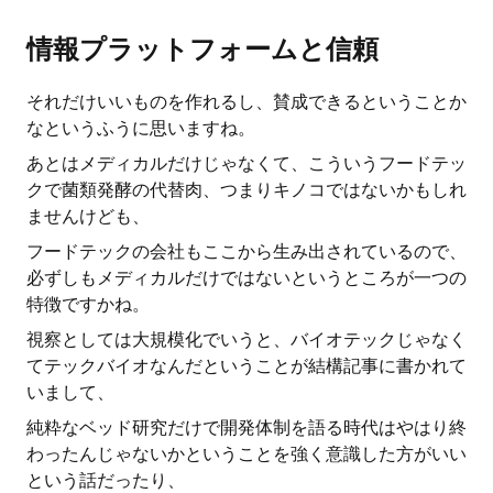
情報プラットフォームと信頼
それだけいいものを作れるし、賛成できるということか
なというふうに思いますね。
あとはメディカルだけじゃなくて、こういうフードテッ
クで菌類発酵の代替肉、つまりキノコではないかもしれ
ませんけども、
フードテックの会社もここから生み出されているので、
必ずしもメディカルだけではないというところが一つの
特徴ですかね。
視察としては大規模化でいうと、バイオテックじゃなく
てテックバイオなんだということが結構記事に書かれて
いまして、
純粋なベッド研究だけで開発体制を語る時代はやはり終
わったんじゃないかということを強く意識した方がいい
という話だったり、