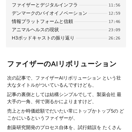
ファイザーとデジタルインフラ
11:56
デンマークのバイオイノベーション
12:59
情報プラットフォームと信頼
17:46
アニマルヘルスの現状
23:09
H3ポッドキャストの振り返り
26:26
ファイザーのAIリボリューション
次の記事で、ファイザーAIリボリューション という壮
大なタイトルがついているんですけども、
記事の裏側としては結構シンプルでして、製薬会社 最
大手の一角、何で測るかによりますけど、
売上とか時価総額でだいたい常にトップかトップ5の ど
こかにいるというファイザーが、
創薬研究開発のプロセス自体を、試行錯誤を たくさん