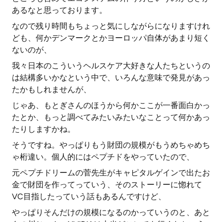
あるなと思っております。
なので残り時間もちょっと気にしながらになりますけれ
ども、何かデンマークとかヨーロッパ自体があまり短く
ないのが、
我々日本のこういうヘルスケア大好きな人たちというの
は結構多いかなという中で、いろんな意味で発見があっ
たかもしれませんが、
じゃあ、もとぎさんのほうから何かここが一番面白かっ
たとか、もっと調べてみたいみたいなことって何かあっ
たりしますかね。
そうですね。やっぱりもう財団の規模がもうめちゃめち
ゃ桁違い。個人的にはペプチドをやっていたので、
元ペプチドリームの菅先生がキャピタルゲインで出たお
金で財団を作ってっていう、そのストーリーに惚れて
VC目指したっていう話もあるんですけど、
やっぱりそんだけの規模になるのかっていうのと、あと