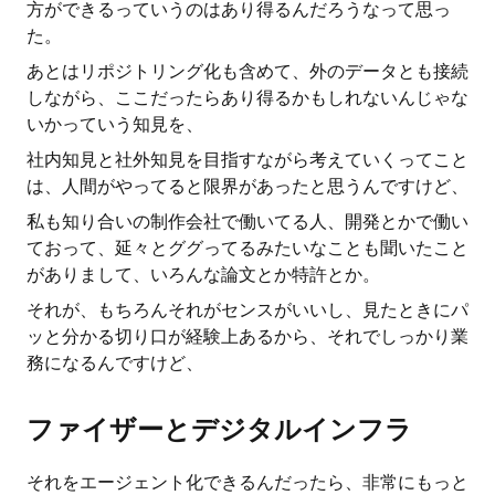
方ができるっていうのはあり得るんだろうなって思っ
た。
あとはリポジトリング化も含めて、外のデータとも接続
しながら、ここだったらあり得るかもしれないんじゃな
いかっていう知見を、
社内知見と社外知見を目指すながら考えていくってこと
は、人間がやってると限界があったと思うんですけど、
私も知り合いの制作会社で働いてる人、開発とかで働い
ておって、延々とググってるみたいなことも聞いたこと
がありまして、いろんな論文とか特許とか。
それが、もちろんそれがセンスがいいし、見たときにパ
ッと分かる切り口が経験上あるから、それでしっかり業
務になるんですけど、
ファイザーとデジタルインフラ
それをエージェント化できるんだったら、非常にもっと