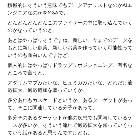
積極的にそういう意味でもデータアナリストなのかAIエ
ンジニアなのかをM&Aで、
どんどんどんどんこのファイザーの中に取り込んでいく
のかなっていうのと、
あとはやっぱりそうですね、新しい、今までのデータを
もとに新しい創薬、新しいお薬を作っていく可能性って
いうのも面白いんですけど、
個人的にはやっぱりドラッグリポジショニング、有名な
ところで言うと、
アダリムマブみたいな、ヒュミガみたいな、どれだけ適
応拡大、適応追加を取っていくか、
多分あれもカスケードというか、あるターゲットがあっ
て、そこに関連している分子があって、
多分そのあるターゲットが他の疾患でも関与しているケ
ースが多いか、そういう流れで適応拡大を願っていくっ
ていう話があると思うんですけども、