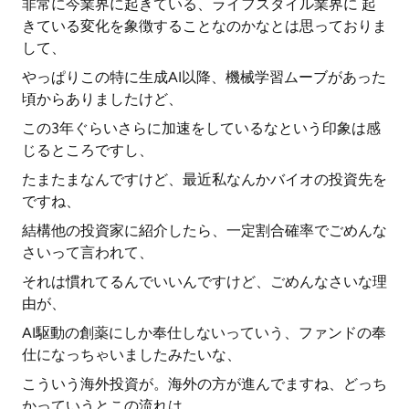
非常に今業界に起きている、ライフスタイル業界に 起
きている変化を象徴することなのかなとは思っておりま
して、
やっぱりこの特に生成AI以降、機械学習ムーブがあった
頃からありましたけど、
この3年ぐらいさらに加速をしているなという印象は感
じるところですし、
たまたまなんですけど、最近私なんかバイオの投資先を
ですね、
結構他の投資家に紹介したら、一定割合確率でごめんな
さいって言われて、
それは慣れてるんでいいんですけど、ごめんなさいな理
由が、
AI駆動の創薬にしか奉仕しないっていう、ファンドの奉
仕になっちゃいましたみたいな、
こういう海外投資が。海外の方が進んでますね、どっち
かっていうとこの流れは。