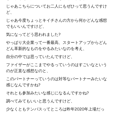
じゃあこちらについてお二人にもぜひって思うんですけ
ど、
じゃあ今度ちょっとキイチさんの方から何かどんな感想
でもいいんですけど、
気になってどう思われました?
やっぱり大企業って一番最高、スタートアップからどん
どん革新的なものをやるみたいなのを考え、
自分の中では思っていたんですけど、
ファイザーがここまでやるっていうのはすごいなという
のが正直な感想なのと、
このパートナーっていうのは対等なパートナーみたいな
感じなんですかね?
それとも参加みたいな感じになるんですかね?
調べてみてもいいと思うんですけど、
少なくともテンパスってところは昨年2020年上場だっ