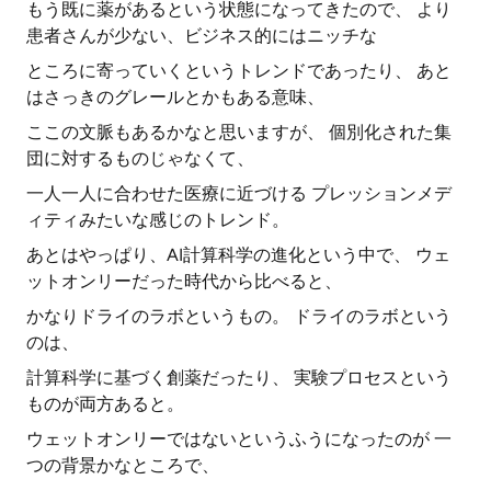
もう既に薬があるという状態になってきたので、 より
患者さんが少ない、ビジネス的にはニッチな
ところに寄っていくというトレンドであったり、 あと
はさっきのグレールとかもある意味、
ここの文脈もあるかなと思いますが、 個別化された集
団に対するものじゃなくて、
一人一人に合わせた医療に近づける プレッションメデ
ィティみたいな感じのトレンド。
あとはやっぱり、AI計算科学の進化という中で、 ウェ
ットオンリーだった時代から比べると、
かなりドライのラボというもの。 ドライのラボという
のは、
計算科学に基づく創薬だったり、 実験プロセスという
ものが両方あると。
ウェットオンリーではないというふうになったのが 一
つの背景かなところで、