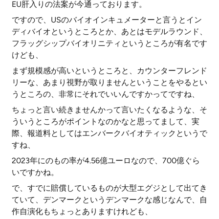
EU肝入りの法案が今通っております。
ですので、USのバイオインキュメーターと言うとイン
ディバイオというところとか、あとはモデルラウンド、
フラッグシップバイオリニティというところが有名です
けども、
まず規模感が高いというところと、カウンターフレンド
リーな、あまり視野が取りませんということをやるとい
うところの、非常にそれでいいんですかってですね、
ちょっと言い続きませんかって言いたくなるような、そ
ういうところがポイントなのかなと思ってまして、実
際、報道料としてはエンバークバイオティックというで
すね、
2023年にのもの率が4.56億ユーロなので、700億ぐら
いですかね。
で、すでに賠償しているものが大型エグジとして出てき
ていて、デンマークというデンマークな感じなんで、自
作自演化もちょっとありますけれども、