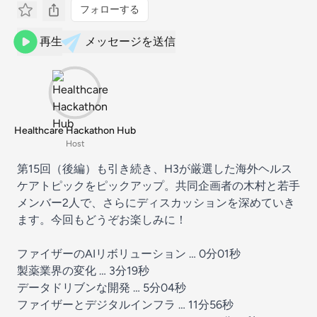
フォローする
再生
メッセージを送信
Healthcare Hackathon Hub
Host
第15回（後編）も引き続き、H3が厳選した海外ヘルス
ケアトピックをピックアップ。共同企画者の木村と若手
メンバー2人で、さらにディスカッションを深めていき
ます。今回もどうぞお楽しみに！
ファイザーのAIリボリューション … 0分01秒
製薬業界の変化 … 3分19秒
データドリブンな開発 … 5分04秒
ファイザーとデジタルインフラ … 11分56秒