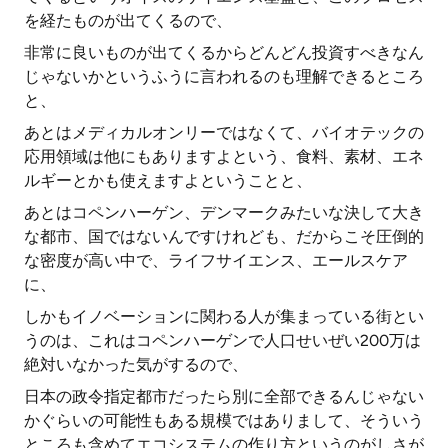
を経たものが出てくるので、
非常に良いものが出てくるからどんどん投資すべきなん
じゃないかというふうに言われるのも理解できるところ
と、
あとはメディカルオンリーではなくて、バイオテックの
応用領域は他にもありますよという、食料、素材、エネ
ルギーとかも使えますよということと、
あとはコペンハーゲン、デンマークみたいな決して大き
な都市、国ではないんですけれども、だからこそ圧倒的
な密度が高い中で、ライフサイエンス、エールスケア
に、
しかもイノベーションに関わる人が集まっている街とい
うのは、これはコペンハーゲンで人口せいぜい200万は
絶対いなかった気がするので、
日本の政令指定都市だったら別に全部できるんじゃない
かぐらいの可能性もある規模ではありまして、そういう
ところも含めてエコシステムの作り方というのがしさが