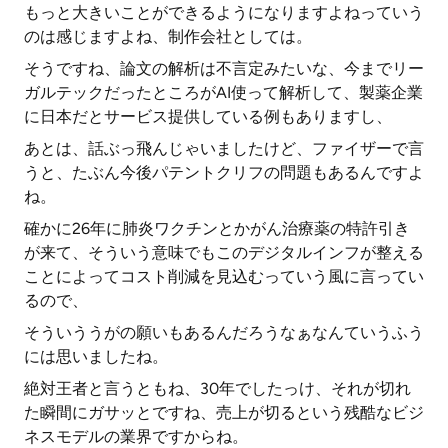
もっと大きいことができるようになりますよねっていう
のは感じますよね、制作会社としては。
そうですね、論文の解析は不言定みたいな、今までリー
ガルテックだったところがAI使って解析して、製薬企業
に日本だとサービス提供している例もありますし、
あとは、話ぶっ飛んじゃいましたけど、ファイザーで言
うと、たぶん今後パテントクリフの問題もあるんですよ
ね。
確かに26年に肺炎ワクチンとかがん治療薬の特許引き
が来て、そういう意味でもこのデジタルインフが整える
ことによってコスト削減を見込むっていう風に言ってい
るので、
そういううがの願いもあるんだろうなぁなんていうふう
には思いましたね。
絶対王者と言うともね、30年でしたっけ、それが切れ
た瞬間にガサッとですね、売上が切るという残酷なビジ
ネスモデルの業界ですからね。