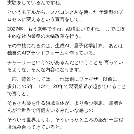
実験をしているんですね。
というモデルから、スパコンとAIを使った 予測型のプ
ロセスに変えるという宣言をして、
2027年、もう来年ですね。結構近いですね。 までに抜
本的な社内業務の大幅改革を行う。
その中核になるのは、生成AI、量子化学計算、 あとは
独自のAIプラットフォームも作っている。
チャーリーというのがあるんだということを 言ってい
るような、そんな内容になります。
一応、背景としては、これは別にファイザー以前に、
多分この5年、10年、20年で製薬業界が起きていること
で言うと、
そもそも薬を作る領域自体が、より希少疾患。 患者さ
んが全世界で何億人いるみたいな感じの
そういう世界よりも、そういったところの薬が 一定程
度混み合ってきていると。