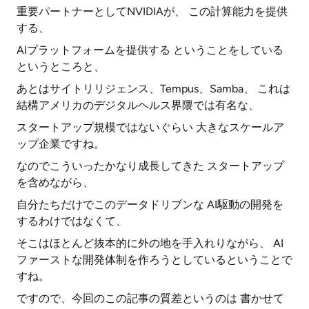
重要パートナーとしてNVIDIAが、 この計算能力を提供
する、
AIプラットフォームを提供する ということをしている
というところと、
あとはサイトリリジェンス、Tempus、Samba、 これは
結構アメリカのデジタルヘルス界隈では有名な、
スタートアップ規模ではないぐらい 大きなスケールア
ップ企業ですね。
なのでこういったかなり成長してきた スタートアップ
を含めながら、
自分たちだけでこのデータドリブンな AI駆動の開発を
するわけではなくて、
そこはほとんど抜本的に外の地を手入れりながら、 AI
ファーストな開発体制を作ろうとしているということで
すね。
ですので、今回のこの記事の質差というのは 書かせて