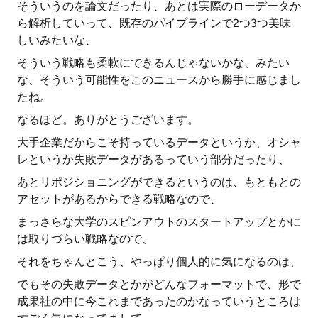
そういうのを論文だったり、あとは実際のローデータか
ら解析していって、既存のパイプラインで2つ3つ美味
しいみたいな、
そういう戦略も柔軟にできるんじゃないかな、みたい
な、そういう可能性をこのニュースから勝手に感じまし
たね。
なるほど。ありがとうございます。
大手企業だからこそ持っているデータというか、オシャ
レというか失敗データがあるっていう部分だったり、
あとリポジショニングができるというのは、もともとの
アセットがあるからできる戦略なので、
まっさらな大学のスピンアウトのスタートアップとかに
は取りづらい戦略なので、
それをちゃんとこう、やっぱり個人的に気になるのは、
でもその失敗データとかがどんなフォーマットで、形で
成果社の中に今これまであったのかなっていうところは