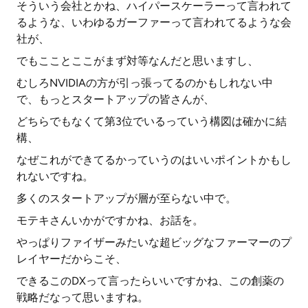
そういう会社とかね、ハイパースケーラーって言われて
るような、いわゆるガーファーって言われてるような会
社が、
でもこことここがまず対等なんだと思いますし、
むしろNVIDIAの方が引っ張ってるのかもしれない中
で、もっとスタートアップの皆さんが、
どちらでもなくて第3位でいるっていう構図は確かに結
構、
なぜこれができてるかっていうのはいいポイントかもし
れないですね。
多くのスタートアップが層が至らない中で。
モテキさんいかがですかね、お話を。
やっぱりファイザーみたいな超ビッグなファーマーのプ
レイヤーだからこそ、
できるこのDXって言ったらいいですかね、この創薬の
戦略だなって思いますね。