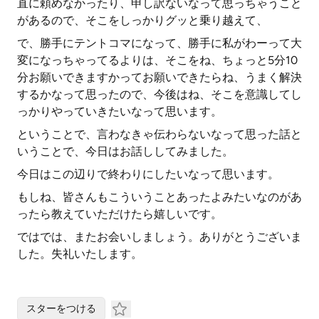
直に頼めなかったり、申し訳ないなって思っちゃうこと
があるので、そこをしっかりグッと乗り越えて、
で、勝手にテントコマになって、勝手に私がわーって大
変になっちゃってるよりは、そこをね、ちょっと5分10
分お願いできますかってお願いできたらね、うまく解決
するかなって思ったので、今後はね、そこを意識してし
っかりやっていきたいなって思います。
ということで、言わなきゃ伝わらないなって思った話と
いうことで、今日はお話ししてみました。
今日はこの辺りで終わりにしたいなって思います。
もしね、皆さんもこういうことあったよみたいなのがあ
ったら教えていただけたら嬉しいです。
ではでは、またお会いしましょう。ありがとうございま
した。失礼いたします。
スターをつける