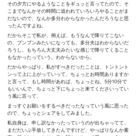
その夕方にやるようなことをギュッと言ってたので、そ
こまでなんかその時間に追われていろいろやることがま
だないので、なんか多分わからなかったんだろうなと思
ったんですよね。
だからそこで私が、例えば、もうなんで降りてこない
の、プンプンみたいになっても、多分夫はわからないだ
ろうし、もちろん大丈夫みたいな感じで降りてくること
もなかったっていう。わからないから。
だからやっぱり、私がすべきだったことは、トントント
ンって上に上がっていって、ちょっとお時間ありますか
と言って、もし時間があれば、ちょっとね、5分10分で
もいいんで、ちょっと下にちょっと来てくださいってい
う風に言って、
まっすぐお願いをするべきだったなっていう風に思った
ので、ちょっとシェアをしてみました。
私自身は、申し訳なかったっていうのが出ちゃってて、
まだだいぶ手放してきたんですけど、やっぱりなんか素