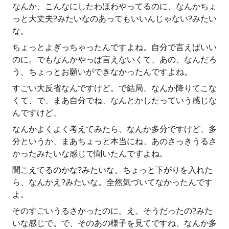
なんか、こんなにしたわほわやってるのに、なんかちょ
っと大丈夫?みたいなのあってもいいんじゃない?みたい
な。
ちょっとよぎっちゃったんですよね。自分で言えばいい
のに。でもなんかやっぱ言えないくて、あの、なんだろ
う、ちょっとお願いができなかったんですよね。
すごい大反省なんですけど。で結局、なんか降りてこな
くて、で、まあ自分でね、なんとかしたっていう感じな
んですけど、
なんかよくよく考えてみたら、なんか多分ですけど、多
分というか、まあちょっと本当にね、あのさっきうるさ
かったみたいな感じで聞いたんですよね。
聞こえてるのかな?みたいな。ちょっと下がりを入れた
ら、なんかえ?みたいな。全然気づいてなかったんです
よ。
そのすごいうるさかったのに。え、そうだったの?みた
いな感じで。で、そのあの様子を見てですね、なんか多