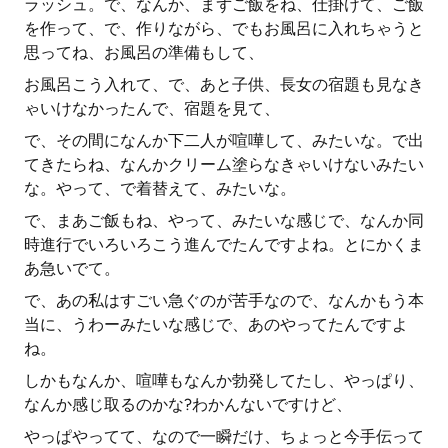
ラッシュ。で、なんか、まずご飯をね、仕掛けて、ご飯
を作って、で、作りながら、でもお風呂に入れちゃうと
思ってね、お風呂の準備もして、
お風呂こう入れて、で、あと子供、長女の宿題も見なき
ゃいけなかったんで、宿題を見て、
で、その間になんか下二人が喧嘩して、みたいな。で出
てきたらね、なんかクリーム塗らなきゃいけないみたい
な。やって、で着替えて、みたいな。
で、まあご飯もね、やって、みたいな感じで、なんか同
時進行でいろいろこう進んでたんですよね。とにかくま
あ急いでて。
で、あの私はすごい急ぐのが苦手なので、なんかもう本
当に、うわーみたいな感じで、あのやってたんですよ
ね。
しかもなんか、喧嘩もなんか勃発してたし、やっぱり、
なんか感じ取るのかな?わかんないですけど、
やっぱやってて、なので一瞬だけ、ちょっと今手伝って