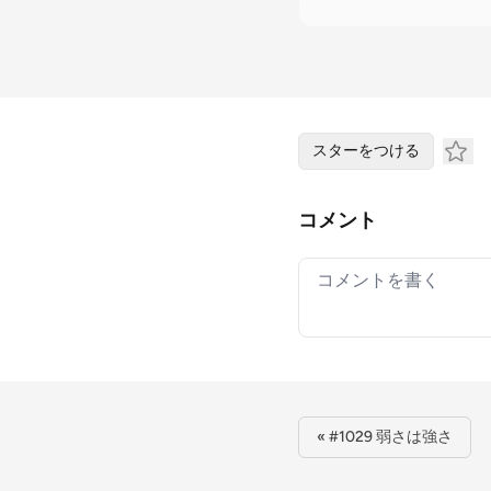
スターをつける
コメント
Your comment
« #1029 弱さは強さ