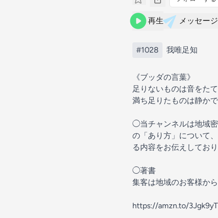
再生
メッセージ
#1028
我唯足知
《ブッダの言葉》
足りないものは音をたて
満ち足りたものは静かで
◯当チャンネルは地域密
の「あり方」について、
る内容をお伝えしており
◯著書
集客は地域のお客様から
https://amzn.to/3Jgk9yT