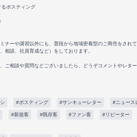
するポスティング
J
ミナーや講習以外にも、普段から地域密着型のご商売をされて
、相談、社員育成など）をしております。
、ご相談や質問などございましたら、どうぞコメントやレター
ラシ
#ポスティング
#サンキューレター
#ニュース
#新規客
#既存客
#ファン客
#リピーター