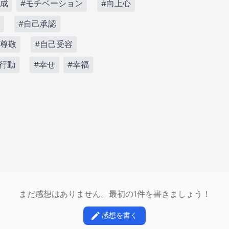
育成
#モチベーション
#向上心
#自己承認
己尊敬
#自己受容
#行動
#幸せ
#幸福
まだ感想はありません。最初の1件を書きましょう！
感想を書く