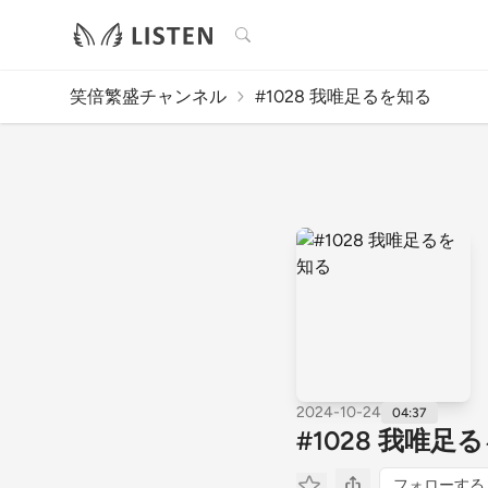
検索
笑倍繁盛チャンネル
#1028 我唯足るを知る
2024-10-24
04:37
#1028 我唯足
フォローする