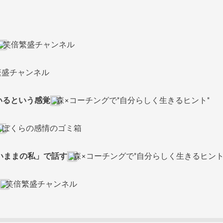
笑倍繁盛チャンネル
繁盛チャンネル
ているという感覚
森×コーチングで"自分らしく生きるヒント"
ぼくらの感情のゴミ箱
ないままの私」で話す
森×コーチングで"自分らしく生きるヒント
笑倍繁盛チャンネル