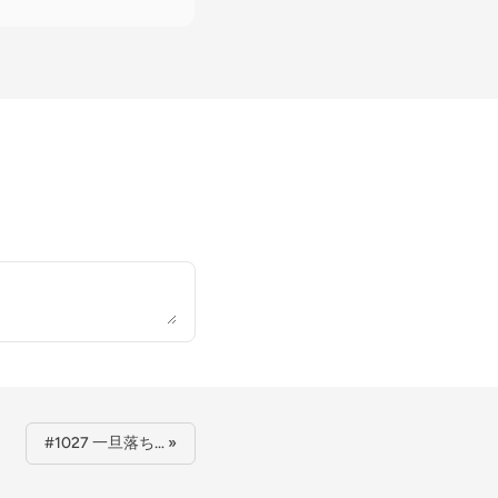
#1027 一旦落ち… »