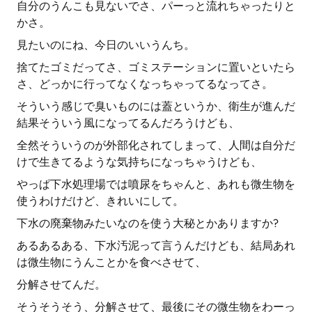
自分のうんこも見ないでさ、パーっと流れちゃったりと
かさ。
見たいのにね、今日のいいうんち。
捨てたゴミだってさ、ゴミステーションに置いといたら
さ、どっかに行ってなくなっちゃってるなってさ。
そういう感じで臭いものには蓋というか、衛生が進んだ
結果そういう風になってるんだろうけども、
全然そういうのが外部化されてしまって、人間は自分だ
けで生きてるような気持ちになっちゃうけども、
やっぱ下水処理場では噴尿をちゃんと、あれも微生物を
使うわけだけど、きれいにして。
下水の廃棄物みたいなのを使う大秘とかありますか?
あるあるある、下水汚泥って言うんだけども、結局あれ
は微生物にうんことかを食べさせて、
分解させてんだ。
そうそうそう、分解させて、最後にその微生物をわーっ