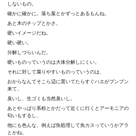
しないもの。
確かに確かに。落ち葉とかずっとあるもんね。
あと木のチップとかさ。
硬いイメージだね。
硬い硬い。
分解しづらいんだ。
硬いものっていうのは大体分解しにくい。
それに対して腐りやすいものっていうのは、
おからなんてそこら辺に置いてたらすぐハエがブンブン
来て、
臭いし、生ゴミも当然臭いし。
あとやっぱり系粉とかだって近くに行くとアーモニアの
匂いもするし、
他にも色んな、例えば魚処理して魚カスっていうかアラ
とかね。