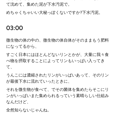
て沈めて、集めた泥が下水汚泥で。
めちゃくちゃいい大秘っぽくないですか?下水汚泥。
03:00
微生物の体の中の、微生物の体自体がそのままもう肥料
になってるから、
すごく日本にはほとんどないリンとかが、大量に我々食
べ物を摂取することによってリンもいっぱい入ってき
て、
うんこには濃縮されたリンがいっぱいあって、そのリン
が最後下水に流れていったときに、
それを微生物が食べて、でその菌体を集めたらそこにリ
ンがいっぱいまた集められるっていう素晴らしい仕組み
なんだけど、
全然知らないじゃんね。