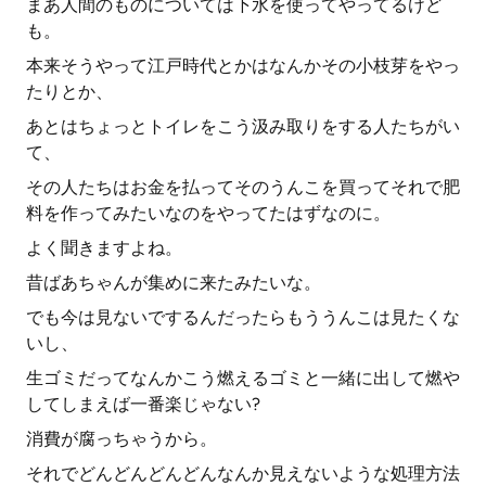
まあ人間のものについては下水を使ってやってるけど
も。
本来そうやって江戸時代とかはなんかその小枝芽をやっ
たりとか、
あとはちょっとトイレをこう汲み取りをする人たちがい
て、
その人たちはお金を払ってそのうんこを買ってそれで肥
料を作ってみたいなのをやってたはずなのに。
よく聞きますよね。
昔ばあちゃんが集めに来たみたいな。
でも今は見ないでするんだったらもううんこは見たくな
いし、
生ゴミだってなんかこう燃えるゴミと一緒に出して燃や
してしまえば一番楽じゃない?
消費が腐っちゃうから。
それでどんどんどんどんなんか見えないような処理方法