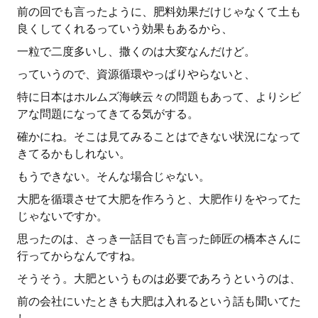
前の回でも言ったように、肥料効果だけじゃなくて土も
良くしてくれるっていう効果もあるから、
一粒で二度多いし、撒くのは大変なんだけど。
っていうので、資源循環やっぱりやらないと、
特に日本はホルムズ海峡云々の問題もあって、よりシビ
アな問題になってきてる気がする。
確かにね。そこは見てみることはできない状況になって
きてるかもしれない。
もうできない。そんな場合じゃない。
大肥を循環させて大肥を作ろうと、大肥作りをやってた
じゃないですか。
思ったのは、さっき一話目でも言った師匠の橋本さんに
行ってからなんですね。
そうそう。大肥というものは必要であろうというのは、
前の会社にいたときも大肥は入れるという話も聞いてた