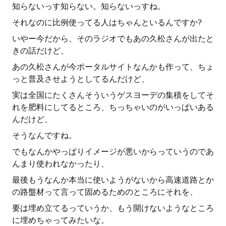
知らないっす知らない。知らないっすね。
それなのに比例使ってる人はちゃんといるんですか?
いやー今だから、そのラジオでもあの久松さんが出たと
きの話だけど、
あの久松さんが今ポータルサイトなんかも作って、ちょ
っと普及させようとしてるんだけど、
実は全国にたくさんそういうゲスヨーデの集積をしてそ
れを肥料にしてるところ、ちっちゃいのがいっぱいある
んだけど、
そうなんですね。
でもなんかやっぱりイメージが悪いからっていうのであ
んまり使われなかったり、
最後もうなんか本当に使いようがないから高速道路とか
の路盤材って言って固めるためのところにそれを、
要は埋め立てるっていうか、もう開けないようなところ
に埋めちゃってみたいな。