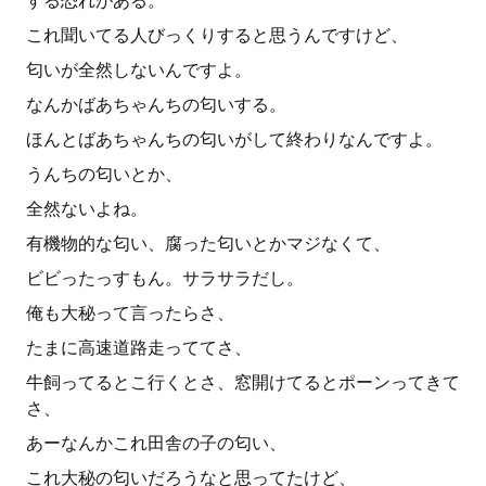
する恐れがある。
これ聞いてる人びっくりすると思うんですけど、
匂いが全然しないんですよ。
なんかばあちゃんちの匂いする。
ほんとばあちゃんちの匂いがして終わりなんですよ。
うんちの匂いとか、
全然ないよね。
有機物的な匂い、腐った匂いとかマジなくて、
ビビったっすもん。サラサラだし。
俺も大秘って言ったらさ、
たまに高速道路走っててさ、
牛飼ってるとこ行くとさ、窓開けてるとポーンってきて
さ、
あーなんかこれ田舎の子の匂い、
これ大秘の匂いだろうなと思ってたけど、