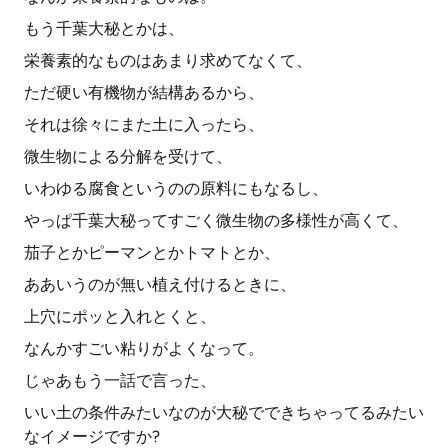
もう千葉大秘とかは、
栄養素的なものはあまり求めてなくて、
ただ硬い有機物が結構あるから、
それは徐々にまた土に入ったら、
微生物による分解を受けて、
いわゆる腐食というのの原料にもなるし、
やっぱ千葉大秘ってすごく微生物の多様性が高くて、
茄子とかピーマンとかトマトとか、
ああいうのが無い植え付けるときに、
上穴にポッと入れとくと、
なんかすごい粘りがよくなって。
じゃあもう一話で言った、
いい土の条件みたいなのが大秘でできちゃってるみたい
なイメージですか?