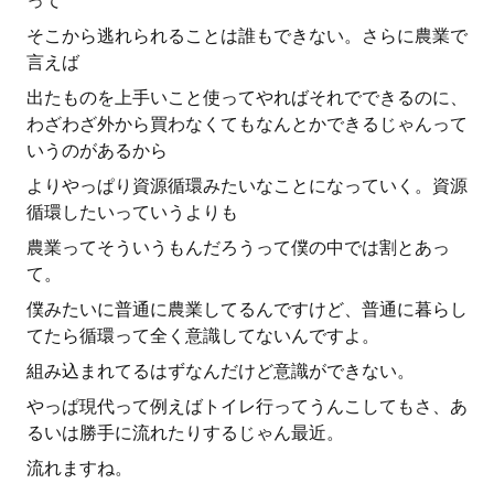
って
そこから逃れられることは誰もできない。さらに農業で
言えば
出たものを上手いこと使ってやればそれでできるのに、
わざわざ外から買わなくてもなんとかできるじゃんって
いうのがあるから
よりやっぱり資源循環みたいなことになっていく。資源
循環したいっていうよりも
農業ってそういうもんだろうって僕の中では割とあっ
て。
僕みたいに普通に農業してるんですけど、普通に暮らし
てたら循環って全く意識してないんですよ。
組み込まれてるはずなんだけど意識ができない。
やっぱ現代って例えばトイレ行ってうんこしてもさ、あ
るいは勝手に流れたりするじゃん最近。
流れますね。