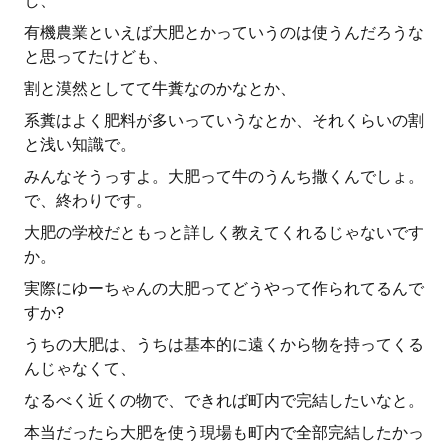
し、
有機農業といえば大肥とかっていうのは使うんだろうな
と思ってたけども、
割と漠然としてて牛糞なのかなとか、
系糞はよく肥料が多いっていうなとか、それくらいの割
と浅い知識で。
みんなそうっすよ。大肥って牛のうんち撒くんでしょ。
で、終わりです。
大肥の学校だともっと詳しく教えてくれるじゃないです
か。
実際にゆーちゃんの大肥ってどうやって作られてるんで
すか?
うちの大肥は、うちは基本的に遠くから物を持ってくる
んじゃなくて、
なるべく近くの物で、できれば町内で完結したいなと。
本当だったら大肥を使う現場も町内で全部完結したかっ