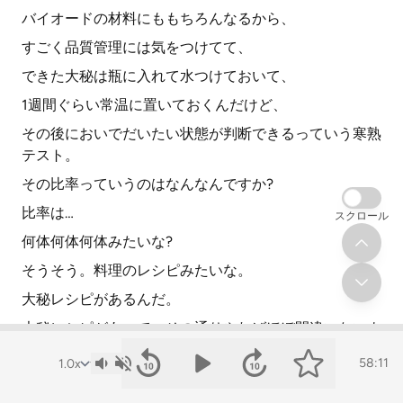
バイオードの材料にももちろんなるから、
すごく品質管理には気をつけてて、
できた大秘は瓶に入れて水つけておいて、
1週間ぐらい常温に置いておくんだけど、
その後においでだいたい状態が判断できるっていう寒熟
テスト。
その比率っていうのはなんなんですか?
比率は…
スクロール
何体何体何体みたいな?
そうそう。料理のレシピみたいな。
大秘レシピがあるんだ。
大秘レシピがあって、その通りやればほぼ間違いないよ
っていうのがあって、
58:11
僕は何やってるかっていうと、