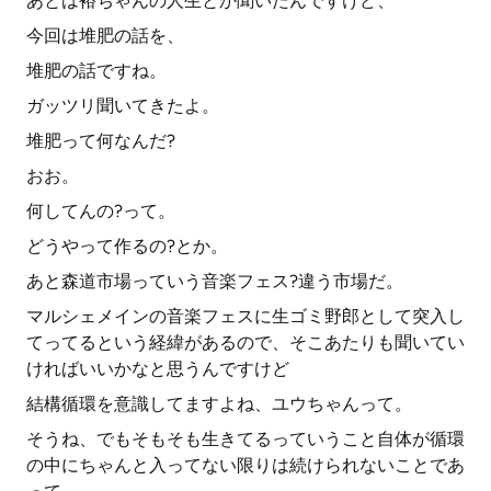
あとは裕ちゃんの人生とか聞いたんですけど、
今回は堆肥の話を、
堆肥の話ですね。
ガッツリ聞いてきたよ。
堆肥って何なんだ?
おお。
何してんの?って。
どうやって作るの?とか。
あと森道市場っていう音楽フェス?違う市場だ。
マルシェメインの音楽フェスに生ゴミ野郎として突入し
てってるという経緯があるので、そこあたりも聞いてい
ければいいかなと思うんですけど
結構循環を意識してますよね、ユウちゃんって。
そうね、でもそもそも生きてるっていうこと自体が循環
の中にちゃんと入ってない限りは続けられないことであ