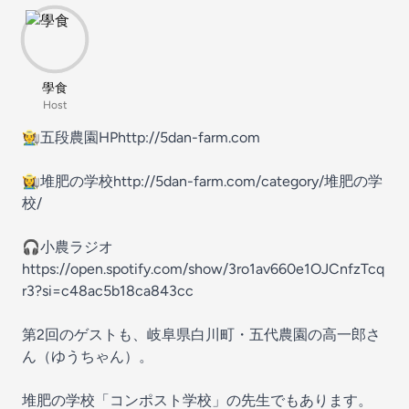
學食
Host
🧑‍🌾五段農園HPhttp://5dan-farm.com
👩‍🌾堆肥の学校http://5dan-farm.com/category/堆肥の学
校/
🎧小農ラジオ
https://open.spotify.com/show/3ro1av660e1OJCnfzTcq
r3?si=c48ac5b18ca843cc
第2回のゲストも、岐阜県白川町・五代農園の高一郎さ
ん（ゆうちゃん）。
堆肥の学校「コンポスト学校」の先生でもあります。