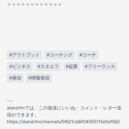
＝＝＝＝＝＝＝＝＝＝＝＝
#アウトプット
#コーチング
#コーチ
#ビジネス
#スタエフ
#起業
#フリーランス
#発信
#情報発信
---
stand.fmでは、この放送にいいね・コメント・レター送
信ができます。
https://stand.fm/channels/5f621cb6f04555115d1ef562