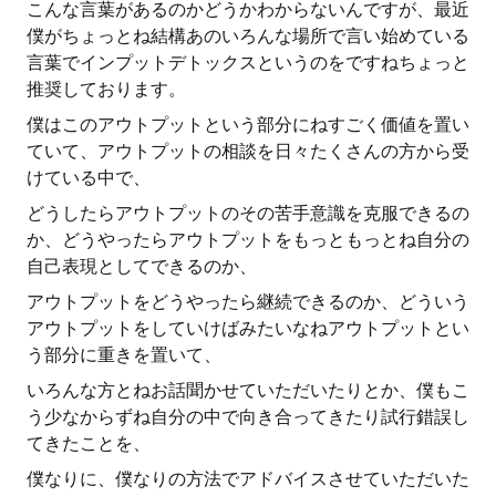
こんな言葉があるのかどうかわからないんですが、最近
僕がちょっとね結構あのいろんな場所で言い始めている
言葉でインプットデトックスというのをですねちょっと
推奨しております。
僕はこのアウトプットという部分にねすごく価値を置い
ていて、アウトプットの相談を日々たくさんの方から受
けている中で、
どうしたらアウトプットのその苦手意識を克服できるの
か、どうやったらアウトプットをもっともっとね自分の
自己表現としてできるのか、
アウトプットをどうやったら継続できるのか、どういう
アウトプットをしていけばみたいなねアウトプットとい
う部分に重きを置いて、
いろんな方とねお話聞かせていただいたりとか、僕もこ
う少なからずね自分の中で向き合ってきたり試行錯誤し
てきたことを、
僕なりに、僕なりの方法でアドバイスさせていただいた