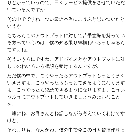
りとかっていうので、日々サービス提供をさせていただ
いているんですが、
その中でですね、つい最近本当にこうふと思いついたと
いうか、
もちろんこのアウトプットに対して苦手意識を持ってい
る方っていうのは、僕の知る限り結構ねいらっしゃるん
ですよね。
そういう方にですね、アドバイスとかアウトプットに対
してのねいろいろ相談を受けてるんですが、
ただ僕の中で、こうやったらアウトプットもっとうまく
いきますよ、こうやったらもっとできるようになります
よ、こうやったら継続できるようになりますよ、こうい
うふうにアウトプットしていきましょうみたいなこと
を、
一緒にね、お客さんとね話しながら考えていくわけです
けど、
それよりも、なんかね、僕の中で今この日々習慣作りっ