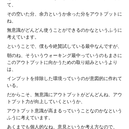
て、
その空いた分、余力というか余った分をアウトプットに
ね、
無意識がどんどん使うことができるのかなというふうに
考えています。
ということで、僕も今絶賛試している最中なんですが、
朝のね、そういうウォーキング最中っていうのもまさに
このアウトプットに向かうための取り組みというより
は、
インプットを排除した環境っていうのが意図的に作れて
いる。
だからこそ、無意識にアウトプットがどんどんね、アウ
トプット力が向上していくというか、
アウトプット意識が高まるっていうことなのかなという
ふうに考えています。
あくまでも個人的なね、意見というか考え方なので、