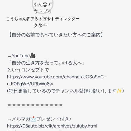
こうちゃん@アウトプットディレクター
Host
【自分の名前で食べていきたい方へのご案内】
→YouTube🎥
「自分の生き方を売っていける人へ」
というコンセプトで
https://www.youtube.com/channel/UCSoSnC-
uJf0EgWrVURbWu6w
(毎日更新しているのでチャンネル登録お願いします✨)
＝＝＝＝＝＝＝＝＝＝＝＝
→メルマガ📩プレゼント付き♪
https://03auto.biz/clk/archives/zuiuby.html