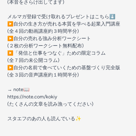
(本音をさらけ出してます)
メルマガ登録で受け取れるプレゼントはこちら⬇️
▶︎自分の生き方が売れる本質を学べる起業入門講座
(全４回の動画講座約３時間半分)
▶︎自分の売れる強み分析ワークシート
(２枚の分析ワークシート無料配布)
▶︎「発信と仕事をつなぐ」ための限定コラム
(全７回の未公開コラム)
▶︎自分の名前で食べていくための基盤づくり完全版
(全３回の音声講座約１時間半分)
→ note📖
https://note.com/kokiy
(たくさんの文章を読み漁ってください)
スタエフのあの人も読んでいる✨