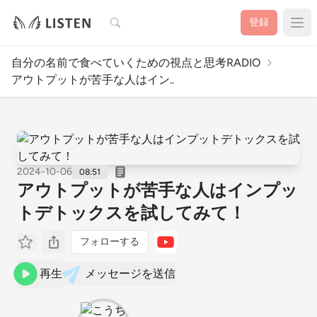
検索
登録
自分の名前で食べていくための視点と思考RADIO
アウトプットが苦手な人はイン..
2024-10-06
08:51
アウトプットが苦手な人はインプッ
トデトックスを試してみて！
フォローする
再生
メッセージを送信