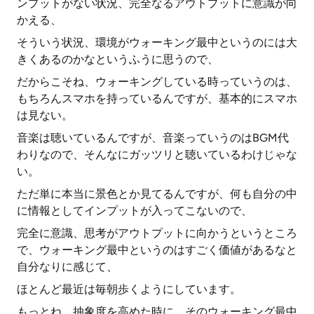
ンプットがない状況、完全なるアウトプットに意識が向
かえる、
そういう状況、環境がウォーキング最中というのには大
きくあるのかなというふうに思うので、
だからこそね、ウォーキングしている時っていうのは、
もちろんスマホを持っているんですが、基本的にスマホ
は見ない。
音楽は聴いているんですが、音楽っていうのはBGM代
わりなので、そんなにガッツリと聴いているわけじゃな
い。
ただ単に本当に景色とか見てるんですが、何も自分の中
に情報としてインプットが入ってこないので、
完全に意識、思考がアウトプットに向かうというところ
で、ウォーキング最中というのはすごく価値があるなと
自分なりに感じて、
ほとんど最近は毎朝歩くようにしています。
もっとね、抽象度を高めた時に、そのウォーキング最中