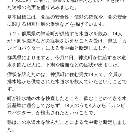
「HACCP」に沿った事業所の監視や交流サイトを使っ
た速報の充実を盛り込みました。
基本目標には、食品の安全性・信頼の確保や、食の安全
に関する相互理解の促進などを掲げています。
（２）群馬県の神流町が供給する水道水を飲み、14人
が下痢や腹痛などの症状を訴えたことを受け、県は「カ
ンピロバクター」による食中毒と断定しました。
群馬県によりますと、今月11日、神流町が供給する水道
水を飲んだ人に、下痢や腹痛などの症状が出ました。
症状を訴えたのは、神流町に住む男女14人で、全員が
排水地から供給された水道水を飲んでいたということで
す。
町が排水地の水を検査したところ、飲むことのできる水
質基準に適合しておらず、14人のうち4人から「カンピ
ロバクター」が検出されたということで、
県はこの水道水を飲んだことによる食中毒と断定しまし
た。