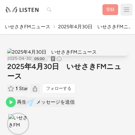
検索
登録
いせさきFMニュース
2025年4月30日 いせさきFMニ..
2025-04-30
05:00
2025年4月30日 いせさきFMニュ
ース
1
Star
フォローする
再生
メッセージを送信