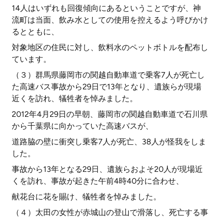
14人はいずれも回復傾向にあるということですが、神
流町は当面、飲み水としての使用を控えるよう呼びかけ
るとともに、
対象地区の住民に対し、飲料水のペットボトルを配布し
ています。
（３）群馬県藤岡市の関越自動車道で乗客7人が死亡し
た高速バス事故から29日で13年となり、遺族らが現場
近くを訪れ、犠牲者を悼みました。
2012年4月29日の早朝、藤岡市の関越自動車道で石川県
から千葉県に向かっていた高速バスが、
道路脇の壁に衝突し乗客7人が死亡、38人が怪我をしま
した。
事故から13年となる29日、遺族らおよそ20人が現場近
くを訪れ、事故が起きた午前4時40分に合わせ、
献花台に花を賜け、犠牲者を悼みました。
（４）太田の女性が赤城山の登山で滑落し、死亡する事