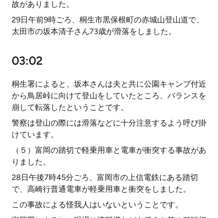
故がありました。
29日午前9時ごろ、桐生市黒保根町の赤城山登山道で、
太田市の坂本清子さん73歳が滑落をしました。
03:02
桐生署によると、坂本さんは夫と共に公園キャンプ付近
から鳥居峠に向けて登山をしていたところ、バランスを
崩して転落したということです。
警察は登山の際には滑落などに十分注意するよう呼び掛
けています。
（５）富岡の踏切で軽乗用車と電車が衝突する事故があ
りました。
28日午後7時45分ごろ、富岡市の上信電鉄にある踏切
で、高崎行普通電車が軽乗用車と衝突をしました。
この事故による怪我人はいないということです。