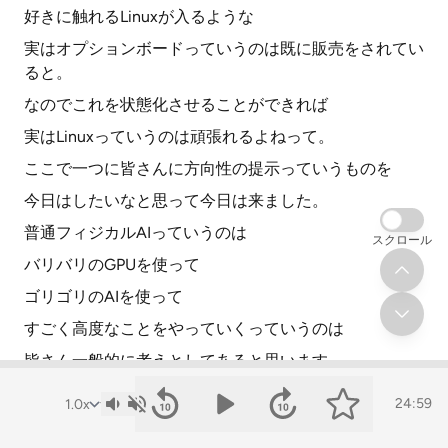
好きに触れるLinuxが入るような
実はオプションボードっていうのは既に販売をされてい
ると。
なのでこれを状態化させることができれば
実はLinuxっていうのは頑張れるよねって。
ここで一つに皆さんに方向性の提示っていうものを
今日はしたいなと思って今日は来ました。
普通フィジカルAIっていうのは
スクロール
バリバリのGPUを使って
ゴリゴリのAIを使って
すごく高度なことをやっていくっていうのは
皆さん一般的に考えとしてあると思います。
ただですね、先ほど言った通り
24:59
状態化させるっていうことが一つ大事だという観点もあ