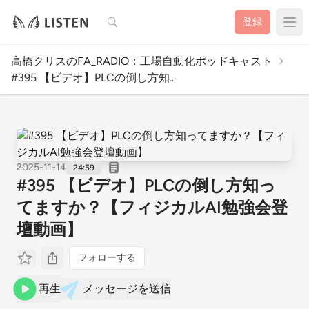
検索
登録
高橋クリスのFA_RADIO：工場自動化ポッドキャスト
#395 【ビデオ】PLCの倒し方知..
2025-11-14
24:59
#395 【ビデオ】PLCの倒し方知っ
てますか？【フィジカルAI勉強会登
壇動画】
フォローする
再生
メッセージを送信