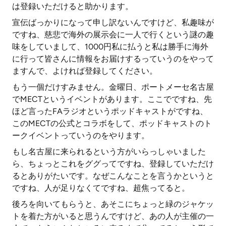
は登録いただけると助かります。
宣伝ばっかりになって申し訳ないんですけど、私趣味が
ですね、慈悲で海外の展示会に一人で行くという謎の趣
味をしていまして、1000円私に払うと私は勝手に海外
に行って皆さんに情報をお届けするっていうのをやって
ますんで、よければ登録してください。
もう一個だけすみません。金曜日、ポートメーセ名古屋
でMECTというイベントがあります。ここでですね、先
ほど言ったFAラジオというポッドキャストがですね、
このMECTの公式とコラボをして、ポッドキャストのト
ークイベントっていうのをやります。
もし名古屋に来られるという方がいらっしゃいました
ら、ちょっとこれをググってですね、登録していただけ
るとありがたいです。なぜこんなことを言うかというと
ですね、人が足りなくてですね、超焦ってると。
後ろを向いてもらうと、あそこにちょっと緑のジャケッ
トを着た方がいると思うんですけど、あの人が主催の一