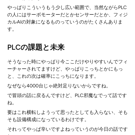
やっぱりこういうもう少し広い範囲で、当然ながらPLC
の人にはサーボモーターだとかセンサーだとか、フィジ
カルAIの対象になるものっていうのがたくさんありま
す。
PLCの課題と未来
そうなった時にやっぱり今ここだけやりやすいんでフィ
ーチャーされてますけど、やっぱりこっちとかにもっ
と、これの次は確率にこっちになります。
なぜなら4000台じゃ絶対足りないからですね。
で冒頭の話に戻るんですけど、PLC邪魔なでって話です
ね。
要はこれ横転しようって思ったとしても入らない、そも
そも設備構成になっているわけです。
それってやっぱ辛いですよねっていうのが今日の話です