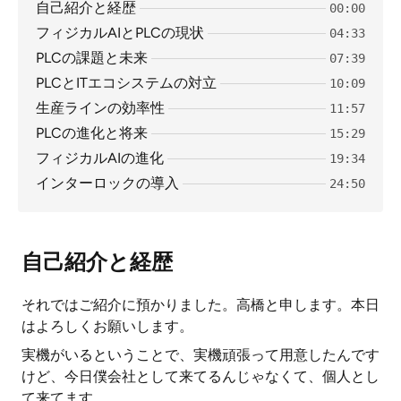
自己紹介と経歴
00:00
フィジカルAIとPLCの現状
04:33
PLCの課題と未来
07:39
PLCとITエコシステムの対立
10:09
生産ラインの効率性
11:57
PLCの進化と将来
15:29
フィジカルAIの進化
19:34
インターロックの導入
24:50
自己紹介と経歴
それではご紹介に預かりました。高橋と申します。本日
はよろしくお願いします。
実機がいるということで、実機頑張って用意したんです
けど、今日僕会社として来てるんじゃなくて、個人とし
て来てます。