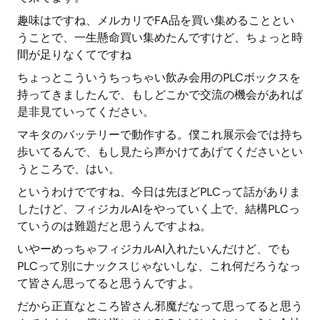
趣味はですね、メルカリでFA品を買い集めることとい
うことで、一生懸命買い集めたんですけど、ちょっと時
間が足りなくてですね
ちょっとこういうちっちゃい飲み会用のPLCボックスを
持ってきましたんで、もしどこかで交流の機会があれば
是非見ていってください。
マキタのバッテリーで動作する。僕これ展示会では持ち
歩いてるんで、もし見たら声かけてあげてくださいとい
うところで、はい。
というわけでですね、今日は先ほどPLCって話がありま
したけど、フィジカルAIをやっていく上で、結構PLCっ
ていうのは難題だと思うんですよね。
いやーめっちゃフィジカルAI入れたいんだけど、でも
PLCって別にナックスじゃないしな、これ何だろうなっ
て皆さん思ってると思うんですよ。
だから正直なところ皆さん邪魔だなって思ってると思う