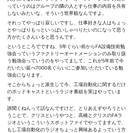
っていうのはグループの隣の人とすら仕事の内容を共有
しないみたいな、そういう世界観なんですよ。
それってやっぱり寂しいですし、仕事好きな人はちょっ
とやっぱりもっといっぱいしゃべりたいのになって思う
方がたくさんいると思うんです。
というところでですね、5年ぐらい前からFA設備技術勉
強会っていうファクトリーオートメーションのみ取り扱
う勉強会っていうのをやってまして、これが5年前で今
だいたい延べ7000名ぐらいにご参加いただいている勉
強会になります。
そこからちょっと派生して今、工場自動化に関するだけ
のポッドキャストというラジオ番組を実はやっていま
す。
誰聞くねんって話なんですけど、とりあえずやろうとい
うことで、クリスというやつと、高橋とクリスのFAラ
ジオというこういうスポットファイでやってますんで、
もし工場自動化のラジオちょっと興味あるよっていう方