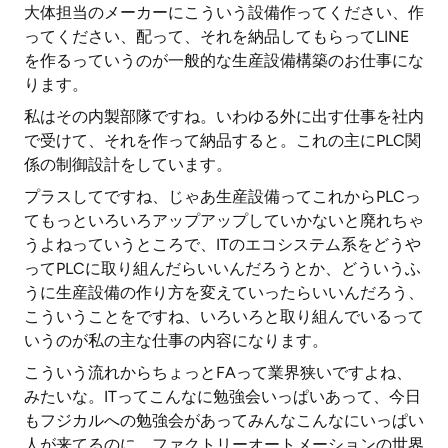
大体担当のメーカーにこういう設備作ってください、作
ってください、配って、それを納品してもらってLINE
を作るっていうのが一般的な生産設備構築のお仕事にな
ります。
私はその内製部隊ですね。いわゆる外に出す仕事を社内
で受けて、それを作って納品すると。これの主にPLC関
係の制御設計をしています。
プラスしてですね、じゃあ生産設備ってこれからPLCっ
てもっといろいろアップアップしていかないと廃れちゃ
うよねっていうところで、ITのエコシステム系をどうや
ってPLCに取り組んだらいいんだろうとか、どういうふ
うに生産設備の作り方を変えていったらいいんだろう、
こういうことをですね、いろいろと取り組んでいるって
いうのが私の主な仕事の内容になります。
こういう流れからちょっとFAって業界狭いですよね、
みたいな。ITってこんなに勉強会いっぱいあって、今日
もフジカルへの勉強会があってみんなこんなにいっぱい
人が来てるのに、ファクトリーオートメーションの世界