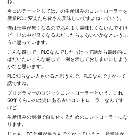
ね。
今日のテーマとしてはこの生産済みのコントローラーを
産業PCに変えたら皆さん美味しいですよねっていう。
僕は仕事が無くなるのであんまり美味しくないんですけ
ど、世の中が良くなるんだったらまあいいかなというふ
うに思っています。
こんな感じで、PLCなんでしたっけって話から最終的に
はだいたいこんな感じで一例を示しておしまいにしよう
かなと思います。
PLC知らない人もいると思うんで、PLCなんですかって
話ですね。
プログラマーのロジックコントローラーという、これ
50年くらいの歴史にある古いコントローラーなんです
けど、
生産済みの制御で自動化するためのコントローラーにな
ります。
じゃあ、PCと何が違うんですかっていうと、産業用か