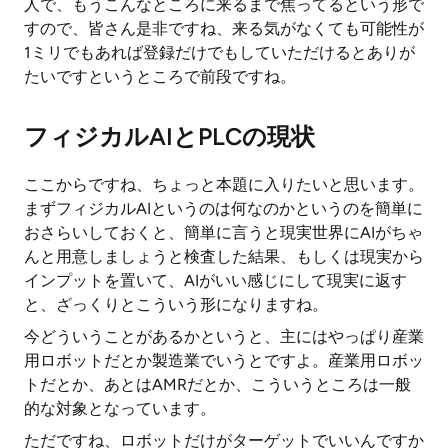
人で、もうこんなところに来るまで焦ってるという形で
すので、皆さん是非ですね、来る気がなくても可能性が
1ミリでもあれば登録だけでもしていただけるとありが
たいですというところで前段ですね。
フィジカルAIとPLCの現状
ここからですね、ちょっと本題に入りたいと思います。
まずフィジカルAIというのは何なのかというのを簡単に
おさらいしておくと、簡単に言うと現実世界にAIがちゃ
んと用意しましょうと検査した結果、もしくは現実から
インプットを置いて、AIがいい感じにして現実に返す
と、ざっくりとこういう形になりますね。
今どういうことがあるかというと、主にはやっぱり産業
用ロボットだとか製造業でいうとですよ。産業用ロボッ
トだとか、あとはAMRだとか、こういうところは一般
的な対象となっています。
ただですね、ロボットだけがターゲットでいいんですか