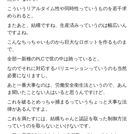
こういうリアルタイム性や同時性っていうものを若干求
められると。
またあと、結構ですね、生産済みっていうのは幅広いん
ですよね。
こんなちっちゃいものから巨大なロボットを作るものま
で、
全部一新種のPLCで世の中は賄っていると。
なのでそれに対応するバリエーションっていうのも当然
必要になりますし、
あと一番大事なのは、労働安全衛生法というので、あん
ま聞いたことない人はいると思うんですけど、
これを破るとめっちゃ捕まるっていうちょっと大事な法
律があるんですよ。
これを満たすには、結構ちゃんと認証を取った制御方法
っていうのを取らないといけないです。