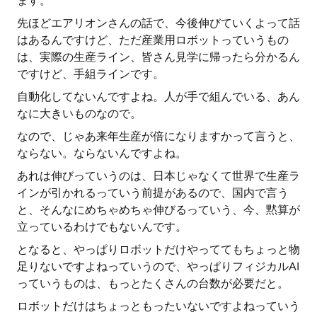
ます。
先ほどエアリオンさんの話で、今後伸びていくよって話
はあるんですけど、ただ産業用ロボットっていうもの
は、実際の生産ライン、皆さん見学に帰ったら分かるん
ですけど、手組ラインです。
自動化してないんですよね。人が手で組んでいる、あん
なに大きいものなので。
なので、じゃあ来年生産が倍になりますかって言うと、
ならない。ならないんですよね。
あれは伸びっていうのは、日本じゃなくて世界で生産ラ
インが引かれるっていう前提があるので、国内で言う
と、そんなにめちゃめちゃ伸びるっていう、今、黙算が
立っているわけでもないんです。
となると、やっぱりロボットだけやっててもちょっと物
足りないですよねっていうので、やっぱりフィジカルAI
っていうものは、もっとたくさんの台数が必要だと。
ロボットだけはちょっともったいないですよねっていう