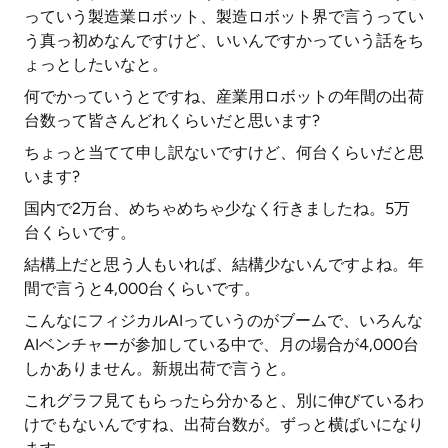
っていう製造業ロボット、製造ロボット界で言うってい
う真っ初めなんですけど、いいんですかっていう話をち
ょっとしたいなと。
何でかっていうとですね、産業用ロボットの年間の出荷
台数って皆さんどれくらいだと思います?
ちょっと当てて申し訳ないですけど、何台くらいだと思
います?
国内で2万台、めちゃめちゃ少なく行きましたね。5万
台くらいです。
結構上だと思う人もいれば、結構少ないんですよね。年
間で言うと4,000台くらいです。
こんなにフィジカルAIっていうのがブームで、いろんな
AIベンチャーが参加している中で、月の場合が4,000台
しかありません。新規出荷で言うと。
これグラフ見てもらったら分かると、別に伸びているわ
けでもないんですね、出荷台数が。ずっと横ばいになり