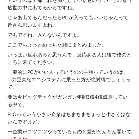
ていうのは全部これを満たしているものっていうのも当
然世の中に出てるからですね。
じゃあ出てるんだったらPCが入ってもいいじゃんって
皆さん思いますよね。
でもですね、入らないんですよ。
ここでちょっとめっちゃ雑にまとめました。
いっぱい反応あると思うんで、反応ある人は後で僕のと
ころに来てください。
一般的にPCがいい人っていうのの主張っていうのは、
ITの巨大なエコシステムに乗った方が絶対得でしょうっ
て。
要は今ビッグテックがガンガン年間3倍4倍成長してい
る中で、
PLCっていう小さい企業はちまちまちょっと小さくはな
いんですけど、
一企業がコツコツやっているものと差がどんどん開いて