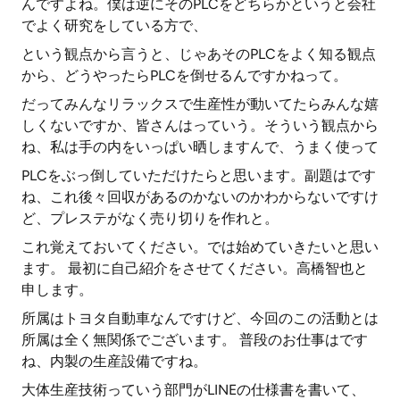
んですよね。僕は逆にそのPLCをどちらかというと会社
でよく研究をしている方で、
という観点から言うと、じゃあそのPLCをよく知る観点
から、どうやったらPLCを倒せるんですかねって。
だってみんなリラックスで生産性が動いてたらみんな嬉
しくないですか、皆さんはっていう。そういう観点から
ね、私は手の内をいっぱい晒しますんで、うまく使って
PLCをぶっ倒していただけたらと思います。副題はです
ね、これ後々回収があるのかないのかわからないですけ
ど、プレステがなく売り切りを作れと。
これ覚えておいてください。では始めていきたいと思い
ます。 最初に自己紹介をさせてください。高橋智也と
申します。
所属はトヨタ自動車なんですけど、今回のこの活動とは
所属は全く無関係でございます。 普段のお仕事はです
ね、内製の生産設備ですね。
大体生産技術っていう部門がLINEの仕様書を書いて、