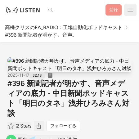
検索
登録
高橋クリスのFA_RADIO：工場自動化ポッドキャスト
#396 新聞記者が明かす、音声..
2025-11-17
32:18
#396 新聞記者が明かす、音声メデ
ィアの底力 - 中日新聞ポッドキャス
ト「明日のタネ」浅井ひろみさん対
談
2
Stars
フォローする