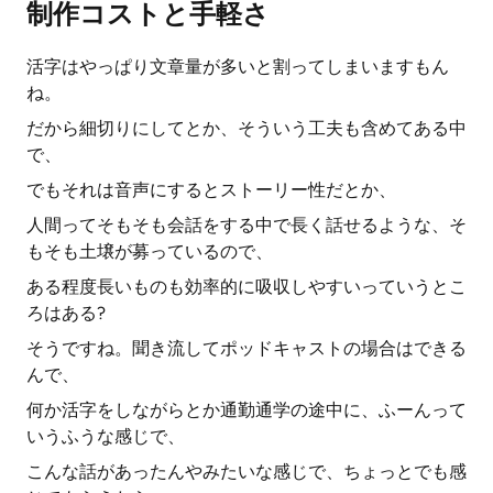
制作コストと手軽さ
活字はやっぱり文章量が多いと割ってしまいますもん
ね。
だから細切りにしてとか、そういう工夫も含めてある中
で、
でもそれは音声にするとストーリー性だとか、
人間ってそもそも会話をする中で長く話せるような、そ
もそも土壌が募っているので、
ある程度長いものも効率的に吸収しやすいっていうとこ
ろはある?
そうですね。聞き流してポッドキャストの場合はできる
んで、
何か活字をしながらとか通勤通学の途中に、ふーんって
いうふうな感じで、
こんな話があったんやみたいな感じで、ちょっとでも感