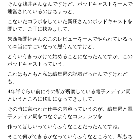
そんな浅井さんなんですけど、ポッドキャストを一人で
運営されているのはちょっと、
こないだコラボをしていた新庄さんのポッドキャストを
聞いて、ご耳に挟みまして、
朱西新聞社さんのこのレビューを一人でやられているっ
て本当にすごいなって思うんですけど、
どういうきっかけで始めることになったんですか、この
ポッドキャストっていう。
これはもともと私は編集局の記者だったんですけれど
も、
4年半ぐらい前に今の私が所属している電子メディア局
というところに移動になってきまして、
その時に言われた仕事の内容っていうのが、編集局と電
子メディア局をつなぐようなコンテンツを
作ってほしいっていうふうなことだったんですね。
そこで何ができるかなっていうふうなところで、私もち