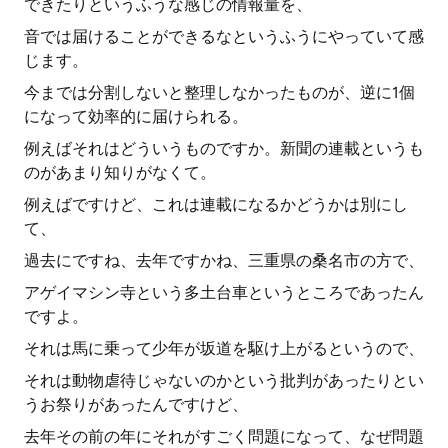
できたりというふうな感じの情報量を、
音では届けることができるなというふうにやっていて感
じます。
今までは分割しないと整理しなかったものが、逆に1個
になって効率的に届けられる。
例えばそれはどういうものですか。新聞の連載というも
のがあまり知りがなくて。
例えばですけど、これは連載になるかどうかは別にし
て、
過去にですね、去年ですかね、三重県の桑名市の方で、
アゲイマシン寺という多土台車というところであったん
ですよ。
それは馬に乗って少年が坂道を駆け上がるというので、
それは動物虐待じゃないのかという批判があったりとい
うお祭りがあったんですけど、
去年その前の年にそれがすごく問題になって、なぜ問題