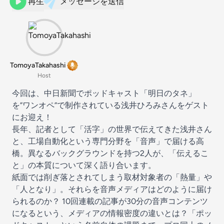
再生
メッセージを送信
TomoyaTakahashi
Host
今回は、中日新聞でポッドキャスト「明日のタネ」
を”ワンオペ”で制作されている浅井ひろみさんをゲスト
にお迎え！
長年、記者として「活字」の世界で伝えてきた浅井さん
と、工場自動化という専門分野を「音声」で届ける高
橋。異なるバックグラウンドを持つ2人が、「伝えるこ
と」の本質について深く語り合います。
紙面では削ぎ落とされてしまう取材対象者の「熱量」や
「人となり」。それらを音声メディアはどのように届け
られるのか？ 10回連載の記事が30分の音声コンテンツ
になるという、メディアの情報密度の違いとは？「ポッ