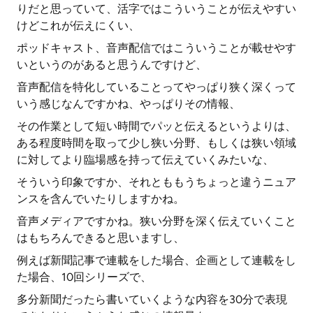
りだと思っていて、活字ではこういうことが伝えやすい
けどこれが伝えにくい、
ポッドキャスト、音声配信ではこういうことが載せやす
いというのがあると思うんですけど、
音声配信を特化していることってやっぱり狭く深くって
いう感じなんですかね、やっぱりその情報、
その作業として短い時間でパッと伝えるというよりは、
ある程度時間を取って少し狭い分野、もしくは狭い領域
に対してより臨場感を持って伝えていくみたいな、
そういう印象ですか、それとももうちょっと違うニュア
ンスを含んでいたりしますかね。
音声メディアですかね。狭い分野を深く伝えていくこと
はもちろんできると思いますし、
例えば新聞記事で連載をした場合、企画として連載をし
た場合、10回シリーズで、
多分新聞だったら書いていくような内容を30分で表現