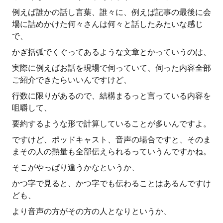
例えば誰かの話し言葉、誰々に、例えば記事の最後に会
場に詰めかけた何々さんは何々と話したみたいな感じ
で、
かぎ括弧でくぐってあるような文章とかっていうのは、
実際に例えばお話を現場で伺っていて、伺った内容全部
ご紹介できたらいいんですけど、
行数に限りがあるので、結構まるっと言っている内容を
咀嚼して、
要約するような形で計算していることが多いんですよ。
ですけど、ポッドキャスト、音声の場合ですと、そのま
まその人の熱量も全部伝えられるっていうんですかね。
そこがやっぱり違うかなというか、
かつ字で見ると、かつ字でも伝わることはあるんですけ
ども、
より音声の方がその方の人となりというか、