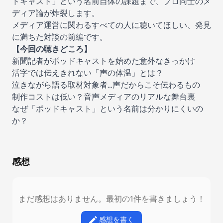
ドキャスト」という名前自体の課題まで、プロ同士のメ
ディア論が炸裂します。
メディア運営に関わるすべての人に聴いてほしい、発見
に満ちた対談の前編です。
【今回の聴きどころ】
新聞記者がポッドキャストを始めた意外なきっかけ
活字では伝えきれない「声の体温」とは？
泣きながら語る取材対象者…声だからこそ伝わるもの
制作コストは低い？音声メディアのリアルな舞台裏
なぜ「ポッドキャスト」という名前は分かりにくいの
か？
感想
まだ感想はありません。最初の1件を書きましょう！
感想を書く