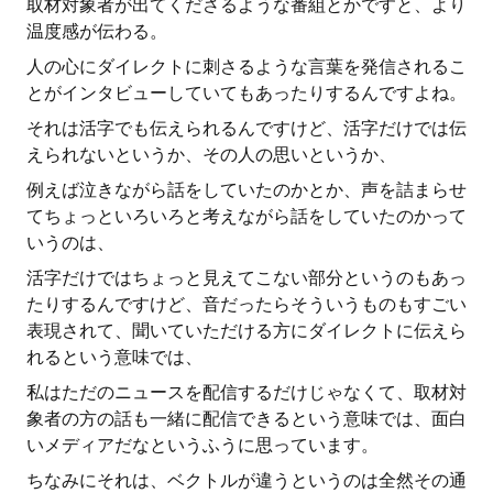
取材対象者が出てくださるような番組とかですと、より
温度感が伝わる。
人の心にダイレクトに刺さるような言葉を発信されるこ
とがインタビューしていてもあったりするんですよね。
それは活字でも伝えられるんですけど、活字だけでは伝
えられないというか、その人の思いというか、
例えば泣きながら話をしていたのかとか、声を詰まらせ
てちょっといろいろと考えながら話をしていたのかって
いうのは、
活字だけではちょっと見えてこない部分というのもあっ
たりするんですけど、音だったらそういうものもすごい
表現されて、聞いていただける方にダイレクトに伝えら
れるという意味では、
私はただのニュースを配信するだけじゃなくて、取材対
象者の方の話も一緒に配信できるという意味では、面白
いメディアだなというふうに思っています。
ちなみにそれは、ベクトルが違うというのは全然その通