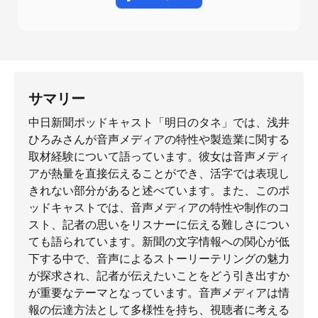
サマリー
中日新聞ポッドキャスト「明日のタネ」では、浅井
ひろみさんが音声メディアの特性や製造業に関する
取材経験について語っています。彼女は音声メディ
アが熱量を直接伝えることができ、活字では表現し
きれない部分があると述べています。また、このポ
ッドキャストでは、音声メディアの特性や制作のコ
スト、記者の思いをリスナーに伝える難しさについ
ても語られています。新聞の文字情報への関心が低
下する中で、音声によるストーリーテリングの魅力
が探求され、記者が伝えたいことをどう引き出すか
が重要なテーマとなっています。音声メディアは情
報の伝達方法として多様性を持ち、視聴者に考える