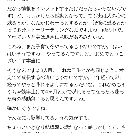
だから情報をインプットするだけだったらいらないんで
すけど、もしかしたら感動とかって。でも実は人の心に
残るとか、なんかじわーっとするとか、記憶に残るとか
って多分ストーリーテリングなんですよね。頭の中で。
それでいうと実は遅さに意味があるみたいな。
これね、また子育て今やってるじゃないですか。 はい
はいそうですね。 やってるんですけど。 おめでとうご
ざいます本当に。
そうなんですよ3人目。これね子供とかも同じように考
えてて成長するの遅いじゃないですか。 1年経って2年
経ってやっと喋れるようになるみたいな。これがめちゃ
くちゃ効率上げて4ヶ月とかで喋れるってなったら喋っ
た時の感動薄まると思うんですよね。
確かにそうですね。
そんなにも影響してるような気がする。
ちょっといきなり結構深い話だなって感じがしてて。さ