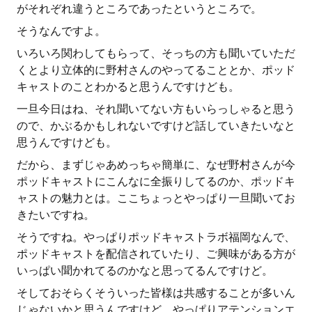
がそれぞれ違うところであったというところで。
そうなんですよ。
いろいろ関わしてもらって、そっちの方も聞いていただ
くとより立体的に野村さんのやってることとか、ポッド
キャストのことわかると思うんですけども。
一旦今日はね、それ聞いてない方もいらっしゃると思う
ので、かぶるかもしれないですけど話していきたいなと
思うんですけども。
だから、まずじゃあめっちゃ簡単に、なぜ野村さんが今
ポッドキャストにこんなに全振りしてるのか、ポッドキ
ャストの魅力とは。ここちょっとやっぱり一旦聞いてお
きたいですね。
そうですね。やっぱりポッドキャストラボ福岡なんで、
ポッドキャストを配信されていたり、ご興味がある方が
いっぱい聞かれてるのかなと思ってるんですけど。
そしておそらくそういった皆様は共感することが多いん
じゃないかと思うんですけど、やっぱりアテンションエ