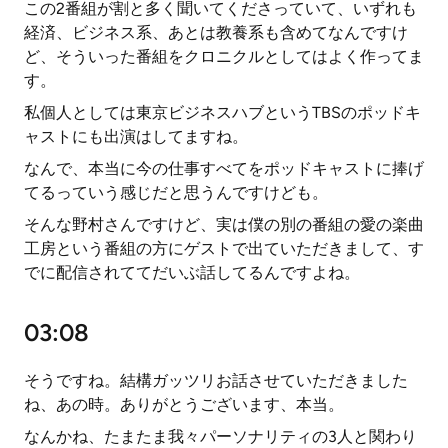
この2番組が割と多く聞いてくださっていて、いずれも
経済、ビジネス系、あとは教養系も含めてなんですけ
ど、そういった番組をクロニクルとしてはよく作ってま
す。
私個人としては東京ビジネスハブというTBSのポッドキ
ャストにも出演はしてますね。
なんで、本当に今の仕事すべてをポッドキャストに捧げ
てるっていう感じだと思うんですけども。
そんな野村さんですけど、実は僕の別の番組の愛の楽曲
工房という番組の方にゲストで出ていただきまして、す
でに配信されててだいぶ話してるんですよね。
03:08
そうですね。結構ガッツリお話させていただきました
ね、あの時。ありがとうございます、本当。
なんかね、たまたま我々パーソナリティの3人と関わり