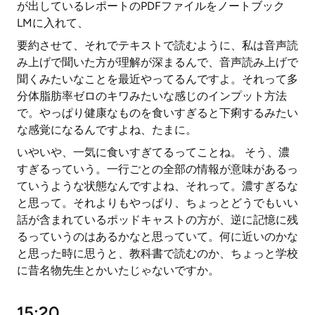
が出しているレポートのPDFファイルをノートブック
LMに入れて、
要約させて、それでテキストで読むように、私は音声読
み上げで聞いた方が理解が深まるんで、音声読み上げで
聞くみたいなことを最近やってるんですよ。それって多
分体脂肪率ゼロのキワみたいな感じのインプット方法
で。やっぱり健康なものを食いすぎると下痢するみたい
な感覚になるんですよね、たまに。
いやいや、一気に食いすぎてるってことね。 そう、濃
すぎるっていう。一行ごとの全部の情報が意味があるっ
ていうような状態なんですよね、それって。濃すぎるな
と思って。それよりもやっぱり、ちょっとどうでもいい
話が含まれているポッドキャストの方が、逆に記憶に残
るっていうのはあるかなと思っていて。何に近いのかな
と思った時に思うと、教科書で読むのか、ちょっと学校
に昔名物先生とかいたじゃないですか。
15:20