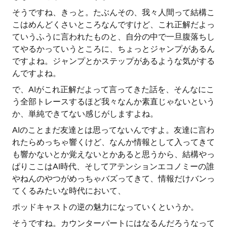
そうですね、きっと。たぶんその、我々人間って結構こ
こはめんどくさいところなんですけど、これ正解だよっ
ていうふうに言われたものと、自分の中で一旦腹落ちし
てやるかっていうところに、ちょっとジャンプがあるん
ですよね。ジャンプとかステップがあるような気がする
んですよね。
で、AIがこれ正解だよって言ってきた話を、そんなにこ
う全部トレースするほど我々なんか素直じゃないという
か、単純できてない感じがしますよね。
AIのことまだ友達とは思ってないんですよ。友達に言わ
れたらめっちゃ響くけど、なんか情報として入ってきて
も響かないとか覚えないとかあると思うから、結構やっ
ぱりここはAI時代、そしてアテンションエコノミーの誰
やねんのやつがめっちゃバズってきて、情報だけバンっ
てくるみたいな時代において、
ポッドキャストの逆の魅力になっていくというか。
そうですね。カウンターパートにはなるんだろうなって