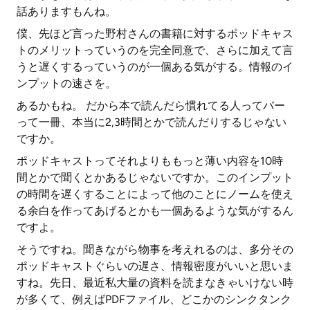
話ありますもんね。
僕、先ほど言った野村さんの書籍に対するポッドキャス
トのメリットっていうのを完全同意で、さらに加えて言
うと遅くするっていうのが一個ある気がする。情報のイ
ンプットの速さを。
あるかもね。 だから本で読んだら慣れてる人ってバー
って一冊、本当に2,3時間とかで読んだりするじゃない
ですか。
ポッドキャストってそれよりももっと薄い内容を10時
間とかで聞くとかあるじゃないですか。このインプット
の時間を遅くすることによって他のことにノームを使え
る余白を作ってあげるとかも一個あるような気がするん
ですよ。
そうですね。聞きながら物事を考えれるのは、多分その
ポッドキャストぐらいの遅さ、情報密度がいいと思いま
すね。先日、最近私大量の資料を読まなきゃいけない時
が多くて、例えばPDFファイル、どこかのシンクタンク