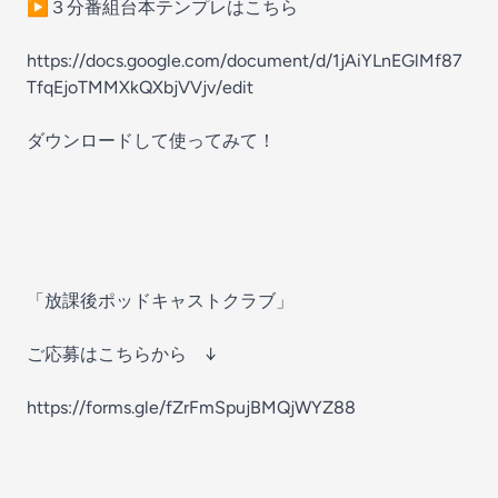
▶３分番組台本テンプレはこちら
https://docs.google.com/document/d/1jAiYLnEGlMf87
TfqEjoTMMXkQXbjVVjv/edit
ダウンロードして使ってみて！
「放課後ポッドキャストクラブ」
ご応募はこちらから ↓
https://forms.gle/fZrFmSpujBMQjWYZ88