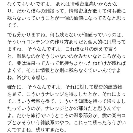
なくてもいいですよ。 あれは情報密度高いからかな
り。だから僕らの雑談って、情報密度が低くて何も後に
残らないっていうことが一個の価値になってるなと思っ
てて。
でも分かりますね。何も残らないが価値っていうのは、
そういうコンテンツの作り方ありだと個人的には思って
ますね。 そうなんですよ。これ僕なりの例えで言う
と、温泉なのかそうじゃないのかみたいなところがあっ
て、要は温泉って入って気持ちよかったねだけが残れば
よくて、そこに情報とか別に残らなくていいんですよ
ね。浴びてる感じ。
確かに。 そうなんですよ。それに対して歴史的建造物
を見て、こういうナレッジを得ましたとか、それによっ
てこういう考察を得て、こういう知識を持って帰りまし
たっていうのが、ナレッジとかの部分だと思うんです
よ。だから旅行でいうところの温泉部分が、愛の楽曲コ
ブとかそういう雑談系のやつ。これって残ったらうざい
んですよね。残りすぎたら。