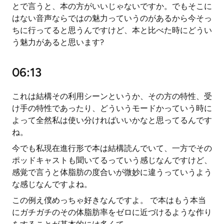
とで言うと、本の方がいいじゃないですか。でもそこに
はない音声ならではの魅力っていうのがあるから今そっ
ちに行ってると思うんですけど、本と比べた時にどうい
う魅力があると思います?
06:13
これは結構その利用シーンというか、その方の特性、受
け手の特性であったり、どういうモードかっていう時に
よって全然私は使い分ければいいかなと思ってるんです
ね。
今でも私現在進行形で本は結構読んでいて、一方でその
ポッドキャストも聞いてるっていう感じなんですけど、
感覚で言うと体脂肪の度合いが微妙に違うっていうよう
な感じなんですよね。
この例え僕めっちゃ好きなんですよ。 で本はもう本当
にガチガチのその体脂肪率をゼロに近づけるような作り