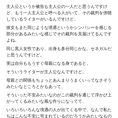
主人公というか被告も主人公の一人だと思うんですけ
ど、もう一人主人公と呼べる人がいて、その裁判を傍聴
しているライターがいるんですけど、
彼女もまた同じような境遇というかシンパシーを感じる
部分があるみたいな感じでその裁判を見届けてるんです
よね。
同じ黒人女性であり、出身も多分同じかな。セネガルだ
と思うんですけど。
実は自分ももうすぐ母親になる身であると。
そういうライターが主人公なんですけど。
母親との関係もちょっとあんまりうまくいってなさそう
みたいなところとかもあって、
そういった不安みたいなのがこの裁判を通じて浮かび上
がってくるみたいな風な作りになってて、
いろいろいろんな境遇の人が出てくる中で、なんで私た
ちはこんな不安に苛まれているのだろうかみたいなもの