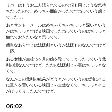
リバーはもうお二方語られてるので僕も同じような気持
ちだったので、めっちゃ面白かったですねっていう感じ
でしたし。
あとサント・メールはめちゃくちゃちょっと深いという
かはちょっとすげぇ映画でしたねっていうのはちょっと
触れておきたいなと思ってて。
簡単なあらすじは法廷劇というか法廷ものなんですけど
一応。
ある女性が生後15ヶ月の娘を殺してしまったっていう裁
判の話なんですけど、ただの法廷劇じゃ実はちょっとな
くて、
なんかこの裁判の結果がどうとかっていうのは別にそこ
に重きを置いている映画じゃ全然なくて、ちょっとそこ
がびっくりしたんですけど。
06:02