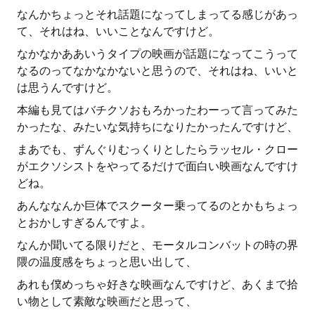
なんかちょっとそれ話題になってしまってる感じがあっ
て、それはね、いいことなんですけど。
なかなかああいうタイプの映画が話題になってこうって
なるのってなかなかないと思うので、それはね、いいと
は思うんですけど。
本編も見てはバチクソおもろかったわーって言ってみた
かったな、みたいな気持ちになりたかったんですけど、
まあでも、ずんぐりむっくりとしたらラッセル・クロー
がエクソシストをやってるだけで面白い映画なんですけ
どね。
あんななんか巨体でスクーター乗ってるのとかもちょっ
とおかしすぎるんですよ。
なんか聞いてる限りだと、モータルコンバットの時の界
隈の温度感をちょっと思い出して、
あれも僕めっちゃ好きな映画なんですけど、あくまで拾
い物として素敵な映画だと思って、