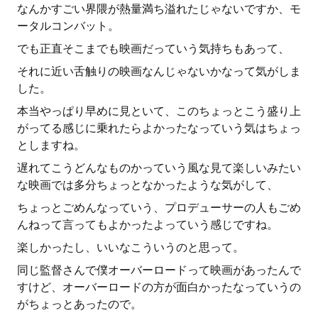
なんかすごい界隈が熱量満ち溢れたじゃないですか、モ
ータルコンバット。
でも正直そこまでも映画だっていう気持ちもあって、
それに近い舌触りの映画なんじゃないかなって気がしま
した。
本当やっぱり早めに見といて、このちょっとこう盛り上
がってる感じに乗れたらよかったなっていう気はちょっ
としますね。
遅れてこうどんなものかっていう風な見て楽しいみたい
な映画では多分ちょっとなかったような気がして、
ちょっとごめんなっていう、プロデューサーの人もごめ
んねって言ってもよかったよっていう感じですね。
楽しかったし、いいなこういうのと思って。
同じ監督さんで僕オーバーロードって映画があったんで
すけど、オーバーロードの方が面白かったなっていうの
がちょっとあったので。