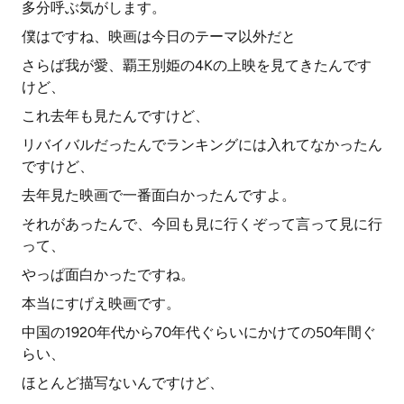
多分呼ぶ気がします。
僕はですね、映画は今日のテーマ以外だと
さらば我が愛、覇王別姫の4Kの上映を見てきたんです
けど、
これ去年も見たんですけど、
リバイバルだったんでランキングには入れてなかったん
ですけど、
去年見た映画で一番面白かったんですよ。
それがあったんで、今回も見に行くぞって言って見に行
って、
やっぱ面白かったですね。
本当にすげえ映画です。
中国の1920年代から70年代ぐらいにかけての50年間ぐ
らい、
ほとんど描写ないんですけど、