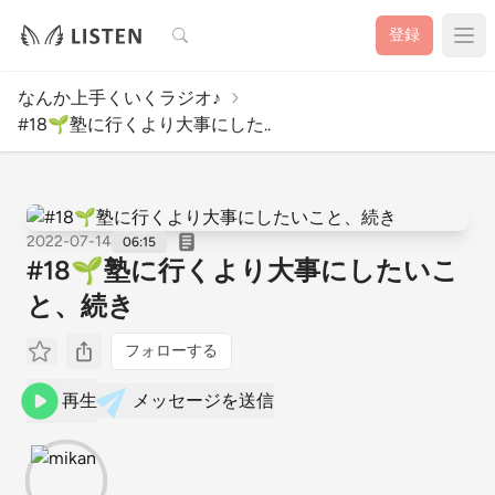
検索
登録
なんか上手くいくラジオ♪
#18🌱塾に行くより大事にした..
2022-07-14
06:15
#18🌱塾に行くより大事にしたいこ
と、続き
フォローする
再生
メッセージを送信