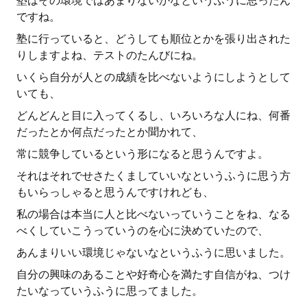
塾はその環境ではあまりないかなというふうに思ったん
ですね。
塾に行っていると、どうしても順位とかを張り出された
りしますよね、テストのたんびにね。
いくら自分が人との成績を比べないようにしようとして
いても、
どんどんと目に入ってくるし、いろいろな人にね、何番
だったとか何点だったとか聞かれて、
常に競争しているという形になると思うんですよ。
それはそれでせさたくましていいなというふうに思う方
もいらっしゃると思うんですけれども、
私の場合は本当に人と比べないっていうことをね、なる
べくしていこうっていうのを心に決めていたので、
あんまりいい環境じゃないなというふうに思いました。
自分の興味のあることや好奇心を満たす自信がね、つけ
たいなっていうふうに思ってました。