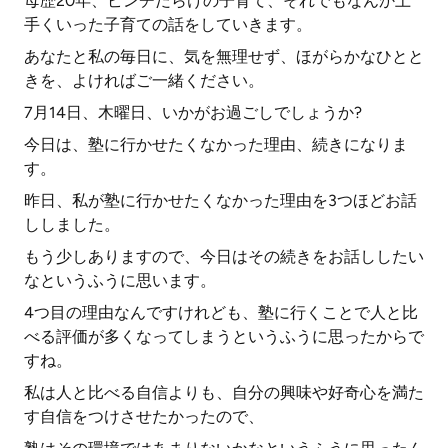
母歴20年、ピンチだらけの子育て、それでもなんか上
手くいった子育ての話をしていきます。
あなたと私の毎日に、気を無理せず、ほがらかなひとと
きを、よければご一緒ください。
7月14日、木曜日、いかがお過ごしでしょうか?
今日は、塾に行かせたくなかった理由、続きになりま
す。
昨日、私が塾に行かせたくなかった理由を3つほどお話
ししました。
もう少しありますので、今日はその続きをお話ししたい
なというふうに思います。
4つ目の理由なんですけれども、塾に行くことで人と比
べる評価が多くなってしまうというふうに思ったからで
すね。
私は人と比べる自信よりも、自分の興味や好奇心を満た
す自信をつけさせたかったので、