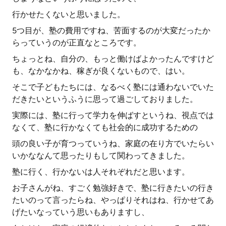
行かせたくないと思いました。
5つ目が、塾の費用ですね、苦面するのが大変だったか
らっていうのが正直なところです。
ちょっとね、自分の、もっと働けばよかったんですけど
も、なかなかね、稼ぎが良くないもので、はい。
そこで子どもたちには、なるべく塾には通わないでいた
だきたいというふうに思って過ごしておりました。
実際には、塾に行って学力を伸ばすというね、視点では
なくて、塾に行かなくても社会的に成功するための
頭の良い子が育つっていうね、家庭の在り方でいたらい
いかななんて思ったりもして関わってきました。
塾に行く、行かないは人それぞれだと思います。
お子さんがね、すごく勉強好きで、塾に行きたいの行き
たいのって言ったらね、やっぱりそれはね、行かせてあ
げたいなっていう思いもありますし、