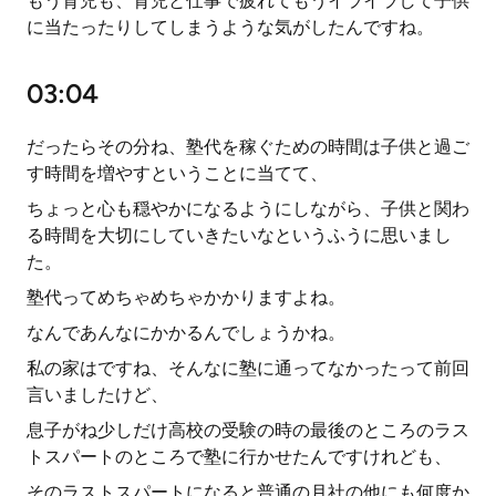
もう育児も、育児と仕事で疲れてもうイライラして子供
に当たったりしてしまうような気がしたんですね。
03:04
だったらその分ね、塾代を稼ぐための時間は子供と過ご
す時間を増やすということに当てて、
ちょっと心も穏やかになるようにしながら、子供と関わ
る時間を大切にしていきたいなというふうに思いまし
た。
塾代ってめちゃめちゃかかりますよね。
なんであんなにかかるんでしょうかね。
私の家はですね、そんなに塾に通ってなかったって前回
言いましたけど、
息子がね少しだけ高校の受験の時の最後のところのラス
トスパートのところで塾に行かせたんですけれども、
そのラストスパートになると普通の月社の他にも何度か