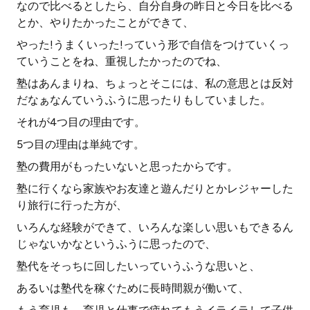
なので比べるとしたら、自分自身の昨日と今日を比べる
とか、やりたかったことができて、
やった!うまくいった!っていう形で自信をつけていくっ
ていうことをね、重視したかったのでね、
塾はあんまりね、ちょっとそこには、私の意思とは反対
だなぁなんていうふうに思ったりもしていました。
それが4つ目の理由です。
5つ目の理由は単純です。
塾の費用がもったいないと思ったからです。
塾に行くなら家族やお友達と遊んだりとかレジャーした
り旅行に行った方が、
いろんな経験ができて、いろんな楽しい思いもできるん
じゃないかなというふうに思ったので、
塾代をそっちに回したいっていうふうな思いと、
あるいは塾代を稼ぐために長時間親が働いて、