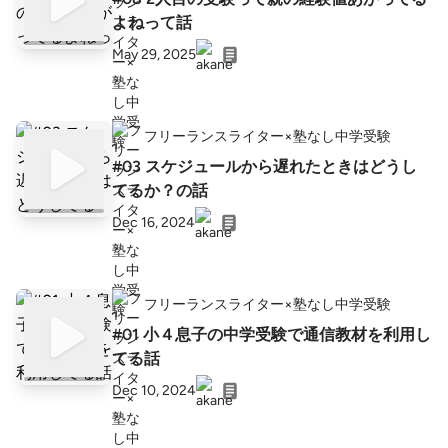
よねって話
May 29, 2025
フリーランスライター×塾なし中学受験
#03 スケジュールから遅れたときはどうし
てるか？の話
Dec 16, 2024
フリーランスライター×塾なし中学受験
#01 小４息子の中学受験で通信教材を利用し
てる話
Dec 10, 2024