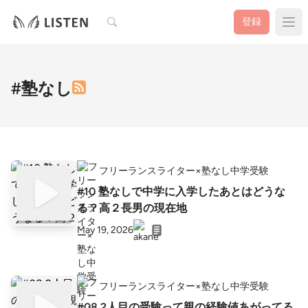
検索
登録
#塾なし
フリーランスライター×塾なし中学受験
#10 塾なしで中学に入学したあとはどうな
る？高２長男の現在地
May 19, 2026
フリーランスライター×塾なし中学受験
#08 2人目の受験って親の経験値あがってる