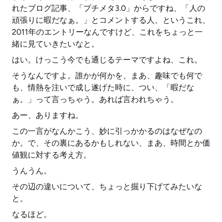
れたブログ記事、「プチメタ3.0」からですね、「人の
頑張りに暇だなぁ。」とコメントする人、というこれ、
2011年のエントリーなんですけど、これをちょっと一
緒に見ていきたいなと。
はい。けっこう今でも通じるテーマですよね、これ。
そうなんですよ。誰かが何かを、まあ、趣味でも何で
も、情熱を注いで成し遂げた時に、つい、「暇だな
ぁ。」って言っちゃう。あれば言われちゃう。
あー、ありますね。
この一言がなんかこう、妙に引っかかるのはなぜなの
か。で、その裏にあるかもしれない、まあ、時間とか価
値観に対する考え方。
うんうん。
その辺の違いについて、ちょっと掘り下げてみたいな
と。
なるほど。