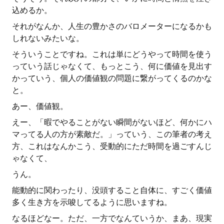
込めるか。
それがなんか、人生の豊かさのバロメーターになるかも
しれないみたいな。
そういうことですね。これは単にどうやって時間を使う
っていう話じゃなくて、もっとこう、何に価値を見出す
かっていう、個人の価値観の問題に繋がってくるのかな
と。
あー、価値観。
えー、「暇でやることがない瞬間がないほど、何かにハ
マってる人の方が素敵だ。」っていう、この筆者の考え
方、これはなんかこう、受動的にただ時間を過ごすんじ
ゃなくて、
うん。
能動的に関わったり、没頭すること自体に、すごく価値
多く生き方を示唆してるように思いますね。
なるほどなー。ただ、一方でなんていうか、まあ、現実