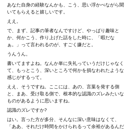
あなた自身の経験なんかも、こう、思い浮かべながら聞
いてもらえると嬉しいです。
ええ。
で、まず、記事の筆者なんですけど、やっぱり趣味と
か、何かこう、作り上げた話をした時に、「暇だな
ぁ。」って言われるのが、すごく嫌だと。
うんうん。
書いてますよね。なんか単に失礼っていうだけじゃなく
て、もっとこう、深いところで何かを損なわれたような
感じがするって。
ええ、そうですね。ここには、あの、言葉を発する側
と、まあ、受け取る側で、根本的な認識のズレみたいな
ものがあるように思いますね。
認識のズレですか?
はい。言った方が多分、そんなに深い意味はなくて、
「ああ、それだけ時間をかけられるって余裕があるんだ