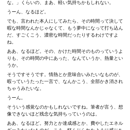
な。」くらいの、まあ、軽い気持ちかもしれない。
うーん、なるほど。
でも、言われた本人にしてみたら、その時間って決して
暇な時間なんかじゃなくて、もう夢中になって打ち込ん
だ、すごくこう、濃密な時間だったりするわけですよ
ね。
ああ、なるほど。その、かけた時間そのものっていうよ
りも、その時間の中にあった、なんていうか、熱量とい
うか。
そうですそうです。情熱とか意味合いみたいなものが、
暇っていうたった一言で、なんかこう、全部かき消され
ちゃうみたいな。
うーん。
そういう感覚なのかもしれないですね。筆者が言う、想
像できないほど残念な気持ちっていうのは。
ああ、なるほど。努力とか達成感とか、費やしたエネル