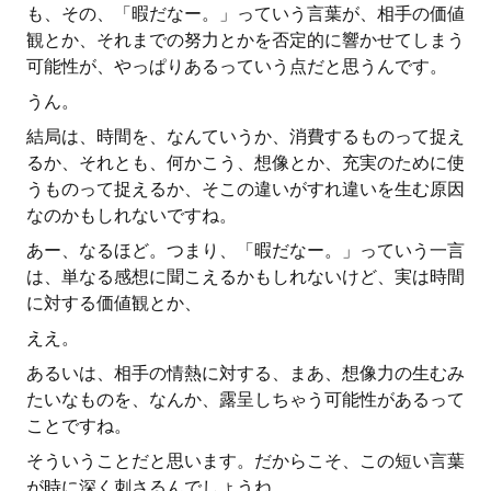
も、その、「暇だなー。」っていう言葉が、相手の価値
観とか、それまでの努力とかを否定的に響かせてしまう
可能性が、やっぱりあるっていう点だと思うんです。
うん。
結局は、時間を、なんていうか、消費するものって捉え
るか、それとも、何かこう、想像とか、充実のために使
うものって捉えるか、そこの違いがすれ違いを生む原因
なのかもしれないですね。
あー、なるほど。つまり、「暇だなー。」っていう一言
は、単なる感想に聞こえるかもしれないけど、実は時間
に対する価値観とか、
ええ。
あるいは、相手の情熱に対する、まあ、想像力の生むみ
たいなものを、なんか、露呈しちゃう可能性があるって
ことですね。
そういうことだと思います。だからこそ、この短い言葉
が時に深く刺さるんでしょうね。