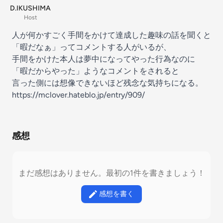
D.IKUSHIMA
Host
人が何かすごく手間をかけて達成した趣味の話を聞くと
「暇だなぁ」ってコメントする人がいるが、
手間をかけた本人は夢中になってやった行為なのに
「暇だからやった」ようなコメントをされると
言った側には想像できないほど残念な気持ちになる。
https://mclover.hateblo.jp/entry/909/
感想
まだ感想はありません。最初の1件を書きましょう！
感想を書く