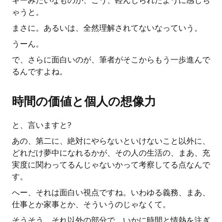
ギーみたいなものが、こう、軽んじられたように感じち
ゃうと。
まさに。あるいは、全然理解されてないなっていう。
うーん。
で、さらに面白いのが、筆者がそこからもう一歩進んで
るんですよね。
時間の価値と個人の想像力
と、言いますと?
あの、第二に、絶対にやらないといけないこと以外に、
どれだけ夢中になれるかが、その人の生活の、まあ、充
実度に関わってるんじゃないかって考察してる点なんで
す。
へー、それは面白い視点ですね。いわゆる義務、まあ、
仕事とか家事とか、そういうのじゃなくて。
そうそう。それ以外の部分で、いかに時間と情熱を注ぎ