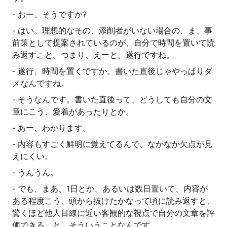
- おー、そうですか?
- はい。理想的なその、添削者がいない場合の、ま、事
前策として提案されているのが、自分で時間を置いて読
み返すこと。つまり、えーと、遂行ですね。
- 遂行、時間を置くですか。書いた直後じゃやっぱりダ
メなんですね。
- そうなんです。書いた直後って、どうしても自分の文
章にこう、愛着があったりとか。
- あー、わかります。
- 内容もすごく鮮明に覚えてるんで、なかなか欠点が見
えにくい。
- うんうん。
- でも、まあ、1日とか、あるいは数日置いて、内容が
ある程度こう、頭から抜けたかなって頃に読み返すと、
驚くほど他人目線に近い客観的な視点で自分の文章を評
価できる、と。そういうことなんです。