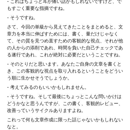
- これはちょっと耳が痛い話かもしれないですけど、で
もすごく重要な指摘ですね。
- そうですね。
さて、今回の単級から見えてきたことをまとめると、文
章力を本当に伸ばすためには、書く、量だけじゃなく
て、その質を見つめ直すための客観的な視点、それが他
の人からの添削であれ、時間を負いた自己チェックであ
る遂行であれ、これが絶対に必要だということですね。
- そのとりだと思います。あなたご自身の文章を書くと
き、この客観的な視点を取り入れるということをどうい
う順に生かせそうでしょうか。
- 考えてみるのもいいかもしれません。
- そうですね。そして最後にちょっとこんな問いかけは
どうかなと思うんですが、この書く、客観的レビュー、
改善っていうサイクルありますよね。
これって何も文章作成に限った話じゃないかもしれない
なと。