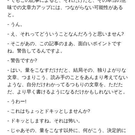
- でもこの記事によると、それだけだと、その本当の意
味での文章力アップには、つながらない可能性がある
と。
- うん。
- え、それってどういうことなんだろうと思いません?
- そこがあの、この記事のまあ、面白いポイントです
ね。警告してるんですよ。
- 警告ですか?
- はい。量をこなすだけだと、結局その、独りよがりな
文章、つまりこう、読み手のことをあんまり考えてない
ような、自分だけわかってるつもりの文章を、ただた
だ、より早く書けるようになるだけかもしれないぞと。
- うわー!
- これはちょっとドキッとしませんか?
- ドキッとしますね。それは怖い。
- じゃあその、量をこなす以外に、何がこう、決定的に