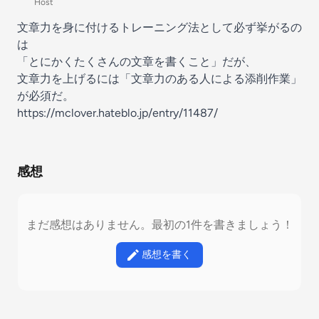
Host
文章力を身に付けるトレーニング法として必ず挙がるの
は
「とにかくたくさんの文章を書くこと」だが、
文章力を上げるには「文章力のある人による添削作業」
が必須だ。
https://mclover.hateblo.jp/entry/11487/
感想
まだ感想はありません。最初の1件を書きましょう！
感想を書く