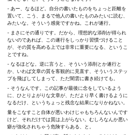
- あー、なるほど。自分の書いたものをちょっと距離を
置いて、こう、まるで他人の書いたものみたいに読む、
みたいな。そういう感覚ですかね。これが遂行。
- まさにその通りです。だから、理想的な添削が得られ
ないのであれば、この遂行をしっかり習慣づけること
が、その質を高める上では非常に重要になる、というこ
とですね。
- なるほどな。逆に言うと、そういう添削とか遂行と
か、いわば文章の質を客観的に見直す、そういうステッ
プを飛ばしてしまって、ただ闇雲に書き続けても。
- そうなんです。この記事が最後に念をしているよう
に、ひとりよがりな文章が、ただより早く書けるように
なるだけ、というちょっと残念な結果になりかねない。
量をこなすこと自体が悪いわけじゃもちろんないんです
けど、それだけでは質は上がらない。むしろなんか悪い
癖が強化されちゃう危険すらある、と。