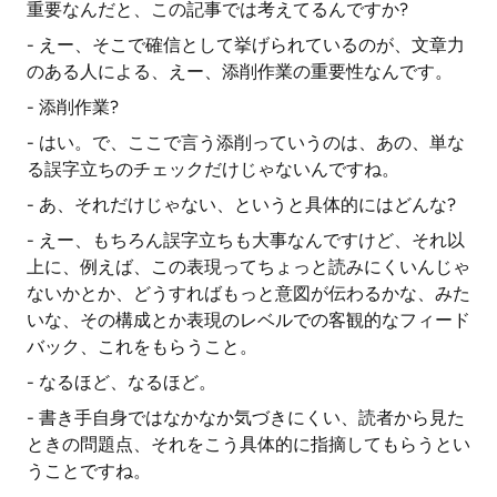
重要なんだと、この記事では考えてるんですか?
- えー、そこで確信として挙げられているのが、文章力
のある人による、えー、添削作業の重要性なんです。
- 添削作業?
- はい。で、ここで言う添削っていうのは、あの、単な
る誤字立ちのチェックだけじゃないんですね。
- あ、それだけじゃない、というと具体的にはどんな?
- えー、もちろん誤字立ちも大事なんですけど、それ以
上に、例えば、この表現ってちょっと読みにくいんじゃ
ないかとか、どうすればもっと意図が伝わるかな、みた
いな、その構成とか表現のレベルでの客観的なフィード
バック、これをもらうこと。
- なるほど、なるほど。
- 書き手自身ではなかなか気づきにくい、読者から見た
ときの問題点、それをこう具体的に指摘してもらうとい
うことですね。