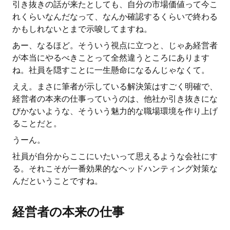
引き抜きの話が来たとしても、自分の市場価値って今こ
れくらいなんだなって、なんか確認するくらいで終わる
かもしれないとまで示唆してますね。
あー、なるほど。そういう視点に立つと、じゃあ経営者
が本当にやるべきことって全然違うところにあります
ね。社員を隠すことに一生懸命になるんじゃなくて。
ええ。まさに筆者が示している解決策はすごく明確で、
経営者の本来の仕事っていうのは、他社か引き抜きにな
びかないような、そういう魅力的な職場環境を作り上げ
ることだと。
うーん。
社員が自分からここにいたいって思えるような会社にす
る。それこそが一番効果的なヘッドハンティング対策な
んだということですね。
経営者の本来の仕事