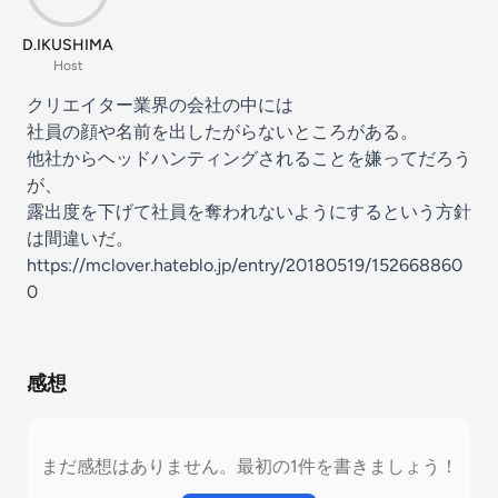
D.IKUSHIMA
Host
クリエイター業界の会社の中には
社員の顔や名前を出したがらないところがある。
他社からヘッドハンティングされることを嫌ってだろう
が、
露出度を下げて社員を奪われないようにするという方針
は間違いだ。
https://mclover.hateblo.jp/entry/20180519/152668860
0
感想
まだ感想はありません。最初の1件を書きましょう！