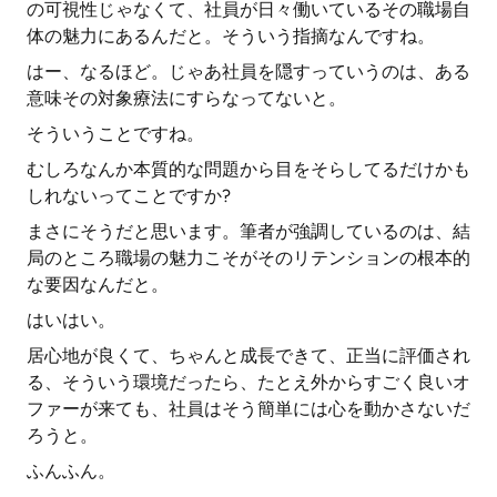
の可視性じゃなくて、社員が日々働いているその職場自
体の魅力にあるんだと。そういう指摘なんですね。
はー、なるほど。じゃあ社員を隠すっていうのは、ある
意味その対象療法にすらなってないと。
そういうことですね。
むしろなんか本質的な問題から目をそらしてるだけかも
しれないってことですか?
まさにそうだと思います。筆者が強調しているのは、結
局のところ職場の魅力こそがそのリテンションの根本的
な要因なんだと。
はいはい。
居心地が良くて、ちゃんと成長できて、正当に評価され
る、そういう環境だったら、たとえ外からすごく良いオ
ファーが来ても、社員はそう簡単には心を動かさないだ
ろうと。
ふんふん。