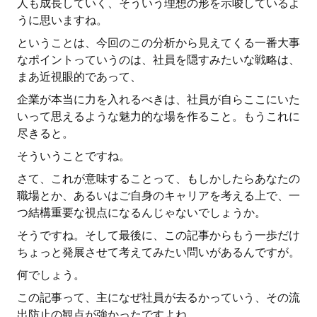
人も成長していく、そういう理想の形を示唆しているよ
うに思いますね。
ということは、今回のこの分析から見えてくる一番大事
なポイントっていうのは、社員を隠すみたいな戦略は、
まあ近視眼的であって、
企業が本当に力を入れるべきは、社員が自らここにいた
いって思えるような魅力的な場を作ること。もうこれに
尽きると。
そういうことですね。
さて、これが意味することって、もしかしたらあなたの
職場とか、あるいはご自身のキャリアを考える上で、一
つ結構重要な視点になるんじゃないでしょうか。
そうですね。そして最後に、この記事からもう一歩だけ
ちょっと発展させて考えてみたい問いがあるんですが。
何でしょう。
この記事って、主になぜ社員が去るかっていう、その流
出防止の観点が強かったですよね。