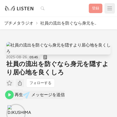
検索
登録
プチメタラジオ
社員の流出を防ぐなら身元を..
2025-08-26
05:45
社員の流出を防ぐなら身元を隠すよ
り居心地を良くしろ
フォローする
再生
メッセージを送信