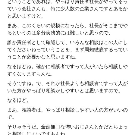
ということであれば、やっぱり責任者社長がやってるっ
ていう会社さんも、特に少人数の企業さんですとあるか
と思いますけど、
まあ、このくらいの規模になったら、社長がそこまでや
るというのは多分実務的には難しいと思うので、
誰か責任者として確認して、いろんな相談はこの人にし
てくださいねっていうことを、まず周知徹底するってい
うことが必要かなと思いますね。
なるほどね。確かに相談者ですって人がいたら相談しや
すくなりますもんね。
そうですね。で、それが社長よりも相談者ですって人が
いた方がやっぱり相談がしやすいとは思いますので。
なるほど。
まあ、相談者は、やっぱり相談しやすい人の方がいいの
で。
そりゃそうだ。全然無口な怖いおじさんとかだとちょっ
と相談しにくいですもんね。