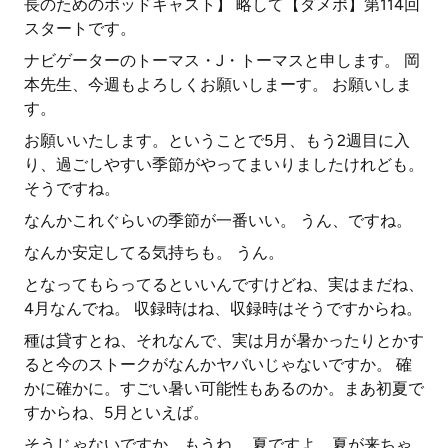
長のためのポッドキャスト】 略して【ダメポ】第114回
スタートです。
ナビゲーターのトーマス・J・トーマスと申します。 岡
本先生、今週もよろしくお願いしまーす。 お願いしま
す。
お願いいたします。ということで5月、もう2週目に入
り、過ごしやすい季節がやってまいりましたけれども。
そうですね。
なんかこれぐらいの季節が一番いい。 うん、ですね。
なんか安定してる気持ちも。 うん。
となってもらってるといいんですけどね、実はまだね、
4月なんでね。 収録時はね、収録時はそうですからね。
種は貸すとね、それなんで、実は月が暑かったりとかす
ると今のストークがなんかヤバいじゃないですか。 確
かに確かに。すごい暑い可能性もあるのか。まあ初夏で
すからね、5月といえば。
そうじゃないですか、もうね。 夏ですよ。夏が来ちゃ