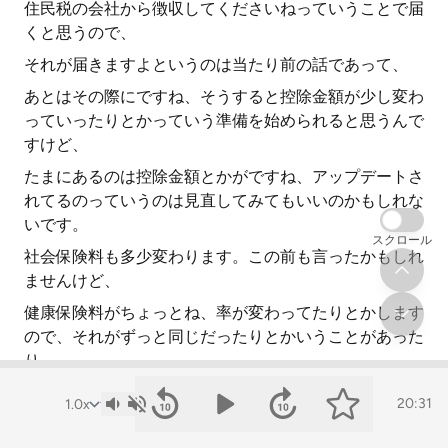
住民税の会社から徴収してくださいねっていうことで届
くと思うので、
それが届きますよというのは当たり前の話であって、
あとはその際にですね、そうすると控除金額が少し変わ
っていったりとかっていう準備を始められると思うんで
すけど、
たまにあるのは控除金額とかがですね、アップデートさ
れてるのっていうのは見直してみてもいいのかもしれな
いです。
スクロール
社会保険料も多少変わります。この前も言ったかもしれ
ませんけど、
健康保険料がちょっとね、率が変わってたりとかします
ので、それがずっと同じだったりとかいうことがあった
り。
例えば、東京変更があって手続きはしたんだけど、
20:31
それがね、ソフトとか使ってたりとかすると、そこに反