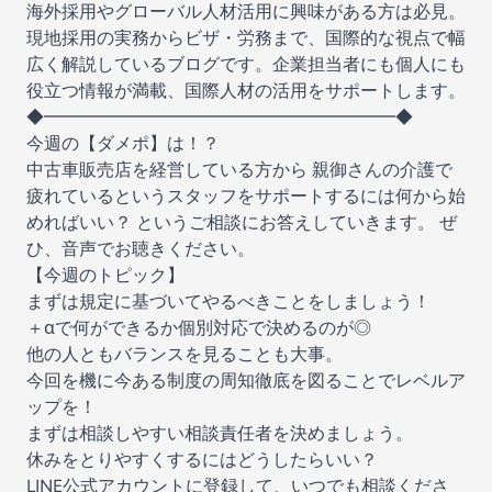
海外採用やグローバル人材活用に興味がある方は必見。
現地採用の実務からビザ・労務まで、国際的な視点で幅
広く解説しているブログです。企業担当者にも個人にも
役立つ情報が満載、国際人材の活用をサポートします。
◆━━━━━━━━━━━━━━━━━━━━◆
今週の【ダメポ】は！？
中古車販売店を経営している方から 親御さんの介護で
疲れているというスタッフをサポートするには何から始
めればいい？ というご相談にお答えしていきます。 ぜ
ひ、音声でお聴きください。
【今週のトピック】
まずは規定に基づいてやるべきことをしましょう！
＋αで何ができるか個別対応で決めるのが◎
他の人ともバランスを見ることも大事。
今回を機に今ある制度の周知徹底を図ることでレベルア
ップを！
まずは相談しやすい相談責任者を決めましょう。
休みをとりやすくするにはどうしたらいい？
LINE公式アカウントに登録して、いつでも相談くださ