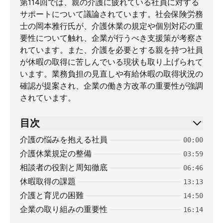
第114回では、親の介護に疲れている社員に対する
サポートについて議論されています。社会保険労務
士の岡本雅行氏が、介護休業の規定や個別対応の重
要性について触れ、企業が行うべき支援策が考察さ
れています。また、介護を必要とする親を持つ社員
が休暇の取得に苦しんでいる現状も取り上げられて
います。業務負担の見直しや有給休暇の取得状況の
確認が提案され、企業の働き方改革の重要性が強調
されています。
目次
介護の悩みを抱える社員
00:00
介護休業規定の整備
03:59
相談者の役割と周知徹底
06:46
休暇取得の課題
13:13
介護と育児の困難
14:50
企業の取り組みの重要性
16:14