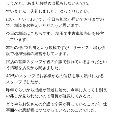
ょうかと。 あまりお勧めは私もしないんでね。
すいません、失礼しました。 ゆっくりしたい。
はい、というわけで。 今日も相談が届いておりますの
で、相談をお答えいただこうと思います。
今日の相談はこちらです。 埼玉で中古車販売店を経営
しています。
本社の他に2店舗という規模ですが、サービス工場も併
設で地域密着の経営をしています。
試店の営業スタッフが親の介護で疲れているようだとい
う情報を店長から聞きました。
40代のスタッフでお客様からの信頼も厚く頼りになる
スタッフでしたが、
昨年ぐらいから成績が低迷し始め、今年に入っても副長
の兆しが見られないので店長が確認してみると、
どうやらお父さんの介護で辛労が募っていることが、仕
事面への悪影響につながっているとのことでした。