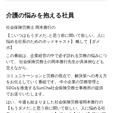
介護の悩みを抱える社員
社会保険労務士 岡本雅行の
【こいつはもうダメだ...と思う前に聞いて欲しい、人に
悩める社長のためのポッドキャスト】 略して【ダメ
ポ】
この番組は、企業経営の中で必ず訪れる労務の悩みにつ
いて、 社会保険労務士の岡本雅行先生が具体例なども
交えながら、
コミュニケーションと労務の視点で、解決策への考え方
をお伝えしていく番組です。 中小企業の労務管理と
SDGsを推進するSunCha社会保険労務士事務所の提供
でお送りいたします。
はい、今週も始まりました社会保険労務省岡本雅行の
【もうダメだ...と思う前に聞いて欲しい、人に悩める社