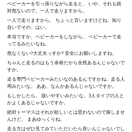
ベビーカーを引っ張りながら走ると。 いや、それも絶
対危ないので。一人で走りますから。
一人で走りますから。 ちょっと言いますけどね、知り
合いでその、はい。
本当ですか、ベビーカーをしながら。 ベビーカーで走
ってるみたいなね。
危なくない?大丈夫っすか? 安全にお願いしますね。
ちゃんと走るのはもう余裕だから全然あるんじゃないで
すか。
走る専門ベビーカーみたいなのあるんですかね。走る人
用みたいな。 ああ、なんかあるんじゃないですか。
もしかしたら。 扱いやすいみたいな。3人タイプの人と
かよくあるじゃないですか。
絶対トーマスはそれが欲しいとは思わないので探しませ
んけど。 まあゆっくりね。
走る方はぜひ見てみていただいたら良いんじゃないでし