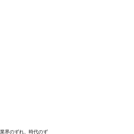
業界のずれ、時代のず