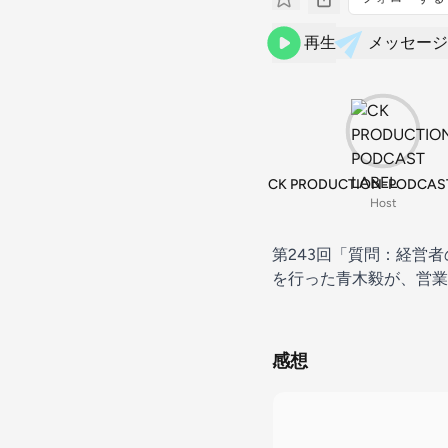
再生
メッセージ
CK PRODUCTION-PODCAST
Host
第243回「質問：経営
を行った青木毅が、営業
感想