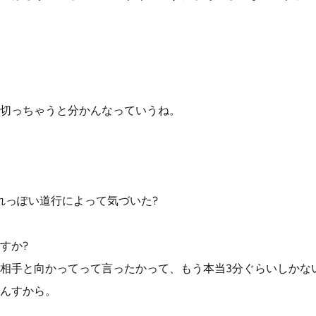
切っちゃうと分かんなっていうね。
れっぽい道行によって気づいた?
すか?
相手と向かってって言ったかって、もう本当3分ぐらいしかな
んすから。