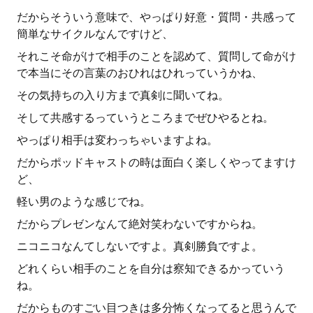
だからそういう意味で、やっぱり好意・質問・共感って
簡単なサイクルなんですけど、
それこそ命がけで相手のことを認めて、質問して命がけ
で本当にその言葉のおひれはひれっていうかね、
その気持ちの入り方まで真剣に聞いてね。
そして共感するっていうところまでぜひやるとね。
やっぱり相手は変わっちゃいますよね。
だからポッドキャストの時は面白く楽しくやってますけ
ど、
軽い男のような感じでね。
だからプレゼンなんて絶対笑わないですからね。
ニコニコなんてしないですよ。真剣勝負ですよ。
どれくらい相手のことを自分は察知できるかっていう
ね。
だからものすごい目つきは多分怖くなってると思うんで