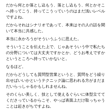
だから何とか落とし込もう、落とし込もう、何とかそこ
へ持ってこう、持ってこうっていうのはまだ浅いレベル
ですよね。
だからそれはシナリオであって、本来はその人の話を聞
いて本当に共感した。
本当に永かろうがそういうふうに思えた。
そういうことを伝えた上で、じゃあそういう中で私たち
の分野については大丈夫ですかとか、どうお考えですか
というところへ持っていかないと。
なるほど。
だからどうしても質問型営業というと、質問をどう繰り
出せばいいかというテクニック論に思われる方がまだま
だいらっしゃるかもしれませんね。
そのくらい美しく、技として使えるぐらいに体型立てて
くださっているからこそ、やっぱ表面上だけ取っちゃう
ことは起きがちですよね。