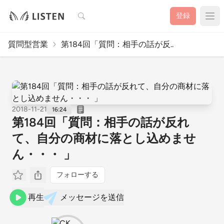
検索
登録
質問型営業
第184回「質問：相手の話が反..
2018-11-21
16:24
第184回「質問：相手の話が反れ
て、自分の商材に落とし込めませ
ん・・・ 」
フォローする
再生
メッセージを送信