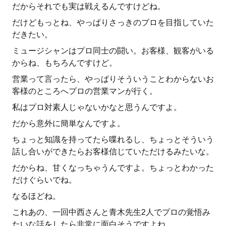
だからそれでも実は戦えるんですけどね。
だけどもっとね、やっぱりさっきのプロを目指していた
だきたい。
ミュージシャンはプロ同士の闘い。お客様、観客がいる
からね、もちろんですけど。
営業って言ったら、やっぱりそういうことわからないお
客様のところへプロの営業マンが行く。
私はプロ対素人じゃないかなと思うんですよ。
だから意外に簡単なんですよ。
ちょっと知識を持ってたら喋れるし、ちょっとそういう
話し合いができたらお客様信じていただけるみたいな。
だからね、甘くなっちゃうんですよ。ちょっとわかった
だけぐらいでね。
なるほどね。
これあの、一回中西さんと青木先生2人でプロの覚悟み
たいな話をしたら非常に面白そうですよね。