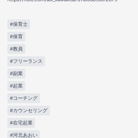
#保育士
#保育
#教員
#フリーランス
#副業
#起業
#コーチング
#カウンセリング
#在宅起業
#河北あおい