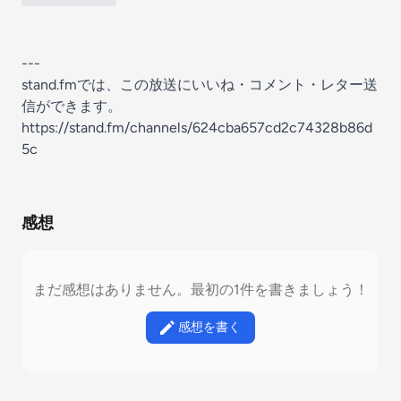
---
stand.fmでは、この放送にいいね・コメント・レター送
信ができます。
https://stand.fm/channels/624cba657cd2c74328b86d
5c
感想
まだ感想はありません。最初の1件を書きましょう！
感想を書く