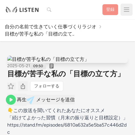
検索
登録
自分の名前で生きていく仕事づくりラジオ
目標が苦手な私の「目標の立て..
2025-05-21
09:50
目標が苦手な私の「目標の立て方」
フォローする
再生
メッセージを送信
👇この放送を聞いてくれたあなたにオススメ
「続けてよかった習慣（月末の振り返りと目標設定）」
https://stand.fm/episodes/6810a632a5e5ba57c446d2d
c