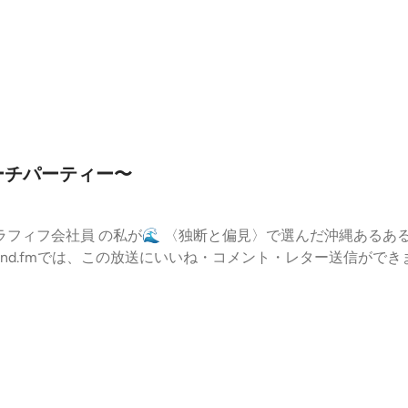
ーチパーティー〜
ィフ会社員 の私が🌊 〈独断と偏見〉で選んだ沖縄あるある!?をお届け