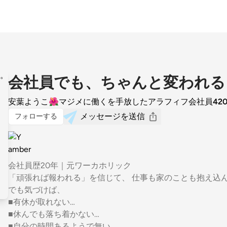
会社員でも、ちゃんと変われる
安葉ようこ🌺マジメに働くを手放したアラフィフ会社員
42
メッセージを送信
フォローする
会社員歴20年｜元ワーカホリック
「頑張れば報われる」を信じて、 仕事も家のことも抱え込
でも気づけば、
■有休が取れない…
■休んでも落ち着かない…
■自分の時間あるようで無い…