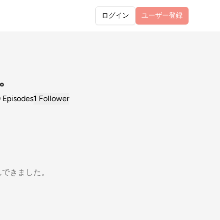
ログイン
ユーザー
登録
。
0
Episodes
1
Follower
んできました。