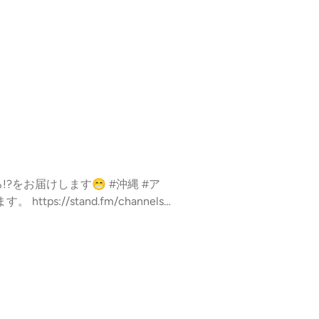
します😁 #沖縄 #ア