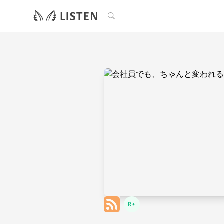
検索
R+