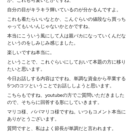
か、これも可愛いとかですね、
自分の目がキラキラ輝いているのが分かるんですよ。
これも着たらいいなとか、こんぐらいの値段なら買っち
ゃってもいいんじゃないかとかですね、
本当にこういう風にして人は親バカになっていくんだな
というのをしみじみ感じました。
楽しいですね本当に。
ということで、これぐらいにしておいて本題の方に移り
たいと思います。
今日お話しする内容はですね、単調な資金から卒業する
5つのコツということでお話ししようと思います。
こちらもですね、youtubeの方でご質問いただきました
ので、そちらに回答する形にしていきます。
マリコ様、ババマリコ様ですね。いつもコメント本当に
ありがとうございます。
質問ですと、私はよく節長が単調だと言われます。