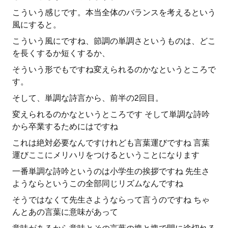
こういう感じです。本当全体のバランスを考えるという
風にすると。
こういう風にですね、節調の単調さというものは、どこ
を長くするか短くするか、
そういう形でもですね変えられるのかなというところで
す。
そして、単調な詩言から、前半の2回目。
変えられるのかなというところです そして単調な詩吟
から卒業するためにはですね
これは絶対必要なんですけれども言葉運びですね 言葉
運びここにメリハリをつけるということになります
一番単調な詩吟というのは小学生の挨拶ですね 先生さ
ようならというこの全部同じリズムなんですね
そうではなくて先生さようならって言うのですね ちゃ
んとあの言葉に意味があって