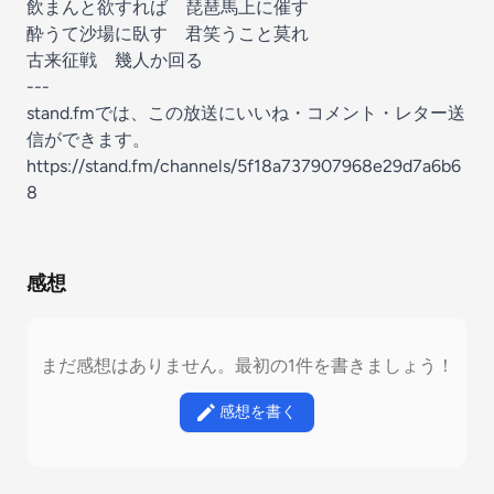
飲まんと欲すれば 琵琶馬上に催す
酔うて沙場に臥す 君笑うこと莫れ
古来征戦 幾人か回る
---
stand.fmでは、この放送にいいね・コメント・レター送
信ができます。
https://stand.fm/channels/5f18a737907968e29d7a6b6
8
感想
まだ感想はありません。最初の1件を書きましょう！
感想を書く