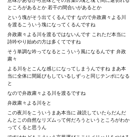
意味があるから意味とその言葉の塊と塊で間に途切れる
ところがあるとか 若干の間合いがあるとか
という塊がそう出てくるんです なので弁政粛々よる川
を渡るこういう塊になってくるんですね
弁政粛々よる川を渡るではないんです これただ本当に
詩吟やり始めの方は多くてですね
そう単調な吟ってなるとこういう風になるんです 弁政
粛々
よる川をとこんな感じになってしまうんですね まあ本
当に全体に間延びもしているしずっと同じテンポになる
と
なので弁政粛々よる川を渡るですね
弁政粛々よる川をと
この夜川をこういうまあ本当に 疎読していたらだんだ
んとこの自然なリズムって何だろうというところがわか
ってくると思うん