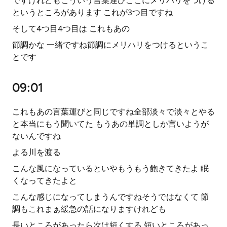
ですけれどもこういう言葉運びここにメリハリをつける
というところがあります これが3つ目ですね
そして4つ目4つ目は これもあの
節調かな 一緒ですね節調にメリハリをつけるというこ
とです
09:01
これもあの言葉運びと同じですね全部淡々で淡々とやる
と本当にもう聞いてた もうあの単調としか言いようが
ないんですね
よる川を渡る
こんな風になっているといやもうもう飽きてきたよ 眠
くなってきたよと
こんな感じになってしまうんですねそうではなくて 節
調もこれまぁ緩急の話になりますけれども
長いところがあったら次は短くする 短いところがあっ