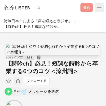
検索
登録
詩吟日本一による「声を鍛えるラジオ」
【詩吟ch】必見！短調な詩吟か..
2022-11-22
18:53
【詩吟ch】必見！短調な詩吟から卒
業する6つのコツ＜涼州詞＞
フォローする
再生
メッセージを送信