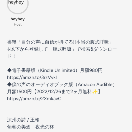
heyhey
Host
書籍「自分の声に自信が持てる!!本当の腹式呼吸」
↓以下から登録して「腹式呼吸」で検索&ダウンロー
ド！
◆電子書籍版（Kindle Unlimited）月額980円
https://amzn.to/3rzVvkl
◆僕の声のオーディオブック版（Amazon Audible）
月額1500円【2022/12/26まで2ヶ月無料✨】
https://amzn.to/2XmkavC
涼州の詩 / 王翰
葡萄の美酒 夜光の杯