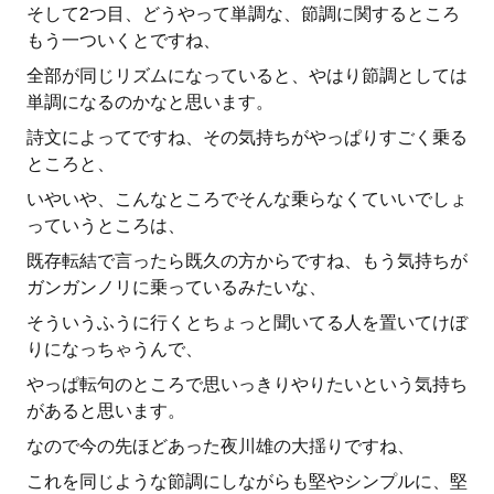
そして2つ目、どうやって単調な、節調に関するところ
もう一ついくとですね、
全部が同じリズムになっていると、やはり節調としては
単調になるのかなと思います。
詩文によってですね、その気持ちがやっぱりすごく乗る
ところと、
いやいや、こんなところでそんな乗らなくていいでしょ
っていうところは、
既存転結で言ったら既久の方からですね、もう気持ちが
ガンガンノリに乗っているみたいな、
そういうふうに行くとちょっと聞いてる人を置いてけぼ
りになっちゃうんで、
やっぱ転句のところで思いっきりやりたいという気持ち
があると思います。
なので今の先ほどあった夜川雄の大揺りですね、
これを同じような節調にしながらも堅やシンプルに、堅