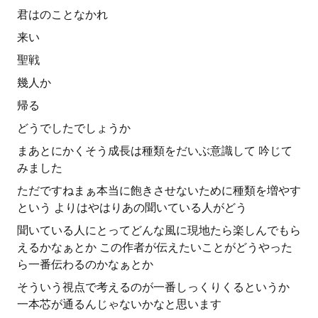
君はのことなかれ
来い
聖戦
幾人か
帰る
どうでしたでしょうか
まあとにかくそう成長は種類をだいぶ意識して 吟じて
みました
ただですねまぁ本当に飽きさせないために種類を増やす
という よりはやはりあの聞いている人がどう
聞いている人にとってどんな風に現地たら楽しんでもら
えるかなぁとか この作者が伝えたいことがどうやった
ら一番伝わるのかなぁとか
そういう視点で考えるのが一番しっくりくるというか
一本芯が通るんじゃないかなと思います