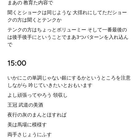
まあの 教育た内容で
聞くとショークは同じような 大揺れにしてただショー
クの方は聞くとテンクか
テンクの方はちょっとボリューミー そして一番最後の
は後手後手にということでまあ3つパターンを入れ込ん
で
15:00
いかにこの単調じゃない銀にするかというところを注意
しながら 吟じていきたいとおもいます
よし頑張ってやろう 領収し
王冠 武道の美酒
夜行の灰のまんとほすれば
美は馬場に模様す
両手さじょうにふす