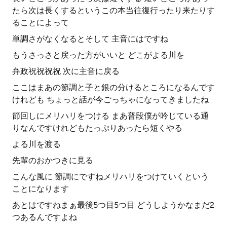
たら次は長くするというこの本当往復行ったり来たりす
ることによって
単調さがなくなるとそして 主音にはですね
もうさっさと戻った方がいいと どこがよる川を
弁政祝祝祝祝 次に主音に戻る
ここはまあの節調と子と銀の分けるところになるんです
けれども ちょっと話が今ごっちゃになってきましたね
節回しにメリハリをつける まあ普段僕が吟じている通
りなんですけれどもたっぷりあったら短くやる
よる川を渡る
先輩のおかつきに見る
こんな風に 節調にですねメリハリをつけていくという
ことになります
あとはですねまぁ最後5つ目5つ目 どうしようかなまだ2
つあるんですよね