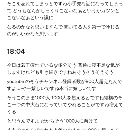
そこを忘れてしまうとですね小手先な話になってしまっ
て どうもなんかしっくりこないなぁというかガツンと
こないなぁという議に
なるのかなと思いますんで 聞いてる人を第一で吟じる
のがいいかなと思います
18:04
今日は若干疲れているな多分そう 普通に寝不足な気が
しますけれども引き続きですねあそうそうそうそう
youtube のそうチャンネル登録者数が800人超えたんで
すよ いやー嬉しいですね本当に嬉しいです
そうこのまま1000人 1000人を超えるとですね結構のそ
こ一つの中大台になっていてやれることがですね増えて
くる
と思うんですよ だからそう1000人に向けて