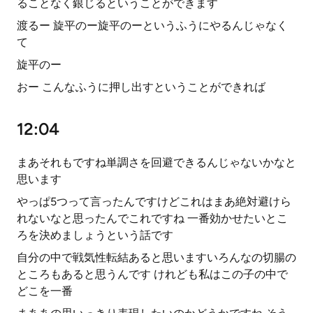
ることなく銀じるということができます
渡るー 旋平のー旋平のーというふうにやるんじゃなく
て
旋平のー
おー こんなふうに押し出すということができれば
12:04
まあそれもですね単調さを回避できるんじゃないかなと
思います
やっぱ5つって言ったんですけどこれはまあ絶対避けら
れないなと思ったんでこれですね 一番効かせたいとこ
ろを決めましょうという話です
自分の中で戦気性転結あると思いますいろんなの切腸の
ところもあると思うんです けれども私はこの子の中で
どこを一番