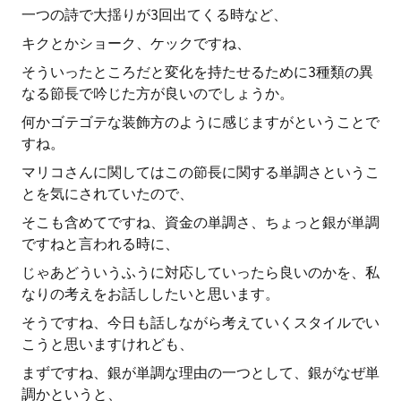
一つの詩で大揺りが3回出てくる時など、
キクとかショーク、ケックですね、
そういったところだと変化を持たせるために3種類の異
なる節長で吟じた方が良いのでしょうか。
何かゴテゴテな装飾方のように感じますがということで
すね。
マリコさんに関してはこの節長に関する単調さというこ
とを気にされていたので、
そこも含めてですね、資金の単調さ、ちょっと銀が単調
ですねと言われる時に、
じゃあどういうふうに対応していったら良いのかを、私
なりの考えをお話ししたいと思います。
そうですね、今日も話しながら考えていくスタイルでい
こうと思いますけれども、
まずですね、銀が単調な理由の一つとして、銀がなぜ単
調かというと、