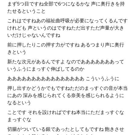
まず5つ目ですね全部で6つになるかな 声に奥行きを持
たせるということ
これはですねあの福祉曲呼吸が必要になってくるんです
けれども 声というのはですねただ出すただ声量が大き
いだけじゃないんですね
前に押したりこの押す力がですね あるつまり声に奥行
きという
新たな次元があるんですよ なのであああああああって
いうふうにまっすぐ伸ばしてるのか
ああああああああああああああああ こういうふうに
押し出すかどうかでもですねただのまっすぐの音が本当
にあの 深みを感じられてくる奈美を感じられるように
なるという
ことです それを設ければですね本当にただまっすぐな
まっすぐな
切腸がついている銀であったとしてもですね 飽きさせ