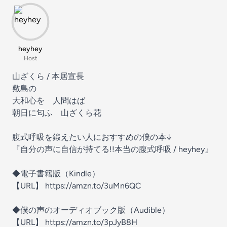
heyhey
Host
山ざくら / 本居宣長
敷島の
大和心を 人問はば
朝日に匂ふ 山ざくら花
腹式呼吸を鍛えたい人におすすめの僕の本↓
『自分の声に自信が持てる!!本当の腹式呼吸 / heyhey』
◆電子書籍版（Kindle）
【URL】 https://amzn.to/3uMn6QC
◆僕の声のオーディオブック版（Audible）
【URL】 https://amzn.to/3pJyB8H