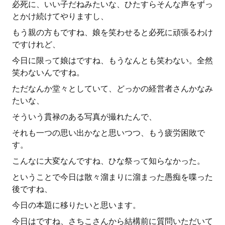
必死に、いい子だねみたいな、ひたすらそんな声をずっ
とかけ続けてやりますし、
もう親の方もですね、娘を笑わせると必死に頑張るわけ
ですけれど、
今日に限って娘はですね、もうなんとも笑わない。全然
笑わないんですね。
ただなんか堂々としていて、どっかの経営者さんかなみ
たいな、
そういう貫禄のある写真が撮れたんで、
それも一つの思い出かなと思いつつ、もう疲労困敗で
す。
こんなに大変なんですね、ひな祭って知らなかった。
ということで今日は散々溜まりに溜まった愚痴を喋った
後ですね、
今日の本題に移りたいと思います。
今日はですね、さちこさんから結構前に質問いただいて