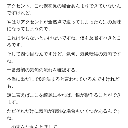
アクセント、これ僕初見の場合あんまりできていないん
ですけれど、
やはりアクセントが全然点で違ってしまったら別の意味
になってしまうので、
これはやらないといけないですね。僕も反省すべきとこ
ろです。
そして四つ目なんですけど、気句、気象転結の気句です
ね。
一番最初の気句の流れを確認する。
本当に出だしで8割決まると言われているんですけれど
も、
逆に言えばここを綺麗にやれば、銀が形作ることができ
ます。
ただそれだけに気句が複雑な場合もいくつかあるんです
ね。
この志をなさんとほして、