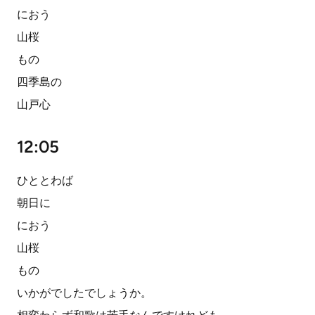
におう
山桜
もの
四季島の
山戸心
12:05
ひととわば
朝日に
におう
山桜
もの
いかがでしたでしょうか。