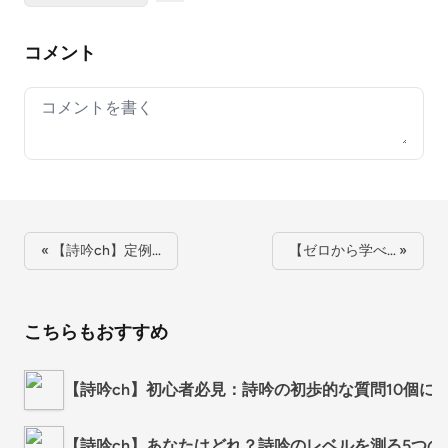
コメント
Your comment
« 【詩吟ch】定例…
【ゼロから学べ… »
こちらもおすすめ
【詩吟ch】初心者必見：詩吟の初歩的な質問10個に
【詩吟ch】あなたはどれ？詩吟のレベルを測る5つの