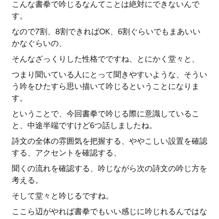
こんな書拳で吟じるなんてことは絶対にできないんで
す。
なので7割、8割できればOK、6割ぐらいでもまあいい
かなぐらいの、
そんなざっくりした性格でですね、とにかく堂々と、
つまり聞いている人にとって聞きやすいような、そうい
う吟をひたすら思い描いて吟じるということになりま
す。
ということで、今回書拳で吟じる際に意識しているこ
と、中途半端ですけど6つ話しましたね。
詩文の全体の雰囲気を把握する、ややこしい設置を確認
する、アクセントを確認する、
聞くの流れを確認する、吟じながら次の詩文の吟じ方を
考える。
そして堂々と吟じるですね。
ここら辺がやれば書拳でもいい感じに吟じれるんではな