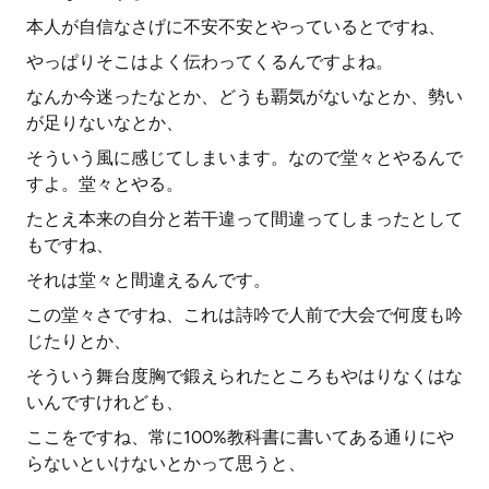
本人が自信なさげに不安不安とやっているとですね、
やっぱりそこはよく伝わってくるんですよね。
なんか今迷ったなとか、どうも覇気がないなとか、勢い
が足りないなとか、
そういう風に感じてしまいます。なので堂々とやるんで
すよ。堂々とやる。
たとえ本来の自分と若干違って間違ってしまったとして
もですね、
それは堂々と間違えるんです。
この堂々さですね、これは詩吟で人前で大会で何度も吟
じたりとか、
そういう舞台度胸で鍛えられたところもやはりなくはな
いんですけれども、
ここをですね、常に100%教科書に書いてある通りにや
らないといけないとかって思うと、