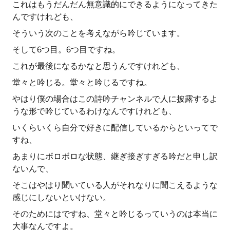
これはもうだんだん無意識的にできるようになってきた
んですけれども、
そういう次のことを考えながら吟じています。
そして6つ目。6つ目ですね。
これが最後になるかなと思うんですけれども、
堂々と吟じる。堂々と吟じるですね。
やはり僕の場合はこの詩吟チャンネルで人に披露するよ
うな形で吟じているわけなんですけれども、
いくらいくら自分で好きに配信しているからといってで
すね、
あまりにボロボロな状態、継ぎ接ぎすぎる吟だと申し訳
ないんで、
そこはやはり聞いている人がそれなりに聞こえるような
感じにしないといけない。
そのためにはですね、堂々と吟じるっていうのは本当に
大事なんですよ。