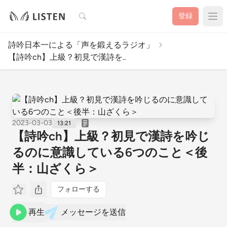
検索
登録
詩吟日本一による「声を鍛えるラジオ」
【詩吟ch】上級？初見で漢詩を..
2023-03-03
13:21
【詩吟ch】上級？初見で漢詩を吟じ
るのに意識している6つのこと＜後
半：山ざくら＞
フォローする
再生
メッセージを送信