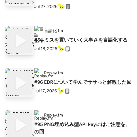
Jul 27, 2026
言語化.fm
#54 ミスを置いていく大事さを言語化する
Jul 18, 2026
Replay.fm
#96 EDRについて学んでササっと解散した回
Jul 17, 2026
Replay.fm
#95 PNG埋め込み型API keyにはご注意を、
の回