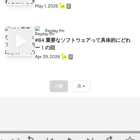
May 1, 2026
Replay.fm
#84 重要なソフトウェアって具体的にどれ
ー！の回
Apr 29, 2026
« 前
次 »