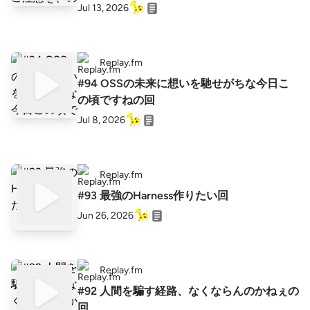
Jul 13, 2026
Replay.fm
#94 OSSの未来に想いを馳せがちな今日こ
の頃ですねの回
Jul 8, 2026
Replay.fm
#93 最強のHarness作りたい回
Jun 26, 2026
Replay.fm
#92 人間を騙す経路、なくならんのかねぇの
回