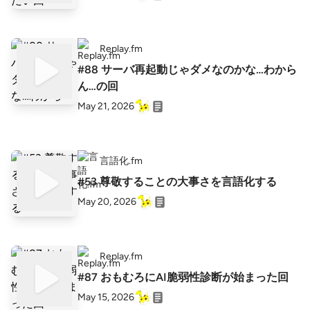
Replay.fm
#88 サーバ再起動じゃダメなのかな…わから
ん…の回
May 21, 2026
言語化.fm
#53 尊敬することの大事さを言語化する
May 20, 2026
Replay.fm
#87 おもむろにAI脆弱性診断が始まった回
May 15, 2026