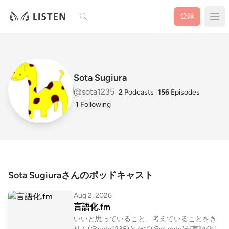
検索
登録
Sota Sugiura
@sota1235
2
Podcasts
156
Episodes
1
Following
Sota Sugiuraさんのポッドキャスト
Aug 2, 2026
言語化.fm
いいと思っていること、考えていることをき