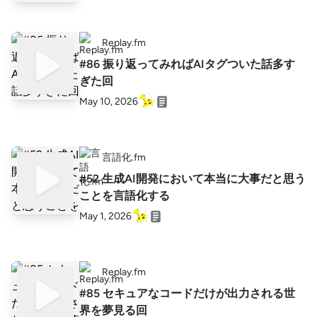
Replay.fm
#86 振り返ってみればAIタグついた話多す
ぎた回
May 10, 2026
言語化.fm
#52 生成AI開発において本当に大事だと思う
ことを言語化する
May 1, 2026
Replay.fm
#85 セキュアなコードだけが出力される世
界を夢見る回