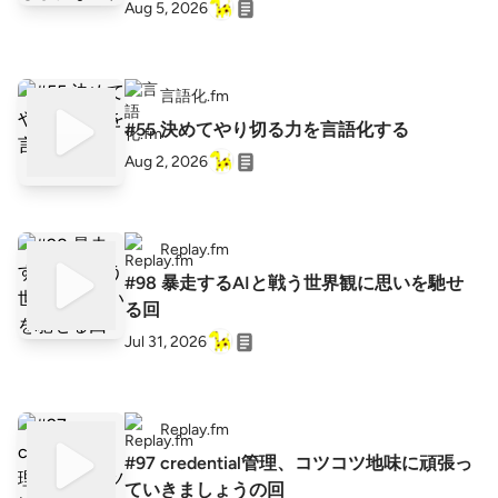
Aug 5, 2026
言語化.fm
#55 決めてやり切る力を言語化する
Aug 2, 2026
Replay.fm
#98 暴走するAIと戦う世界観に思いを馳せ
る回
Jul 31, 2026
Replay.fm
#97 credential管理、コツコツ地味に頑張っ
ていきましょうの回