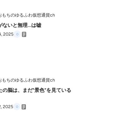
おもちのゆるふわ仮想通貨ch
ないと無理...は嘘
4, 2025
おもちのゆるふわ仮想通貨ch
たの脳は、まだ"景色"を見ている
2, 2025