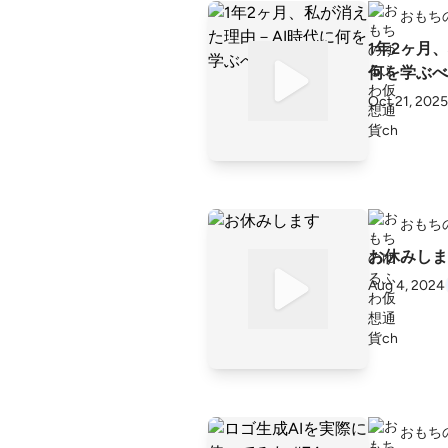
おもち
1年2ヶ月
何を学ぶべ
Oct 21, 2025
おもち
お休みしま
Aug 4, 2024
おもち