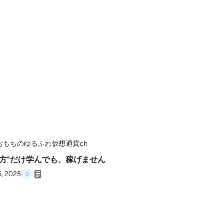
おもちのゆるふわ仮想通貨ch
り方"だけ学んでも、稼げません
6, 2025