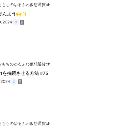
おもちのゆるふわ仮想通貨ch
げんよう🙌✨️
0, 2024
おもちのゆるふわ仮想通貨ch
力を持続させる方法 #75
, 2024
おもちのゆるふわ仮想通貨ch