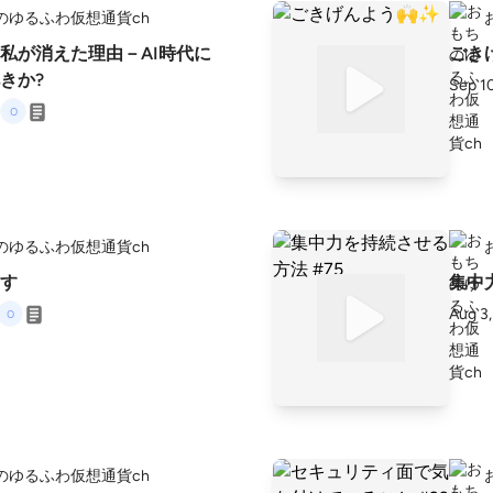
のゆるふわ仮想通貨ch
、私が消えた理由－AI時代に
ごき
きか?
Sep 1
のゆるふわ仮想通貨ch
す
集中
Aug 3
のゆるふわ仮想通貨ch