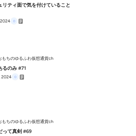
ュリティ面で気を付けていること
, 2024
おもちのゆるふわ仮想通貨ch
るのみ #71
, 2024
おもちのゆるふわ仮想通貨ch
って真剣 #69