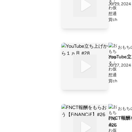
Jul 29, 2024
おもち
YouTub
Jul 27, 2024
おもち
FNCT報酬
#26