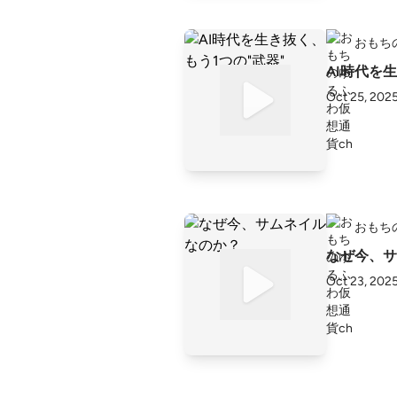
おもち
AI時代を
Oct 25, 202
おもち
なぜ今、サ
Oct 23, 202