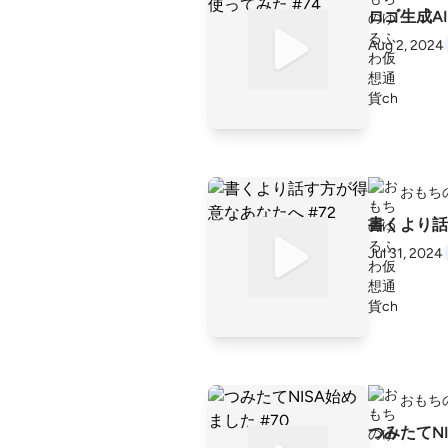
ロゴ生成A
Aug 2, 2024
おもち
書くより話
Jul 31, 2024
おもち
つみたてNI