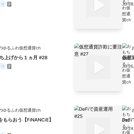
Jul 28
のゆるふわ仮想通貨ch
e立ち上げから１ヵ月 #28
仮想
Jul 26
のゆるふわ仮想通貨ch
をもらおう【FiNANCiE】
DeF
Jul 24