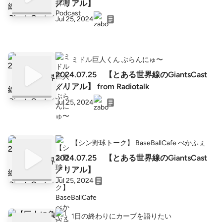
／リアル】
Jul 25, 2024
ミドル巨人くん ぶらんにゅ〜
2024.07.25 【とある世界線のGiantsCast
／リアル】 from Radiotalk
Jul 25, 2024
【シン野球トーク】 BaseBallCafe べかふぇ
2024.07.25 【とある世界線のGiantsCast
／リアル】
Jul 25, 2024
1日の終わりにカープを語りたい