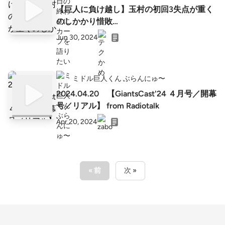
【巨人に負け越し】玉村の初回3失点が重く
のしかかり惜敗…
Jun 30, 2024
ミドル巨人くん ぶらんにゅ〜
2024.04.20 【GiantsCast'24 ４月号／開幕
号／リアル】 from Radiotalk
Apr 20, 2024
« 前
次 »