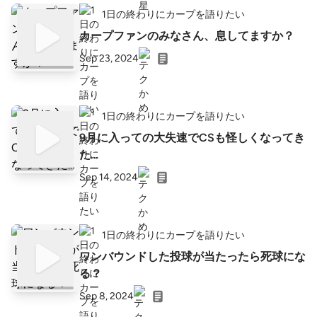
1日の終わりにカープを語りたい
カープファンのみなさん、息してますか？
Sep 23, 2024
1日の終わりにカープを語りたい
9月に入っての大失速でCSも怪しくなってき
た…
Sep 14, 2024
1日の終わりにカープを語りたい
ワンバウンドした投球が当たったら死球にな
る？
Sep 8, 2024