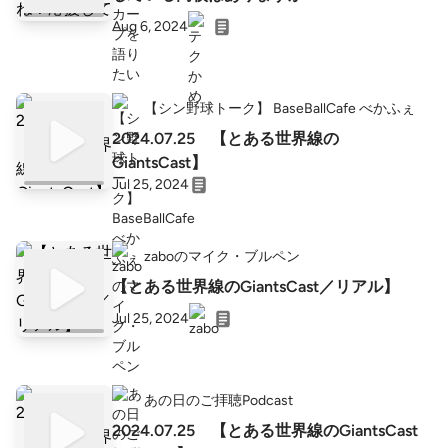
Aug 6, 2024
【シン野球トーク】 BaseBallCafe べかふぇ
2024.07.25 【とある世界線の
GiantsCast】
Jul 25, 2024
zaboのマイク・ブルペン
【とある世界線のGiantsCast／リアル】
Jul 25, 2024
あの日のご拝聴Podcast
2024.07.25 【とある世界線のGiantsCast