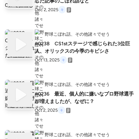
した記事のこぼれ話など
Dec 2, 2025
野球こぼれ話、その他諸々でせう
#0238 CS1stステージで感じられた3位巨
人、オリックスの今季のキビシさ
Oct 13, 2025
野球こぼれ話、その他諸々でせう
#0236 最近、個人的に嫌いなプロ野球選手
が増えましたが、なぜに？
Oct 2, 2025
野球こぼれ話、その他諸々でせう