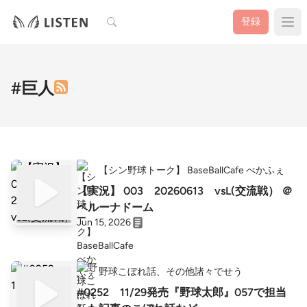
検索
登録
#巨人
【シン野球トーク】 BaseBallCafe べかふぇ
【実況】 003 20260613 vsL(交流戦） ＠
ベルーナドーム
Jun 15, 2026
野球こぼれ話、その他諸々でせう
#0252 11/29発売『野球太郎』057で担当