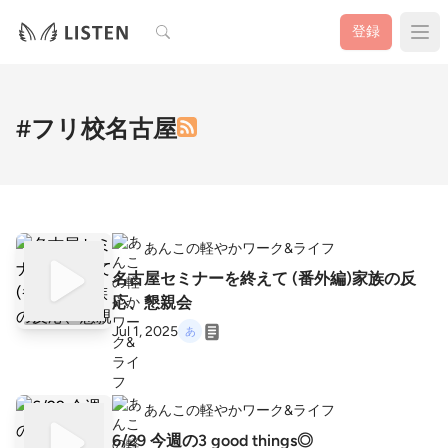
検索
登録
#フリ校名古屋
あんこの軽やかワーク&ライフ
名古屋セミナーを終えて (番外編)家族の反
応、懇親会
Jul 1, 2025
あんこの軽やかワーク&ライフ
6/29 今週の3 good things◎