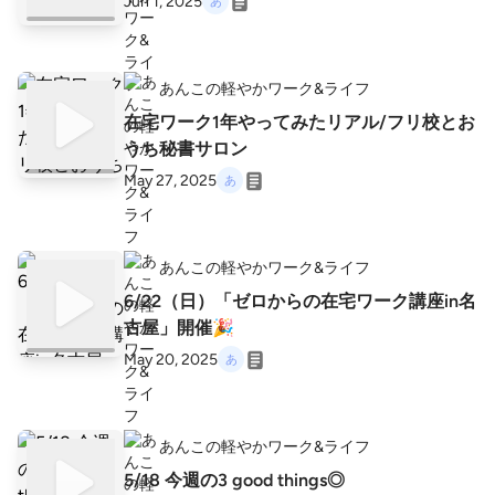
Jun 1, 2025
あんこの軽やかワーク&ライフ
在宅ワーク1年やってみたリアル/フリ校とお
うち秘書サロン
May 27, 2025
あんこの軽やかワーク&ライフ
6/22（日）「ゼロからの在宅ワーク講座in名
古屋」開催🎉
May 20, 2025
あんこの軽やかワーク&ライフ
5/18 今週の3 good things◎