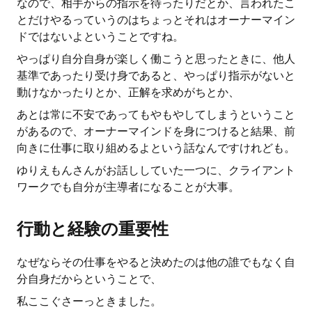
なので、相手からの指示を待ったりだとか、言われたこ
とだけやるっていうのはちょっとそれはオーナーマイン
ドではないよということですね。
やっぱり自分自身が楽しく働こうと思ったときに、他人
基準であったり受け身であると、やっぱり指示がないと
動けなかったりとか、正解を求めがちとか、
あとは常に不安であってもやもやしてしまうということ
があるので、オーナーマインドを身につけると結果、前
向きに仕事に取り組めるよという話なんですけれども。
ゆりえもんさんがお話ししていた一つに、クライアント
ワークでも自分が主導者になることが大事。
行動と経験の重要性
なぜならその仕事をやると決めたのは他の誰でもなく自
分自身だからということで、
私ここぐさーっときました。