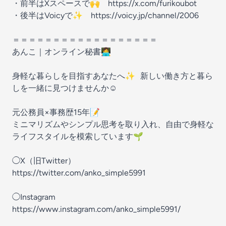
・前半はXスペースで🙌 https://x.com/furikoubot
・後半はVoicyで✨ https://voicy.jp/channel/2006
＝＝＝＝＝＝＝＝＝＝＝＝＝＝＝＝＝＝
あんこ｜オンライン秘書👩‍💻
身軽な暮らしを目指すあなたへ✨ 新しい働き方と暮ら
しを一緒に見つけませんか☺️
元公務員×事務歴15年📝
ミニマリズムやシンプル思考を取り入れ、自由で身軽な
ライフスタイルを模索しています🌱
◯X（旧Twitter）
https://twitter.com/anko_simple5991
◯Instagram
https://www.instagram.com/anko_simple5991/