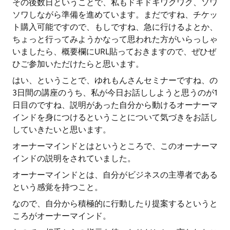
その後数日ということで、私もドキドキワクワク、ソワ
ソワしながら準備を進めています。まだですね、チケッ
ト購入可能ですので、もしですね、急に行けるよとか、
ちょっと行ってみようかなって思われた方がいらっしゃ
いましたら、概要欄にURL貼っておきますので、ぜひぜ
ひご参加いただけたらと思います。
はい、ということで、ゆれもんさんセミナーですね、の
3日間の講座のうち、私が今日お話ししようと思うのが1
日目のですね、説明があった自分から動けるオーナーマ
インドを身につけるということについて気づきをお話し
していきたいと思います。
オーナーマインドとはというところで、このオーナーマ
インドの説明をされていました。
オーナーマインドとは、自分がビジネスの主導者である
という感覚を持つこと。
なので、自分から積極的に行動したり提案するというと
ころがオーナーマインド。