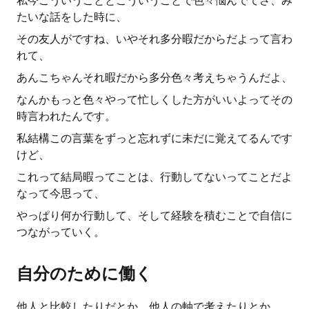
私今こういうこととこういうことで色々悩んでてさ、み
たいな話をした時に、
その友人がですね、いやそれ多分暇だからだよって言わ
れて、
あんこちゃんそれ暇だから多分色々考えちゃうんだよ、
なんかもっと色々やって忙しくした方がいいよってその
時言われたんです。
私結構この言葉をずっと忘れずに未だに覚えてるんです
けど、
これって結局暇ってことは、行動してないってことだよ
なって今思って、
やっぱり何か行動して、そして経験を積むことで自信に
つながっていく。
自分のために働く
他人と比較したりだとか、他人の軸で考えたりとか、