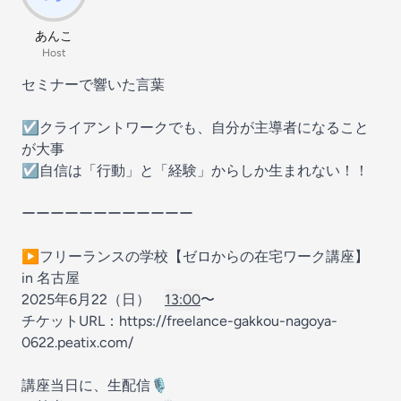
あんこ
Host
セミナーで響いた言葉
☑︎クライアントワークでも、自分が主導者になること
が大事
☑︎自信は「行動」と「経験」からしか生まれない！！
ーーーーーーーーーーーー
▶︎フリーランスの学校【ゼロからの在宅ワーク講座】
in 名古屋
2025年6月22（日）
13:00
〜
チケットURL：https://freelance-gakkou-nagoya-
0622.peatix.com/
講座当日に、生配信🎙️