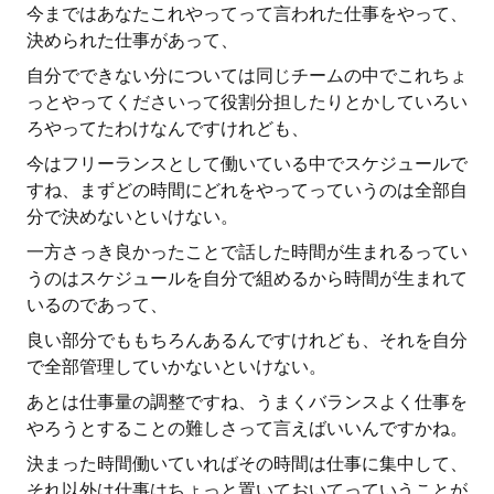
今まではあなたこれやってって言われた仕事をやって、
決められた仕事があって、
自分でできない分については同じチームの中でこれちょ
っとやってくださいって役割分担したりとかしていろい
ろやってたわけなんですけれども、
今はフリーランスとして働いている中でスケジュールで
すね、まずどの時間にどれをやってっていうのは全部自
分で決めないといけない。
一方さっき良かったことで話した時間が生まれるってい
うのはスケジュールを自分で組めるから時間が生まれて
いるのであって、
良い部分でももちろんあるんですけれども、それを自分
で全部管理していかないといけない。
あとは仕事量の調整ですね、うまくバランスよく仕事を
やろうとすることの難しさって言えばいいんですかね。
決まった時間働いていればその時間は仕事に集中して、
それ以外は仕事はちょっと置いておいてっていうことが