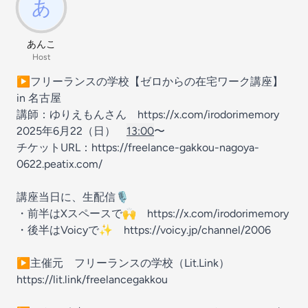
あんこ
Host
▶︎フリーランスの学校【ゼロからの在宅ワーク講座】
in 名古屋
講師：ゆりえもんさん https://x.com/irodorimemory
2025年6月22（日）
13:00
〜
チケットURL：https://freelance-gakkou-nagoya-
0622.peatix.com/
講座当日に、生配信🎙️
・前半はXスペースで🙌 https://x.com/irodorimemory
・後半はVoicyで✨ https://voicy.jp/channel/2006
▶︎主催元 フリーランスの学校（Lit.Link）
https://lit.link/freelancegakkou