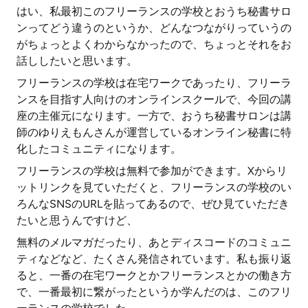
はい、私最初このフリーランスの学校とおうち秘書サロ
ンってどう違うのというか、どんなつながりっていうの
がちょっとよくわからなかったので、ちょっとそれをお
話ししたいと思います。
フリーランスの学校は在宅ワークであったり、フリーラ
ンスを目指す人向けのオンラインスクールで、今回の講
座の主催元になります。一方で、おうち秘書サロンは講
師のゆりえもんさんが運営しているオンライン秘書に特
化したコミュニティになります。
フリーランスの学校は無料で参加ができます。Xからリ
ットリンクを見ていただくと、フリーランスの学校のい
ろんなSNSのURLを貼ってあるので、ぜひ見ていただき
たいと思うんですけど、
無料のメルマガだったり、あとディスコードのコミュニ
ティなどなど、たくさん発信されています。私も振り返
ると、一番の在宅ワークとかフリーランスとかの働き方
で、一番最初に繋がったというか学んだのは、このフリ