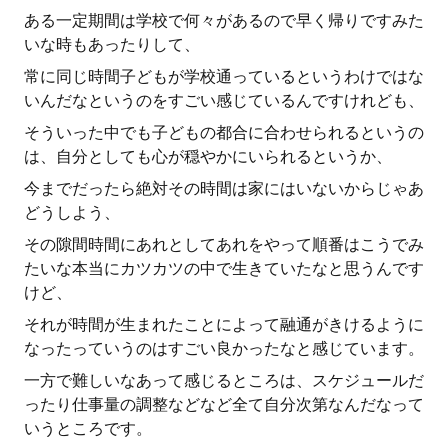
ある一定期間は学校で何々があるので早く帰りですみた
いな時もあったりして、
常に同じ時間子どもが学校通っているというわけではな
いんだなというのをすごい感じているんですけれども、
そういった中でも子どもの都合に合わせられるというの
は、自分としても心が穏やかにいられるというか、
今までだったら絶対その時間は家にはいないからじゃあ
どうしよう、
その隙間時間にあれとしてあれをやって順番はこうでみ
たいな本当にカツカツの中で生きていたなと思うんです
けど、
それが時間が生まれたことによって融通がきけるように
なったっていうのはすごい良かったなと感じています。
一方で難しいなあって感じるところは、スケジュールだ
ったり仕事量の調整などなど全て自分次第なんだなって
いうところです。