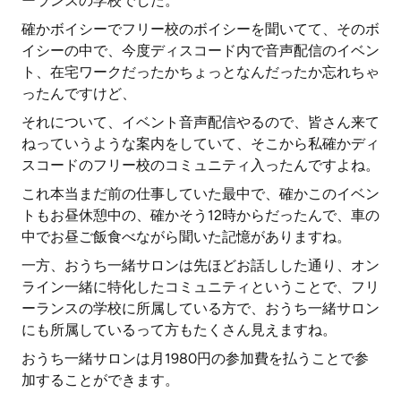
ーランスの学校でした。
確かボイシーでフリー校のボイシーを聞いてて、そのボ
イシーの中で、今度ディスコード内で音声配信のイベン
ト、在宅ワークだったかちょっとなんだったか忘れちゃ
ったんですけど、
それについて、イベント音声配信やるので、皆さん来て
ねっていうような案内をしていて、そこから私確かディ
スコードのフリー校のコミュニティ入ったんですよね。
これ本当まだ前の仕事していた最中で、確かこのイベン
トもお昼休憩中の、確かそう12時からだったんで、車の
中でお昼ご飯食べながら聞いた記憶がありますね。
一方、おうち一緒サロンは先ほどお話しした通り、オン
ライン一緒に特化したコミュニティということで、フリ
ーランスの学校に所属している方で、おうち一緒サロン
にも所属しているって方もたくさん見えますね。
おうち一緒サロンは月1980円の参加費を払うことで参
加することができます。