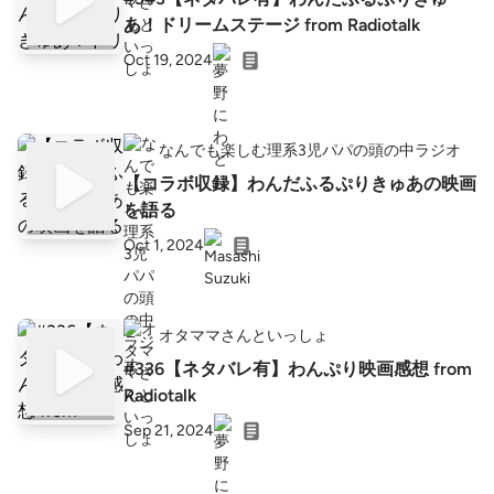
あ！ドリームステージ from Radiotalk
Oct 19, 2024
なんでも楽しむ理系3児パパの頭の中ラジオ
【コラボ収録】わんだふるぷりきゅあの映画
を語る
Oct 1, 2024
オタママさんといっしょ
#336【ネタバレ有】わんぷり映画感想 from
Radiotalk
Sep 21, 2024