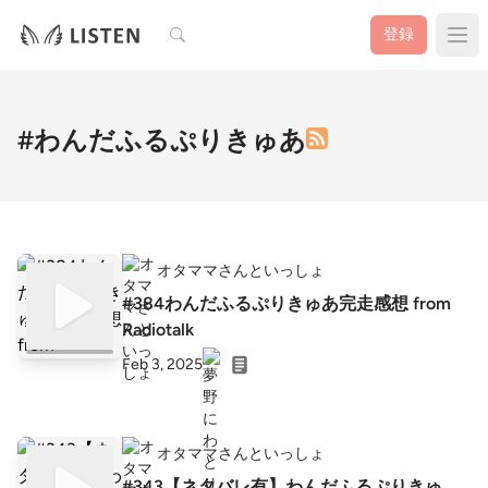
検索
登録
#わんだふるぷりきゅあ
オタママさんといっしょ
#384わんだふるぷりきゅあ完走感想 from
Radiotalk
Feb 3, 2025
オタママさんといっしょ
#343【ネタバレ有】わんだふるぷりきゅ