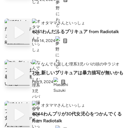
オタママさんといっしょ
#251わんだふるプリキュア from Radiotalk
Feb 14, 2024
なんでも楽しむ理系3児パパの頭の中ラジオ
7分_新しいプリキュアは暴力描写が無いかも
Feb 9, 2024
オタママさんといっしょ
#244わんプリが30代女児心をつかんでくる
from Radiotalk