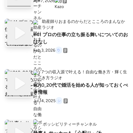
Apr 7, 2026
助産師りおまるのからだとこころのまんなか
ラジオ
#41 プロの仕事の立ち振る舞いについてのお
はなし
Feb 3, 2026
7つの収入源で叶える！自由な働き方・輝く生
き方ラジオ
#010_20代で婚活を始める人が知っておくべ
き情報
Jul 14, 2025
ポッシビリティーチャンネル