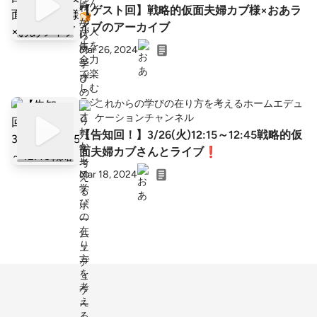
【ゲスト回】戦略的仮面夫婦カブ様×おあラ
イブのアーカイブ
Mar 26, 2024
これからの学びの在り方を考えるホームエデュ
ケーションチャンネル
【告知回！】3/26(火)12:15～12:45戦略的仮
面夫婦カブさんとライブ❗️
Mar 18, 2024