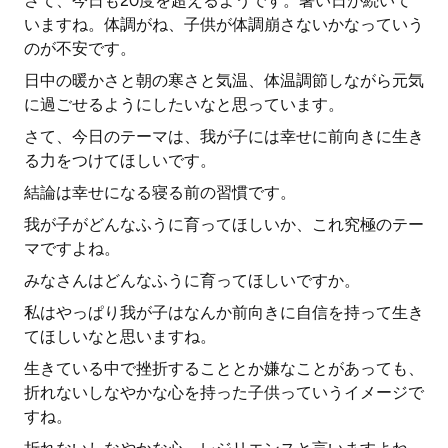
さて、今日も20度を超えるようです。暑い日が続いて
いますね。体調がね、子供が体調崩さないかなっていう
のが不安です。
日中の暖かさと朝の寒さと気温、体温調節しながら元気
に過ごせるようにしたいなと思っています。
さて、今日のテーマは、我が子には幸せに前向きに生き
る力をつけてほしいです。
結論は幸せになる寝る前の習慣です。
我が子がどんなふうに育ってほしいか、これ究極のテー
マですよね。
みなさんはどんなふうに育ってほしいですか。
私はやっぱり我が子はなんか前向きに自信を持って生き
てほしいなと思いますね。
生きている中で挫折することとか嫌なことがあっても、
折れないしなやかな心を持った子供っていうイメージで
すね。