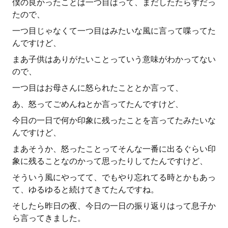
僕の良かったことは一つ目はって、まだしたたらずだっ
たので、
一つ目じゃなくて一つ目はみたいな風に言って喋ってた
んですけど、
まあ子供はありがたいことっていう意味がわかってない
ので、
一つ目はお母さんに怒られたこととか言って、
あ、怒ってごめんねとか言ってたんですけど、
今日の一日で何か印象に残ったことを言ってたみたいな
んですけど、
まあそうか、怒ったことってそんな一番に出るぐらい印
象に残ることなのかって思ったりしてたんですけど、
そういう風にやってて、でもやり忘れてる時とかもあっ
て、ゆるゆると続けてきてたんですね。
そしたら昨日の夜、今日の一日の振り返りはって息子か
ら言ってきました。