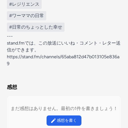
#レジリエンス
#ワーママの日常
#日常のちょっとした幸せ
---
stand.fmでは、この放送にいいね・コメント・レター送
信ができます。
https://stand.fm/channels/65aba812d47b013105e836a
9
感想
まだ感想はありません。最初の1件を書きましょう！
感想を書く