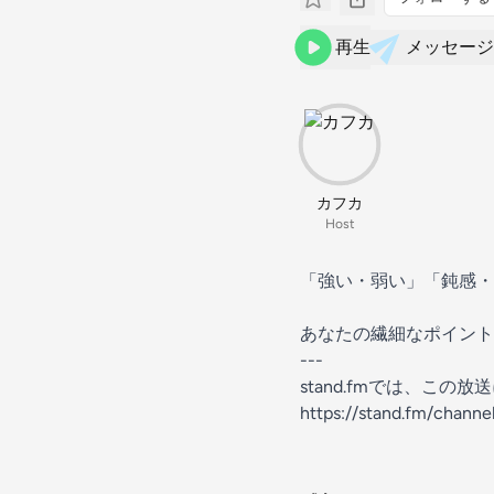
再生
メッセージ
カフカ
Host
「強い・弱い」「鈍感・
あなたの繊細なポイント
---
stand.fmでは、こ
https://stand.fm/chan