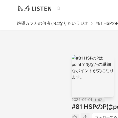
検索
絶望カフカの何者かになりたいラジオ
#81 HSPの
2024-07-01
11:57
#81 HSPの
フォローする