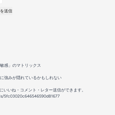
を送信
敏感」のマトリックス
に強みが隠れているかもしれない
の放送にいいね・コメント・レター送信ができます。
nels/5fc03020c646546590d81677