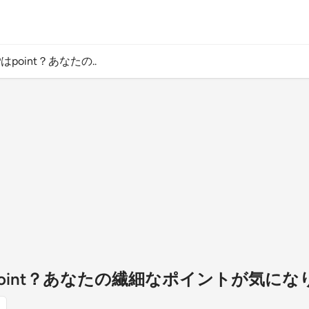
Pはpoint？あなたの..
Pはpoint？あなたの繊細なポイントが気に