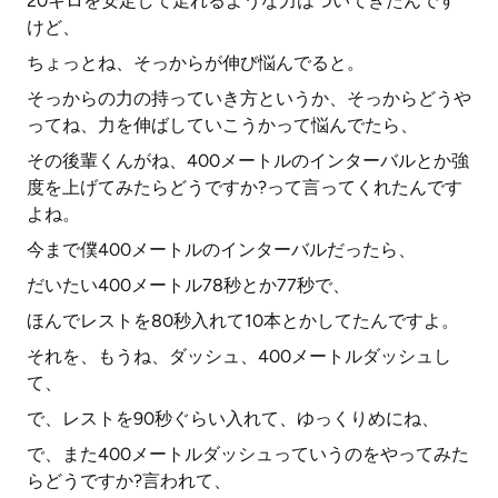
20キロを安定して走れるような力はついてきたんです
けど、
ちょっとね、そっからが伸び悩んでると。
そっからの力の持っていき方というか、そっからどうや
ってね、力を伸ばしていこうかって悩んでたら、
その後輩くんがね、400メートルのインターバルとか強
度を上げてみたらどうですか?って言ってくれたんです
よね。
今まで僕400メートルのインターバルだったら、
だいたい400メートル78秒とか77秒で、
ほんでレストを80秒入れて10本とかしてたんですよ。
それを、もうね、ダッシュ、400メートルダッシュし
て、
で、レストを90秒ぐらい入れて、ゆっくりめにね、
で、また400メートルダッシュっていうのをやってみた
らどうですか?言われて、