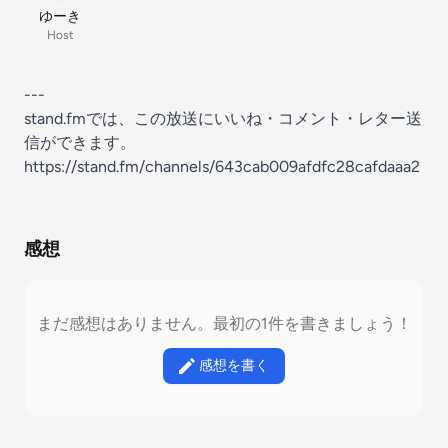
ゆーき
Host
---
stand.fmでは、この放送にいいね・コメント・レター送
信ができます。
https://stand.fm/channels/643cab009afdfc28cafdaaa2
感想
まだ感想はありません。最初の1件を書きましょう！
感想を書く