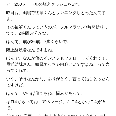
と、200メートルの坂道ダッシュを5本。
昨日ね、職場で後輩くんとランニングしとったんです
よ。
その後輩くんっていうのが、フルマラソン3時間斬りし
てて、2時間57分かな。
ほんで、歳が26歳、7歳ぐらいで、
陸上経験者なんですよね。
ほんで、なんか僕のインスタもフォローしてくれてて、
最近結城さん、練習めっちゃ内容いいですよね、って言
ってくれて、
いや、そうなんかな、ありがとう、言って話しとったん
ですけど、
ほんで、やっぱ僕でもね、悩みがあって、
キロ4ぐらいでね、アベレージ、キロ4とかキロ4分15
で、