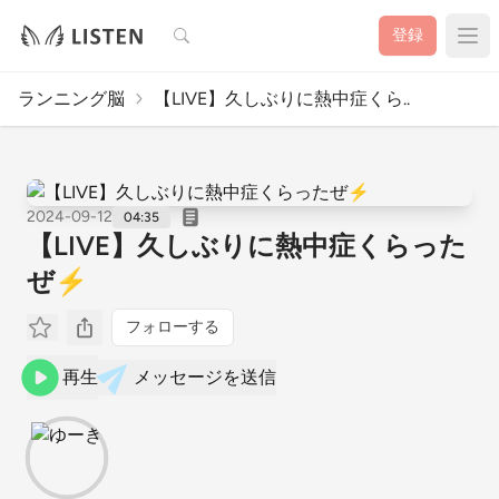
検索
登録
ランニング脳
【LIVE】久しぶりに熱中症くら..
2024-09-12
04:35
【LIVE】久しぶりに熱中症くらった
ぜ⚡️
フォローする
再生
メッセージを送信