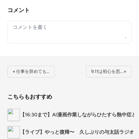
コメント
Your comment
« 仕事を辞めても…
9.11は初心を思… »
こちらもおすすめ
【16:30まで】AI漫画作業しながらひたすら熱中症
【ライブ】やっと復帰〜 久しぶりの与太話ラジオ