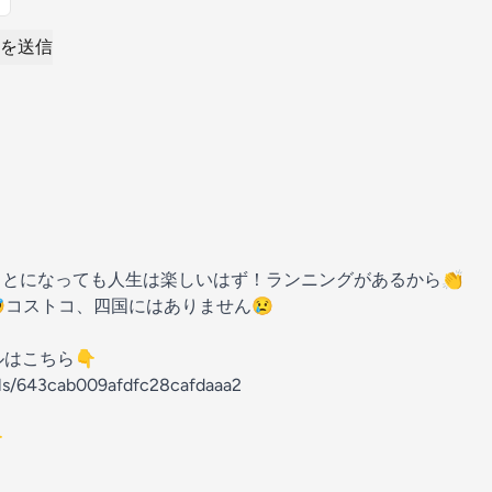
を送信
とになっても人生は楽しいはず！ランニングがあるから👏
コストコ、四国にはありません😢
はこちら👇
els/643cab009afdfc28cafdaaa2
