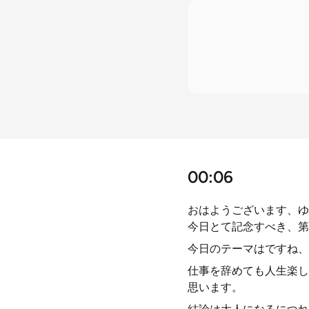
00:06
おはようございます、ゆ
今日とて記念すべき、第
今日のテーマはですね、
仕事を辞めても人生楽し
思います。