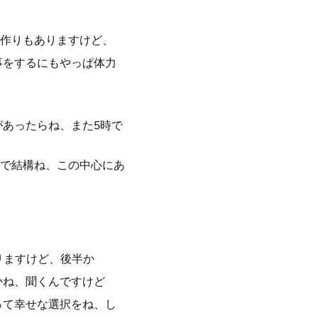
作りもありますけど、
事をするにもやっぱ体力
があったらね、また5時で
で結構ね、この中心にあ
りますけど、後半か
かね、聞くんですけど
って幸せな選択をね、し