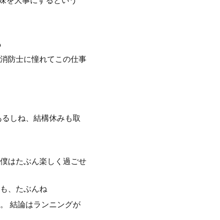
趣味を大事にするという
も
消防士に憧れてこの仕事
あるしね、結構休みも取
僕はたぶん楽しく過ごせ
も、たぶんね
。 結論はランニングが