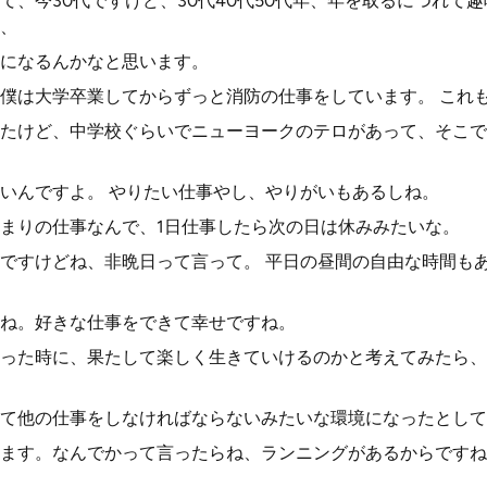
て、今30代ですけど、30代40代50代年、年を取るにつれて
、
になるんかなと思います。
僕は大学卒業してからずっと消防の仕事をしています。 これ
たけど、中学校ぐらいでニューヨークのテロがあって、そこで
いんですよ。 やりたい仕事やし、やりがいもあるしね。
まりの仕事なんで、1日仕事したら次の日は休みみたいな。
ですけどね、非晩日って言って。 平日の昼間の自由な時間も
ね。好きな仕事をできて幸せですね。
った時に、果たして楽しく生きていけるのかと考えてみたら、
て他の仕事をしなければならないみたいな環境になったとして
ます。なんでかって言ったらね、ランニングがあるからですね