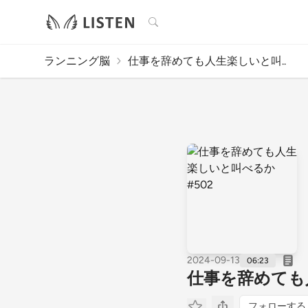
検索
ランニング脳
仕事を辞めても人生楽しいと叫..
2024-09-13
06:23
仕事を辞めても
フォローする