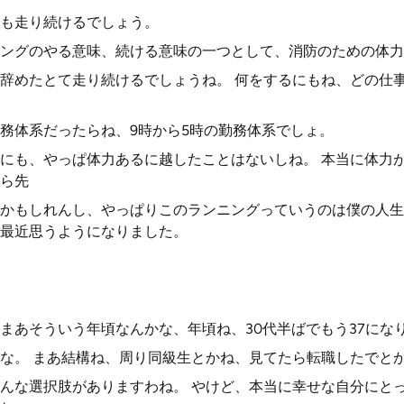
も走り続けるでしょう。
ングのやる意味、続ける意味の一つとして、消防のための体力
辞めたとて走り続けるでしょうね。 何をするにもね、どの仕
務体系だったらね、9時から5時の勤務体系でしょ。
にも、やっぱ体力あるに越したことはないしね。 本当に体力
ら先
かもしれんし、やっぱりこのランニングっていうのは僕の人生
最近思うようになりました。
まあそういう年頃なんかな、年頃ね、30代半ばでもう37にな
な。 まあ結構ね、周り同級生とかね、見てたら転職したでと
んな選択肢がありますわね。 やけど、本当に幸せな自分にと