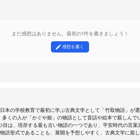
まだ感想はありません。最初の1件を書きましょう！
感想を書く
日本の学校教育で最初に学ぶ古典文学として「竹取物語」が選
、多くの人が「かぐや姫」の物語として昔話や絵本で親しんで
つ目は、現存する最も古い物語の一つであり、平安時代の言葉
物語形式であることも、展開を予想しやすく、古典文学に親し