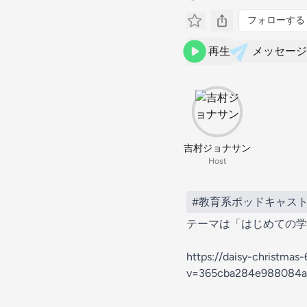
フォローする
再生
メッセージ
吉村ジョナサン
Host
#教育系ポッドキャス
テーマは「はじめての学
https://daisy-christma
v=365cba284e988084