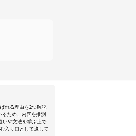
ばれる理由を2つ解説
いるため、内容を推測
遣いや文法を学ぶ上で
む入り口として適して