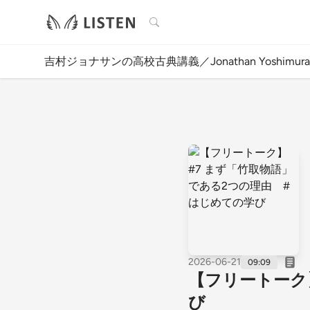
検索
吉村ジョナサンの高校古典講義／Jonathan Yoshimura's Classic
2026-06-21
09:09
【フリートーク
び