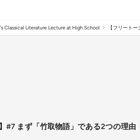
al Literature Lecture at High School
【フリートーク
】#7 まず「竹取物語」である2つの理由