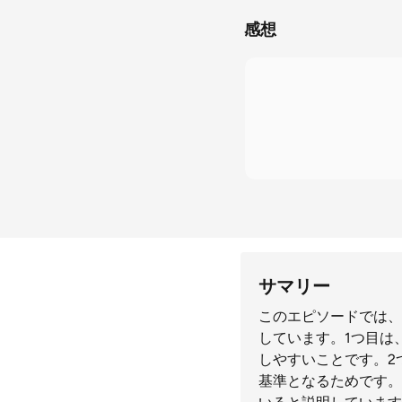
感想
サマリー
このエピソードでは、
しています。1つ目は
しやすいことです。2
基準となるためです。