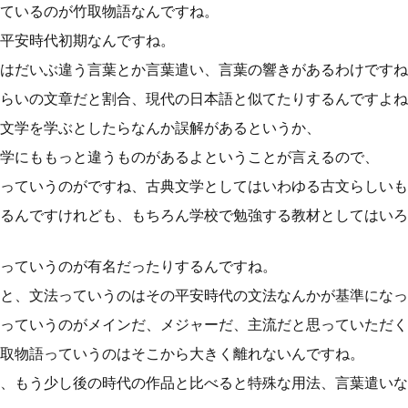
ているのが竹取物語なんですね。
平安時代初期なんですね。
はだいぶ違う言葉とか言葉遣い、言葉の響きがあるわけですね
らいの文章だと割合、現代の日本語と似てたりするんですよね
文学を学ぶとしたらなんか誤解があるというか、
学にももっと違うものがあるよということが言えるので、
っていうのがですね、古典文学としてはいわゆる古文らしいも
るんですけれども、もちろん学校で勉強する教材としてはいろ
っていうのが有名だったりするんですね。
と、文法っていうのはその平安時代の文法なんかが基準になっ
っていうのがメインだ、メジャーだ、主流だと思っていただく
取物語っていうのはそこから大きく離れないんですね。
、もう少し後の時代の作品と比べると特殊な用法、言葉遣いな