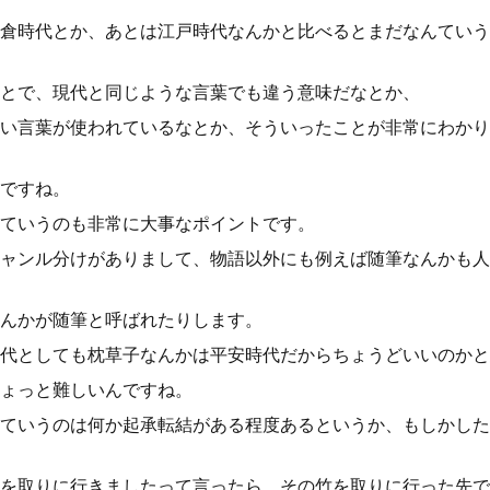
倉時代とか、あとは江戸時代なんかと比べるとまだなんていう
とで、現代と同じような言葉でも違う意味だなとか、
い言葉が使われているなとか、そういったことが非常にわかり
ですね。
ていうのも非常に大事なポイントです。
ャンル分けがありまして、物語以外にも例えば随筆なんかも人
んかが随筆と呼ばれたりします。
代としても枕草子なんかは平安時代だからちょうどいいのかと
ょっと難しいんですね。
ていうのは何か起承転結がある程度あるというか、もしかした
を取りに行きましたって言ったら、その竹を取りに行った先で