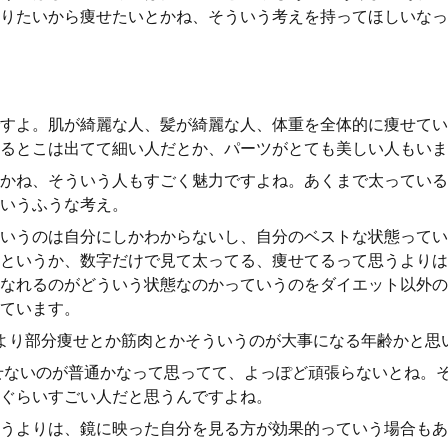
りたいから痩せたいとかね、そういう考えを持ってほしいなっ
すよ。肌が綺麗な人、髪が綺麗な人、体重を全体的に痩せてい
るとこは出てて細い人だとか、パーツがとても美しい人もいま
かね、そういう人もすごく魅力ですよね。あくまで太っている
いうふうな考え。
いうのは自分にしかわからないし、自分のベストな状態ってい
というか、数字だけで見て太ってる、痩せてるって思うよりは
なれるのがどういう状態なのかっていうのをダイエット以外の
ています。
より部分痩せとか筋肉とかそういうのが大事になる年齢かと思
せないのが普通かなって思ってて、よっぽど頑張らないとね。
ぐらいすごい人だと思うんですよね。
うよりは、鏡に映った自分を見る方が効果的っていう場合もあ