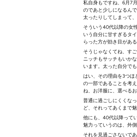
私自身もですね、6月7
のであと少しになるんで
太ったりしてしまって、
そういう40代以降の女
いう自分に甘すぎるタイ
らった方が効き目がある
そうじゃなくてね、すご
ニッチもサッチもいかな
います。太った自分でも
はい、その理由を3つほ
の一部であることを考え
ね、お洋服に、選べるお
普通に過ごしにくくなっ
ど、それってあくまで魅
他にも、40代以降って
魅力っていうのは、外側
それを見過ごさないであ