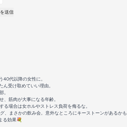
を送信
う40代以降の女性に。
たん受け取めていい理由。
部。
せ、筋肉が大事になる年齢。
する場合は女ホルやストレス負荷を侮るな。
グ、まさかの飲み会。意外なところにキーストーンがあるかも
よる効果💐