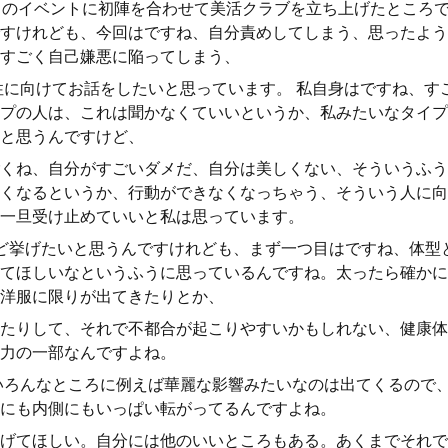
月のイベントに初陣を合わせて美活クラブを立ち上げたところ
すけれども、今回はですね、自分責めしてしまう、思ったよう
すごく自己嫌悪に陥ってしまう、
性に向けてお話をしたいと思っています。 私自身はですね、す
プの人は、これは聞かなくていいというか、私みたいなタイプ
と思うんですけど、
くね、自分がすごいダメだ、自分は美しくない、そういうふう
くなるというか、行動ができなくなっちゃう、そういう人に向
一旦受け止めていいと私は思っています。
ど挙げたいと思うんですけれども、まず一つ目はですね、体型
てほしいなというふうに思っているんですね。太ったら確かに
洋服に限りが出てきたりとか、
たりして、それで不都合が起こりやすいかもしれない、健康体
力の一部なんですよね。
いろんなところに例えば華麗な影響みたいなのは出てくるので
にも内側にもいっぱい転がってるんですよね。
げてほしい。自分には他のいいところもある。あくまでそれで