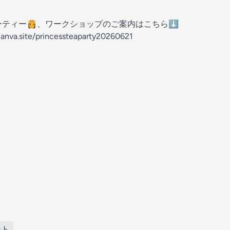
ーティー👸、ワークショップのご案内はこちら⬇️
canva.site/princessteaparty20260621
ント