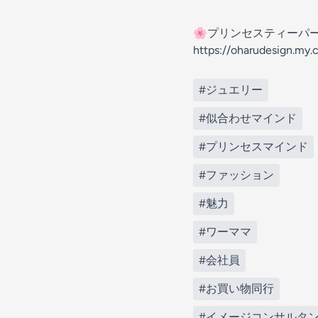
🌸プリンセスティーパ
https://oharudesign.my.
#ジュエリー
#似合わせマインド
#プリンセスマインド
#ファッション
#魅力
#ワーママ
#会社員
#お買い物同行
#イメージコンサルタ