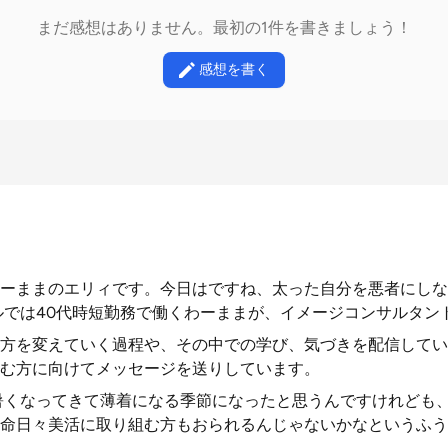
まだ感想はありません。最初の1件を書きましょう！
感想を書く
ーままのエリィです。今日はですね、太った自分を悪者にしな
ルでは40代時短勤務で働くわーままが、イメージコンサルタン
方を変えていく過程や、その中での学び、気づきを配信してい
む方に向けてメッセージを送りしています。
暑くなってきて薄着になる季節になったと思うんですけれども
命日々美活に取り組む方もおられるんじゃないかなというふう