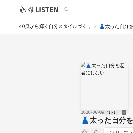
検索
40歳から輝く自分スタイルづくり
👗太った自分
2026-06-09
13:43
👗太った自分
フォローする