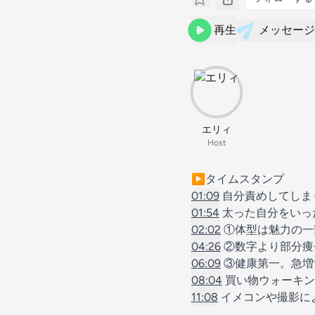
再生
メッセージ
エリィ
Host
▶︎タイムスタンプ
01:09
自分責めしてしま
01:54
太った自分をいっ
02:02
①体型は魅力の一
04:26
②数字より部分痩
06:09
③健康第一。急増
08:04
買い物ウォーキン
11:08
イメコンや撮影に