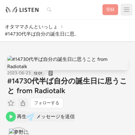
検索
登録
オタママさんといっしょ
#14730代半ば自分の誕生日に思..
2023-06-23
12:01
#14730代半ば自分の誕生日に思うこ
と from Radiotalk
フォローする
再生
メッセージを送信