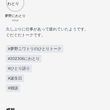
夢野にわとり
Host
久しぶりに仕事があって疲れていたようです。
ぐだぐだトークです。
#夢野ニワトリのひとりトーク
#202306にわとり
#ひとり語り
#誕生日
#雑談