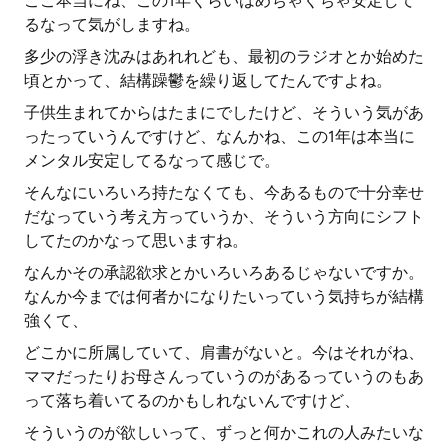
ここ本当にね、この1年くらいはめちゃくちゃ安定して
るなって気がしますね。
多少の浮き沈みはあれれども、最初のラジオとか始めた
頃とかって、結構躁鬱を繰り返してたんですよね。
子供生まれてからはたまにでしたけど、そういう気があ
ったっていうんですけど、なんかね、この1年は本当に
メンタル安定してるなって感じで。
そんなにいろいろ持たなくても、今あるもので十分幸せ
だなっていう考え方っていうか、そういう方向にシフト
してたのかなって思いますね。
なんかその承認欲求とかいろいろあるじゃないですか。
なんか今までは何者かになりたいっていう気持ちが結構
強くて、
どこかに所属していて、肩書がないと。今はそれがね、
ママだったりお母さんっていうのがあるっていうのもあ
って落ち着いてるのかもしれないんですけど、
そういうのが欲しいって、ずっと何かこれの人みたいな