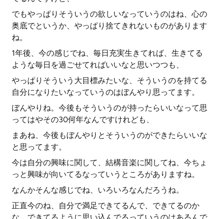
でもやっぱりそういうの欲しいなっていうのはね、心の
奥底でというか、やっぱり捨てきれないものがあります
ね。
1年後、今の感じでね、毎日充実生きてれば、生きてる
ような毎日を過ごせてればいいなと思いつつも、
やっぱりそういう大目標みたいな、そういうのを持てる
自分になりたいなっていうのはぼんやり思ってます。
ぼんやりね。今後もそういうのが持ったらいいなって思
ってはやその30何年なんですけれども、
まあね、今後もぼんやりとそういうのができたらいいな
と思ってます。
今は自分の興味に関して、結構音楽に関してね、今ちょ
っと興味が向いてるなっていうところがありますね。
なんかそんな感じでね、いろいろなんだろうね。
正直今のね、自分で満足できてるんで、できてるのか
な、できてるように思い込んでるっていうのはあるんで