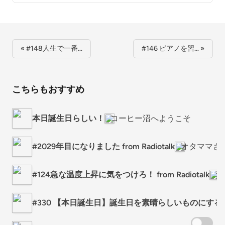
« #148人生で一番…
#146 ピアノを習… »
こちらもおすすめ
本日誕生日らしい！
コーヒー沼へようこそ
#2029年目になりました from Radiotalk
オタママさ
#124急な温度上昇に気をつけろ！ from Radiotalk
オ
#330 【本日誕生日】誕生日を素晴らしいものにす