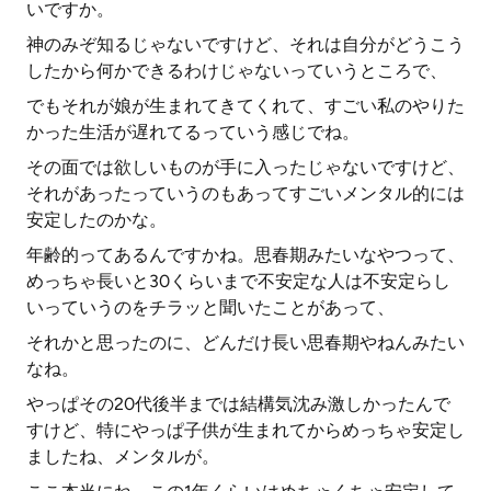
いですか。
神のみぞ知るじゃないですけど、それは自分がどうこう
したから何かできるわけじゃないっていうところで、
でもそれが娘が生まれてきてくれて、すごい私のやりた
かった生活が遅れてるっていう感じでね。
その面では欲しいものが手に入ったじゃないですけど、
それがあったっていうのもあってすごいメンタル的には
安定したのかな。
年齢的ってあるんですかね。思春期みたいなやつって、
めっちゃ長いと30くらいまで不安定な人は不安定らし
いっていうのをチラッと聞いたことがあって、
それかと思ったのに、どんだけ長い思春期やねんみたい
なね。
やっぱその20代後半までは結構気沈み激しかったんで
すけど、特にやっぱ子供が生まれてからめっちゃ安定し
ましたね、メンタルが。