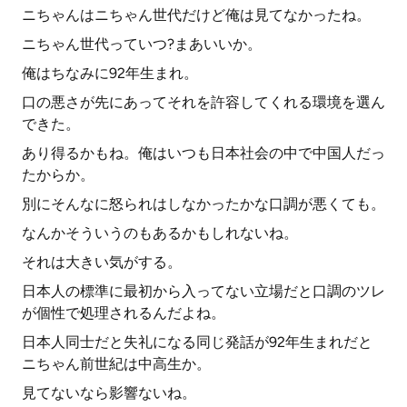
ニちゃんはニちゃん世代だけど俺は見てなかったね。
ニちゃん世代っていつ?まあいいか。
俺はちなみに92年生まれ。
口の悪さが先にあってそれを許容してくれる環境を選ん
できた。
あり得るかもね。俺はいつも日本社会の中で中国人だっ
たからか。
別にそんなに怒られはしなかったかな口調が悪くても。
なんかそういうのもあるかもしれないね。
それは大きい気がする。
日本人の標準に最初から入ってない立場だと口調のツレ
が個性で処理されるんだよね。
日本人同士だと失礼になる同じ発話が92年生まれだと
ニちゃん前世紀は中高生か。
見てないなら影響ないね。