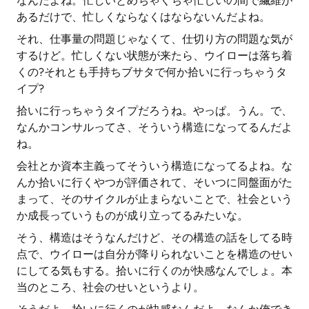
なんだよね。忙しいとめちゃくちゃ忙しいの間で繊維が
あるだけで、忙しくならなくはならないんだよね。
それ、仕事量の問題じゃなくて、仕切り方の問題な気が
するけど。忙しくない状態が来たら、ウイローは落ち着
くの?それとも手持ちブサタで何か拾いに行っちゃうタ
イプ?
拾いに行っちゃうタイプだろうね。やっぱ。うん。で、
なんかコンサルってさ、そういう構造になってるんだよ
ね。
会社とか資本主義ってそういう構造になってるよね。な
んか拾いに行くやつが評価されて、そいつに同盤面がた
まって、そのサイクルが止まらないことで、社会という
か成長っていうものが成り立ってるみたいな。
そう、構造はそうなんだけど、その構造の話をしてる時
点で、ウイローは自分が降りられないことを構造のせい
にしてる気もする。拾いに行くのが快感なんでしょ。本
当のところ、社会のせいというより。