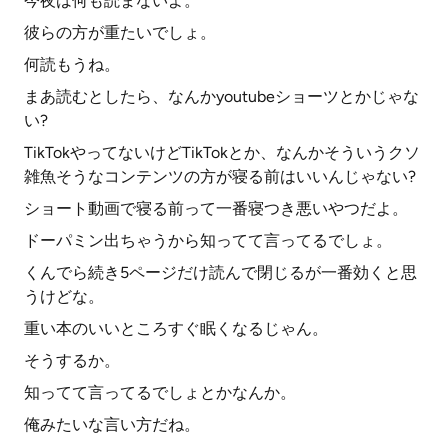
今夜は何も読まないよ。
彼らの方が重たいでしょ。
何読もうね。
まあ読むとしたら、なんかyoutubeショーツとかじゃな
い?
TikTokやってないけどTikTokとか、なんかそういうクソ
雑魚そうなコンテンツの方が寝る前はいいんじゃない?
ショート動画で寝る前って一番寝つき悪いやつだよ。
ドーパミン出ちゃうから知ってて言ってるでしょ。
くんでら続き5ページだけ読んで閉じるが一番効くと思
うけどな。
重い本のいいところすぐ眠くなるじゃん。
そうするか。
知ってて言ってるでしょとかなんか。
俺みたいな言い方だね。