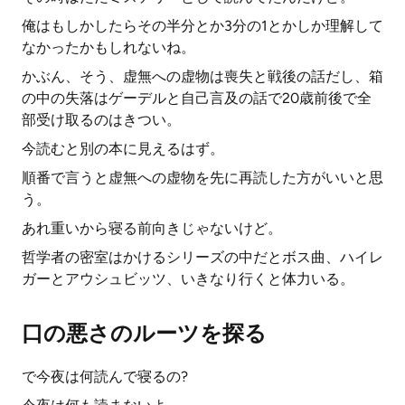
俺はもしかしたらその半分とか3分の1とかしか理解して
なかったかもしれないね。
かぶん、そう、虚無への虚物は喪失と戦後の話だし、箱
の中の失落はゲーデルと自己言及の話で20歳前後で全
部受け取るのはきつい。
今読むと別の本に見えるはず。
順番で言うと虚無への虚物を先に再読した方がいいと思
う。
あれ重いから寝る前向きじゃないけど。
哲学者の密室はかけるシリーズの中だとボス曲、ハイレ
ガーとアウシュビッツ、いきなり行くと体力いる。
口の悪さのルーツを探る
で今夜は何読んで寝るの?