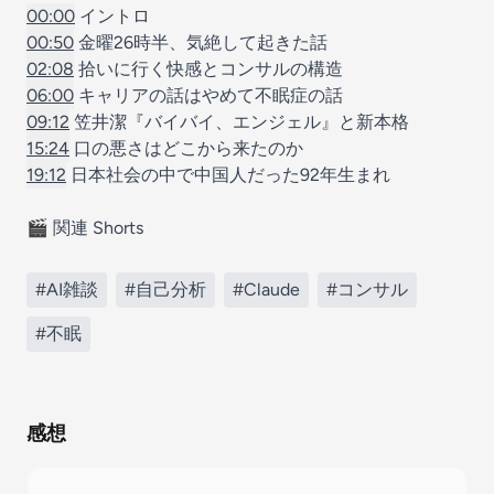
00:00
イントロ
00:50
金曜26時半、気絶して起きた話
02:08
拾いに行く快感とコンサルの構造
06:00
キャリアの話はやめて不眠症の話
09:12
笠井潔『バイバイ、エンジェル』と新本格
15:24
口の悪さはどこから来たのか
19:12
日本社会の中で中国人だった92年生まれ
🎬 関連 Shorts
#AI雑談
#自己分析
#Claude
#コンサル
#不眠
感想