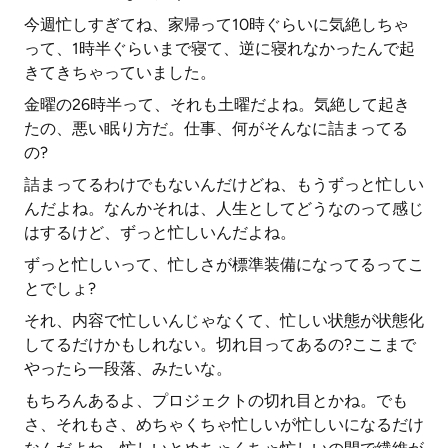
今週忙しすぎてね、家帰って10時ぐらいに気絶しちゃ
って、1時半ぐらいまで寝て、逆に寝れなかったんで起
きてきちゃっていました。
金曜の26時半って、それも土曜だよね。気絶して起き
たの、悪い眠り方だ。仕事、何がそんなに詰まってる
の?
詰まってるわけでもないんだけどね、もうずっと忙しい
んだよね。なんかそれは、人生としてどうなのって感じ
はするけど、ずっと忙しいんだよね。
ずっと忙しいって、忙しさが標準装備になってるってこ
とでしょ?
それ、内容で忙しいんじゃなくて、忙しい状態が状態化
してるだけかもしれない。切れ目ってあるの?ここまで
やったら一段落、みたいな。
もちろんあるよ、プロジェクトの切れ目とかね。でも
さ、それもさ、めちゃくちゃ忙しいが忙しいになるだけ