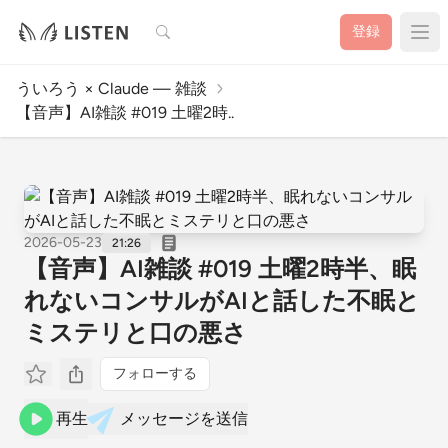
検索
登録
ういろう × Claude — 雑談
【音声】AI雑談 #019 土曜2時..
2026-05-23
21:26
【音声】AI雑談 #019 土曜2時半、眠
れないコンサルがAIと話した不眠と
ミステリと口の悪さ
フォローする
再生
メッセージを送信