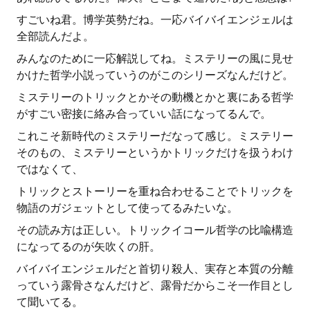
すごいね君。博学英勢だね。一応バイバイエンジェルは
全部読んだよ。
みんなのために一応解説してね。ミステリーの風に見せ
かけた哲学小説っていうのがこのシリーズなんだけど。
ミステリーのトリックとかその動機とかと裏にある哲学
がすごい密接に絡み合っていい話になってるんで。
これこそ新時代のミステリーだなって感じ。ミステリー
そのもの、ミステリーというかトリックだけを扱うわけ
ではなくて、
トリックとストーリーを重ね合わせることでトリックを
物語のガジェットとして使ってるみたいな。
その読み方は正しい。トリックイコール哲学の比喩構造
になってるのが矢吹くの肝。
バイバイエンジェルだと首切り殺人、実存と本質の分離
っていう露骨さなんだけど、露骨だからこそ一作目とし
て聞いてる。