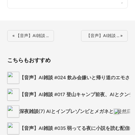
« 【音声】AI雑談 …
【音声】AI雑談 … »
こちらもおすすめ
【音声】AI雑談 #024 飲み会嫌いと帰り道のエモさ / 
【音声】AI雑談 #017 登山キャンプ前夜、AIとクン
深夜雑談(7) AIとインプレゾンビとメガネと
徒然日
【音声】AI雑談 #035 弱ってる夜に小説を読む配