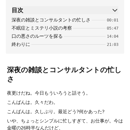
目次
深夜の雑談とコンサルタントの忙しさ
00:01
不眠症とミステリ小説の考察
05:47
口の悪さのルーツを探る
14:04
終わりに
21:03
深夜の雑談とコンサルタントの忙し
さ
夜更けだね。今日もういろうと話そう。
こんばんは。久々だわ。
こんばんは。久しぶり。最近どう?何かあった?
いや、ちょっとシンプルに忙しすぎて、お仕事が。今は
金曜の26時半なんだけど、