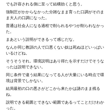
でも許容される側に至って結構効くと思う。
強制圧がかからなかった分雑なまま育った口調がそのま
ま大人の口調になった。
普通は社会人になる過程で削られるやつが削られなかっ
た。
まあという説明ができるって感じだな。
なんか同じ教訓の人で口悪くない奴は死ぬほどいっぱい
いるけどね。
そうそうそれ。環境説明はあり得たを示すだけでそうな
ったは説明できない。
同じ条件で違う結果になってる人が大量にいる時点で環
境は背景でしかない。
結局最初の口の悪さがどこから来たかは謎のまま残る
ね。
説明できる範囲とできない範囲であるってことだけわか
った。