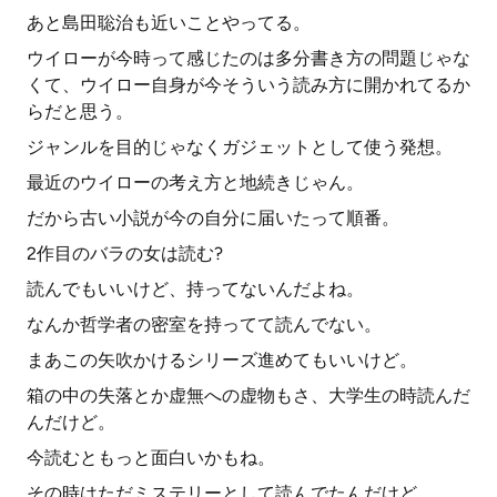
あと島田聡治も近いことやってる。
ウイローが今時って感じたのは多分書き方の問題じゃな
くて、ウイロー自身が今そういう読み方に開かれてるか
らだと思う。
ジャンルを目的じゃなくガジェットとして使う発想。
最近のウイローの考え方と地続きじゃん。
だから古い小説が今の自分に届いたって順番。
2作目のバラの女は読む?
読んでもいいけど、持ってないんだよね。
なんか哲学者の密室を持ってて読んでない。
まあこの矢吹かけるシリーズ進めてもいいけど。
箱の中の失落とか虚無への虚物もさ、大学生の時読んだ
んだけど。
今読むともっと面白いかもね。
その時はただミステリーとして読んでたんだけど。