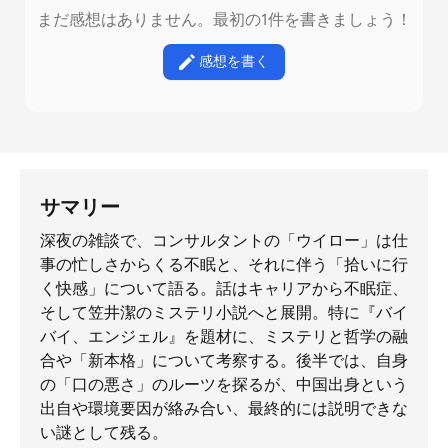
まだ感想はありません。最初の1件を書きましょう！
感想を書く
サマリー
深夜の雑談で、コンサルタントの「ウイロー」は仕
事の忙しさからくる不眠と、それに伴う「拾いに行
く快感」について語る。話はキャリアから不眠症、
そして笠井潔のミステリ小説へと展開。特に『バイ
バイ、エンジェル』を題材に、ミステリと哲学の融
合や「新本格」について考察する。後半では、自身
の「口の悪さ」のルーツを探るが、中国出身という
出自や環境要因が絡み合い、最終的には説明できな
い謎として残る。