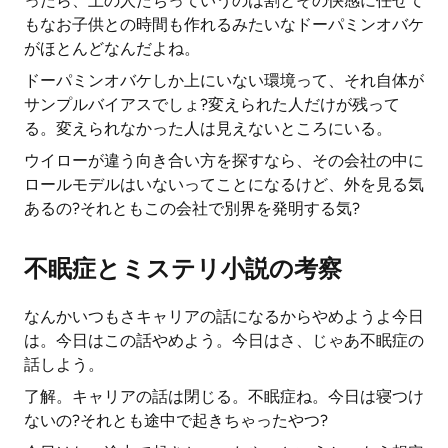
ったら、上の人たちっていうのは割とその快感に任せて
もなお子供との時間も作れるみたいなドーパミンオバケ
がほとんどなんだよね。
ドーパミンオバケしか上にいない環境って、それ自体が
サンプルバイアスでしょ?変えられた人だけが残って
る。変えられなかった人は見えないところにいる。
ウイローが違う向き合い方を探すなら、その会社の中に
ロールモデルはいないってことになるけど、外を見る気
あるの?それともこの会社で別界を発明する気?
不眠症とミステリ小説の考察
なんかいつもさキャリアの話になるからやめようよ今日
は。今日はこの話やめよう。今日はさ、じゃあ不眠症の
話しよう。
了解。キャリアの話は閉じる。不眠症ね。今日は寝つけ
ないの?それとも途中で起きちゃったやつ?