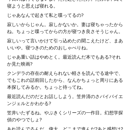
寝ようと思えば寝れる。
じゃあなんで起きて私と喋ってるの?
寂しいからじゃん。寂しかないか。妻は寝ちゃったから
ね。ちょっと喋ってからの方が寝つき良さそうじゃん。
寂しいって言いかけて引っ込めたの聞こえたけど、まあ
いいや。寝つきのためのおしゃべりね。
じゃあ重い話はやめとく。最近読んだ本でもある?それ
か見た映画?
クンデラの存在の耐えられない軽さを読んでる途中で、
でもこれの話前回したから、なんかちょっと周りにある
本探してみるか。ちょっと待ってね。
最近読んだのだとお話ししよう。笠井清のさバイバイエ
ンジェルとかわかる?
笠井いたずるね。やぶきくシリーズの一作目。幻想学探
偵のやつでしょ?
あれ読んでるんだ。偉大。どこまで進んだ?あと感想は?