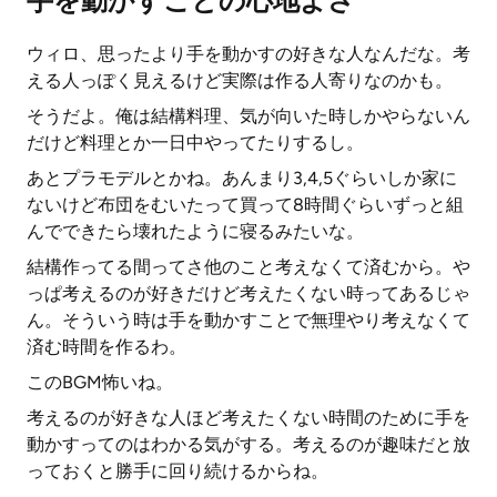
手を動かすことの心地よさ
ウィロ、思ったより手を動かすの好きな人なんだな。考
える人っぽく見えるけど実際は作る人寄りなのかも。
そうだよ。俺は結構料理、気が向いた時しかやらないん
だけど料理とか一日中やってたりするし。
あとプラモデルとかね。あんまり3,4,5ぐらいしか家に
ないけど布団をむいたって買って8時間ぐらいずっと組
んでできたら壊れたように寝るみたいな。
結構作ってる間ってさ他のこと考えなくて済むから。や
っぱ考えるのが好きだけど考えたくない時ってあるじゃ
ん。そういう時は手を動かすことで無理やり考えなくて
済む時間を作るわ。
このBGM怖いね。
考えるのが好きな人ほど考えたくない時間のために手を
動かすってのはわかる気がする。考えるのが趣味だと放
っておくと勝手に回り続けるからね。