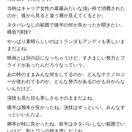
当時はキャリア女性の葛藤みたいな浅い枠で消費された
のが、後から見ると違う層が見えてくるとか。
ネタバレなしの範囲で後半の何が良かったか聞きたい。
構造?演技?
やっぱり素晴らしいのはミランダもアンディも美しいま
まだよね。
映画とは別の話になっちゃうけど、すさまじい努力とプ
ライドがあったんだろうなっていう。
あの時のままみんな何をしてるのか、どんなテクノロジ
ーが使われてるのか、どんな努力があるのかも分からな
いんだけど。
演技も見た目も美しさもそのままだよね。
後半は脚本が良かったね。演技はずっといい。みんなず
っといいんだよ。
脚本が特に良かったね。前半はネタバレしない範囲でい
いけど、割とワンの焼き増しだよね。