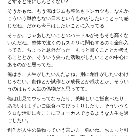
とすると逆にしんどくない?
そうかもね。もう俺はジムも整体もトンカツも、なんか
こういう単位もない日常というものがしたいことって感
じだね。だから今日はしたいことに入ってる。
そっか。じゃあしたいことのハードルがそもそも高くな
いんだね。整体で泣くのもスキリに関心するのも全部入
ってる。ちょっと意外だった。もっと書くこととか考え
ることとか、そういう尖った活動がしたいことの中心に
あるのかと思ってた。
俺はさ、人生がしたいんだよね。別に創作がしたいわけ
じゃない。創作とか試作とか成長とか成功とか、そうい
うのはもう人生の偽物だと思ってて。
俺は山見てウッってなったり、美味しいご飯食べたり、
あるいはまずいご飯食べてびっくりしたり、そういうミ
クロな活動に今ここにフォーカスできるような人生を過
ごしたい。
創作が人生の偽物っていう言い方、強いね。ちょっと引