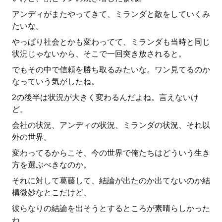
アンディがまたやってきて、ミランダと敵をしていくみ
たいな。
やっぱり社会とかも変わってて、ミランダも当時と同じ
状況じゃないから、そこで一回突き放されると。
でもその中で信頼を勝ち取るみたいな。ワン見てるのか
なっていう気がしたね。
2の後半は状況が大きく変わるんだよね。言えないけ
ど。
会社の状況、アンディの状況、ミランダの状況、それ以
外の世界。
変わってるからこそ、今の世界で俺たちはどういう生き
方を選ぶべきなのか。
それに対して葛藤して、結論が出たのか出てないのか結
構微妙なとこだけど、
彼らなりの結論を出そうとするところが素晴らしかった
ね。