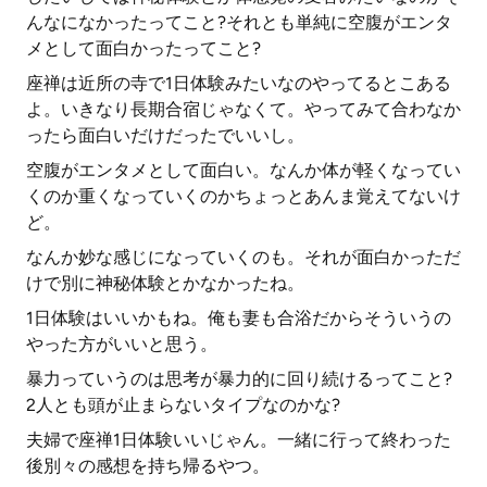
んなになかったってこと?それとも単純に空腹がエンタ
メとして面白かったってこと?
座禅は近所の寺で1日体験みたいなのやってるとこある
よ。いきなり長期合宿じゃなくて。やってみて合わなか
ったら面白いだけだったでいいし。
空腹がエンタメとして面白い。なんか体が軽くなってい
くのか重くなっていくのかちょっとあんま覚えてないけ
ど。
なんか妙な感じになっていくのも。それが面白かっただ
けで別に神秘体験とかなかったね。
1日体験はいいかもね。俺も妻も合浴だからそういうの
やった方がいいと思う。
暴力っていうのは思考が暴力的に回り続けるってこと?
2人とも頭が止まらないタイプなのかな?
夫婦で座禅1日体験いいじゃん。一緒に行って終わった
後別々の感想を持ち帰るやつ。