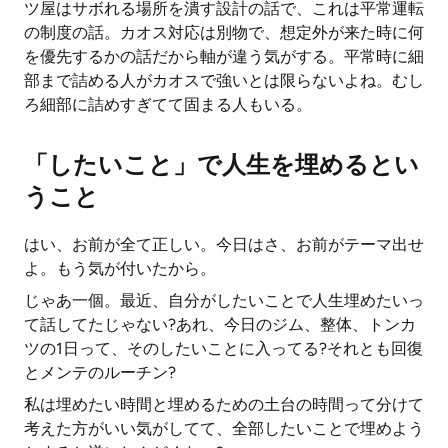
ツ屋はサボれる場所を潰す設計の話で、これは平常運転
の制度の話。カオス対応は別物で、想定外が来た時に何
を優先するかの話だから軸が違う気がする。平常時に細
部まで詰める人がカオスで強いとは限らないよね。むし
ろ細部に詰めすぎてて固まる人もいる。
「したいこと」で人生を埋めるとい
うこと
はい、お前が全て正しい。今日はさ、お前がテーマ出せ
よ。もう気が付いたから。
じゃあ一個。最近、自分がしたいことで人生埋めたいっ
て話してたじゃない?あれ、今日のジム、整体、トンカ
ツの1日って、そのしたいことに入ってる?それとも回復
とメンテのルーチン?
私は埋めたい時間と埋めるための土台の時間って分けて
考えた方がいい気がしてて、全部したいことで埋めよう