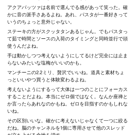
アクアパッツァは名前で選んでる感があって笑った。確
かに音の派手さあるよね。あれ、パスタが一番好きって
いうのちょっと意外じゃない。
ステーキの方がスクッタタンあるじゃん。でもパスタっ
て茹で時間とソースの入荷のタイミングと同時並行で頭
使うんだよね。
手は動かしつつ考えないようにしてるけど完全には止ま
らないみたいな塩梅がいいのかも。
マンチーニの2.2ミリ、贅沢でいいね。道具と素材ちょ
っといいやつ買うと体験変わるよね。
考えないようにするって大体は一つのことにフォーカス
することだよね。本当にゼロ個ではなく。なんか座禅と
か言ったらあれなのかもね。ゼロを目指すのかもしれな
いね。
その区別いいな。確かに考えないじゃなくて一つに絞る
だね。脳のチャンネルを1個に専用させて他のスレッド