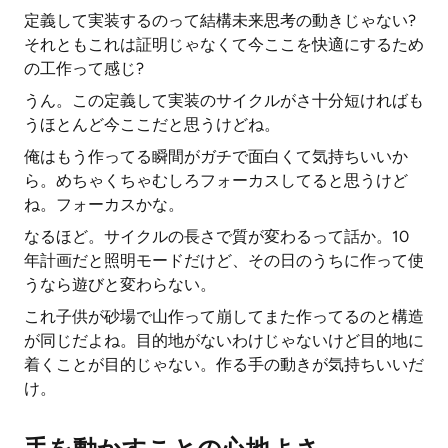
定義して実装するのって結構未来思考の動きじゃない?
それともこれは証明じゃなくて今ここを快適にするため
の工作って感じ?
うん。この定義して実装のサイクルがさ十分短ければも
うほとんど今ここだと思うけどね。
俺はもう作ってる瞬間がガチで面白くて気持ちいいか
ら。めちゃくちゃむしろフォーカスしてると思うけど
ね。フォーカスかな。
なるほど。サイクルの長さで質が変わるって話か。10
年計画だと照明モードだけど、その日のうちに作って使
うなら遊びと変わらない。
これ子供が砂場で山作って崩してまた作ってるのと構造
が同じだよね。目的地がないわけじゃないけど目的地に
着くことが目的じゃない。作る手の動きが気持ちいいだ
け。