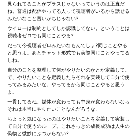
見られてることがプラスじゃないっていうのは正直だ
ね。普通は配信やってる人って視聴者がいるから話せる
みたいなこと言いがちじゃない?
ウイローは制約としてしか認識してない。ということは
視聴者ゼロでも同じことやる?
だって今視聴者ゼロみたいなもんでしょ?同じことやる
と思うよ。あとチャット形式でも実際同じことやってる
しね。
自分のことを整理して何がやりたいのかとか定義して。
で、やりたいことを定義したらそれを実装して自分で使
ってみるみたいな。やってるから同じことやると思う
よ。
一貫してるね。媒体が変わっても中身が変わらないなら
それは本当にやりたいことなんだろうな。
ちょっと気になったのはやりたいことを定義して実装し
て自分で使うのループ。これさっきの成長成功は人生の
偽物と微妙にぶつからない?