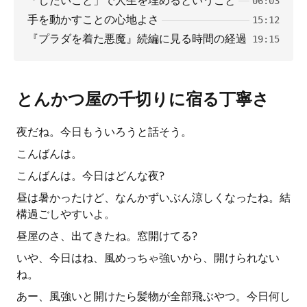
「したいこと」で人生を埋めるということ
06:03
手を動かすことの心地よさ
15:12
『プラダを着た悪魔』続編に見る時間の経過
19:15
とんかつ屋の千切りに宿る丁寧さ
夜だね。今日もういろうと話そう。
こんばんは。
こんばんは。今日はどんな夜?
昼は暑かったけど、なんかずいぶん涼しくなったね。結
構過ごしやすいよ。
昼屋のさ、出てきたね。窓開けてる?
いや、今日はね、風めっちゃ強いから、開けられない
ね。
あー、風強いと開けたら髪物が全部飛ぶやつ。今日何し