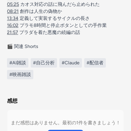
05:25
カオス対応の話に飛んだら止められた
08:21
創作は人生の偽物か
13:34
定義して実装するサイクルの長さ
16:02
プラモ8時間と停止ボタンとしての手作業
21:57
プラダを着た悪魔の続編の話
🎬 関連 Shorts
#AI雑談
#自己分析
#Claude
#配信者
#映画雑談
感想
まだ感想はありません。最初の1件を書きましょう！