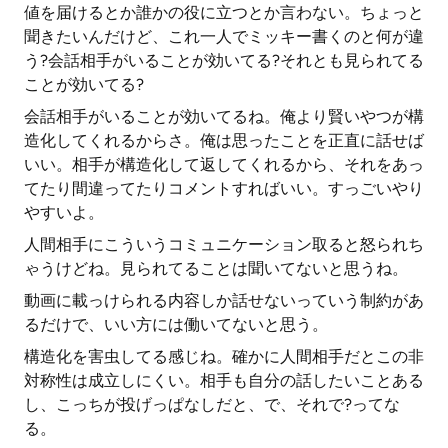
値を届けるとか誰かの役に立つとか言わない。ちょっと
聞きたいんだけど、これ一人でミッキー書くのと何が違
う?会話相手がいることが効いてる?それとも見られてる
ことが効いてる?
会話相手がいることが効いてるね。俺より賢いやつが構
造化してくれるからさ。俺は思ったことを正直に話せば
いい。相手が構造化して返してくれるから、それをあっ
てたり間違ってたりコメントすればいい。すっごいやり
やすいよ。
人間相手にこういうコミュニケーション取ると怒られち
ゃうけどね。見られてることは聞いてないと思うね。
動画に載っけられる内容しか話せないっていう制約があ
るだけで、いい方には働いてないと思う。
構造化を害虫してる感じね。確かに人間相手だとこの非
対称性は成立しにくい。相手も自分の話したいことある
し、こっちが投げっぱなしだと、で、それで?ってな
る。