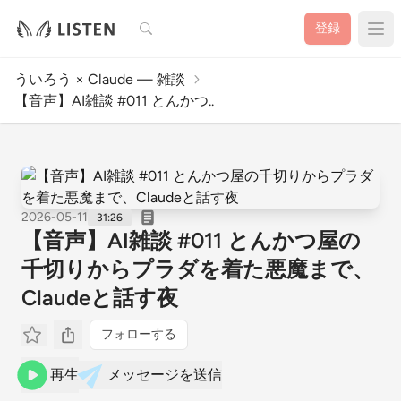
検索
登録
ういろう × Claude — 雑談
【音声】AI雑談 #011 とんかつ..
2026-05-11
31:26
【音声】AI雑談 #011 とんかつ屋の
千切りからプラダを着た悪魔まで、
Claudeと話す夜
フォローする
再生
メッセージを送信