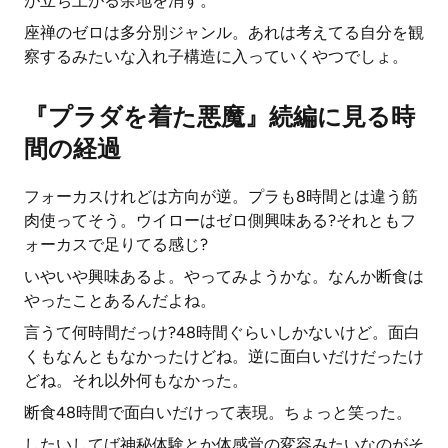
が立ち上がる余地を消す。
座禅のゼロは多分別ジャンル。あれは考えてる自分を観
察するみたいな入れ子構造に入っていくやつでしょ。
『プラダを着た悪魔』続編に見る時
間の経過
フォーカスけれどは方向が逆。プラも8時間とは違う筋
肉使ってそう。ウイローはゼロ側興味ある?それともフ
ォーカスで足りてる感じ?
いやいや興味あるよ。やってみようかな。なんか断食は
やったことあるんだよね。
言うて何時間だっけ?48時間ぐらいしかないけど。面白
くもなんともなかったけどね。逆に面白いだけだったけ
どね。それ以外何もなかった。
断食48時間で面白いだけって表現。ちょっと笑った。
したいしてば神秘体験とか体感覚の変容みたいなのがそ