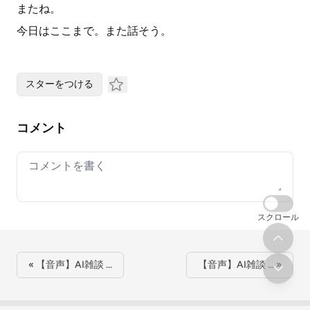
またね。
今日はここまで。また話そう。
スターをつける
コメント
Your comment
スクロール
« 【音声】AI雑談 …
【音声】AI雑談 … »