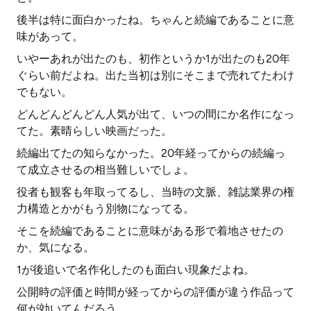
後半は特に面白かったね。ちゃんと続編であることに意
味があって。
いやーあれが出たのも、初作というか1が出たのも20年
ぐらい前だよね。出た当初は別にそこまで売れてたわけ
でもない。
どんどんどんどん人気が出て、いつの間にか名作になっ
てた。素晴らしい映画だった。
続編出てたの知らなかった。20年経ってからの続編っ
て成立させるの相当難しいでしょ。
役者も観客も年取ってるし、当時の文脈、雑誌業界の権
力構造とかがもう別物になってる。
そこを続編であることに意味がある形で着地させたの
か、気になる。
1が後追いで名作化したのも面白い現象だよね。
公開時の評価と時間が経ってからの評価が違う作品って
何が効いてんだろう。