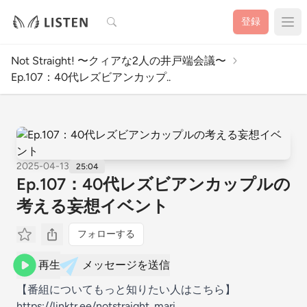
検索
登録
Not Straight! 〜クィアな2人の井戸端会議〜
Ep.107：40代レズビアンカップ..
2025-04-13
25:04
Ep.107：40代レズビアンカップルの
考える妄想イベント
フォローする
再生
メッセージを送信
【番組についてもっと知りたい人はこちら】
https://linktr.ee/notstraight_mari