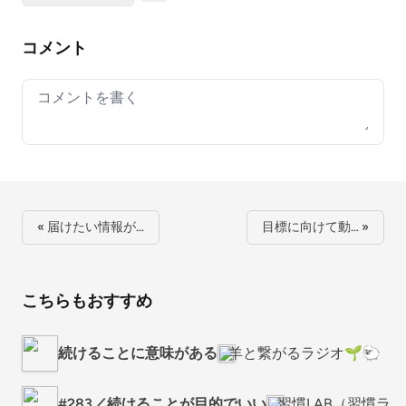
コメント
Your comment
« 届けたい情報が…
目標に向けて動… »
こちらもおすすめ
続けることに意味がある
羊と繋がるラジオ🌱🐑
#283／続けることが目的でいい
習慣LAB（習慣ラ