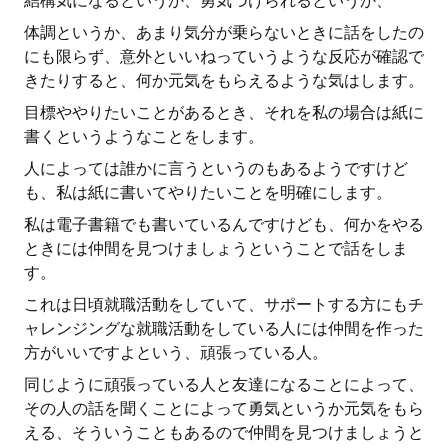
結構気になるというか、勇気づけられるというか、
体調というか、あまり気分が乗らないときに話をしたの
にも限らず、意外といいねっていうような反応が確認で
きたりすると、何か元気をもらえるような気はします。
目標ややりたいことがあるとき、それを私の場合は紙に
書くというようなことをします。
人によっては誰かに言うというのもあるようですけど
も、私は紙に書いてやりたいことを明確にします。
私は電子書籍でも書いているんですけども、何かをやる
ときには仲間を見つけましょうということで話をしま
す。
これは日頃就職活動をしていて、サポートする方にもチ
ャレンジングな就職活動をしている人には仲間を作った
方がいいですよという、頑張っている人。
同じように頑張っている人と友達になることによって、
その人の話を聞くことによって勇気というか元気をもら
える、そういうこともあるので仲間を見つけましょうと