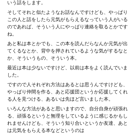
いう話をします。
そしてそれと似たようなお話なんですけども、やっぱり
この人と話をしたら元気がもらえるなっていう人がいる
のであれば、そういう人にやっぱり連絡を取るとかです
ね。
あと私は本とかでも、この本を読んだらなんか元気が出
てくるなとか、背中を押されているような気がするなと
か、そういうもの、そういう本。
最近は本は少ないですけど、以前は本をよく読んでいま
した。
ですので人それぞれ方法はあるとは思うんですけども、
やっぱり仲間を作る、あと応援団というか応援してくれ
る人を見つける、あるいは先ほど言いました本。
いろんな方法があると思いますので、自分自身が頑張れ
る、頑張るというと無理をしているように感じるかもし
れませんけども、そういう知り合いというか友達、あと
は元気をもらえる本などというのは