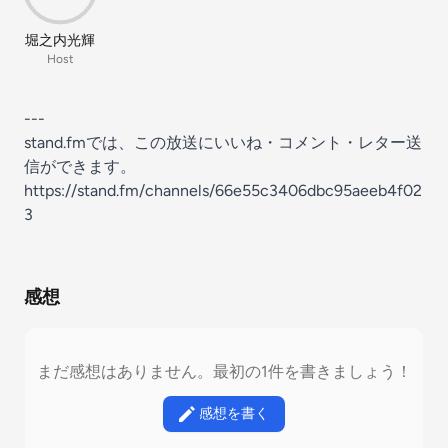
堀之内光輝
Host
---
stand.fmでは、この放送にいいね・コメント・レター送
信ができます。
https://stand.fm/channels/66e55c3406dbc95aeeb4f02
3
感想
まだ感想はありません。最初の1件を書きましょう！
感想を書く