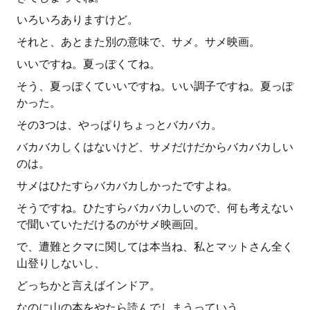
いろいろありますけど。
それと、あとまた別の意味で、サメ。サメ映画。
いいですね。夏っぽくてね。
そう、夏っぽくていいですね。いい調子ですね。夏っぽ
かった。
その3つは、やっぱりちょっとバカバカ。
バカバカしくはないけど、サメだけだからバカバカしい
のは。
サメはひたすらバカバカしかったですよね。
そうですね。ひたすらバカバカしいので、何も考えない
で聞いていただけるのがサメ映画回。
で、遭難とクマに関しては本当ね、私とマットさん全く
山登りしないし、
どっちかと言えばインドア。
なのに山の本をやたら読んでしまうっていう。