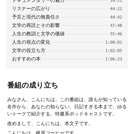
ドキュメンタリーの魅力
39:21
リスナーの広がり
44:21
予言と現代の無責任さ
44:42
文学の再読とその影響
47:48
人生の教訓と文学の価値
55:46
人生の視点の変化
1:00:01
文学の役立ち方
1:02:05
おすすめの本
1:06:23
番組の成り立ち
みなさん、こんにちは。この番組は、誰もが知っている
名作から、あなたの知らない、日記すぎる本まで、ゆる
いトークで紹介する、特書系ポッドキャストです。
改めまして、こんにちは、本文子です。
こんにちは、梶原コーヒーです。