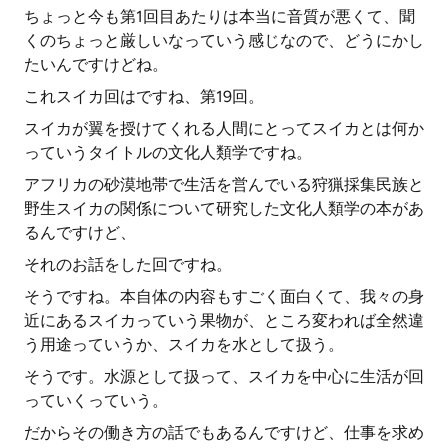
ちょっと今も第1回目あたりは本当に音質が悪くて、聞
くのちょっと厳しいなっていう感じなので、どうにかし
たいんですけどね。
これスイカ回はですね、第19回。
スイカが翼を授けてくれる人間にとってスイカとは何か
っていうタイトルの文化人類学ですね。
アフリカの砂漠地帯で生活を営んでいる狩猟採集民族と
野生スイカの関係について研究した文化人類学の本があ
るんですけど、
それのお話をした回ですね。
そうですね。本自体の内容もすごく面白くて、我々の身
近にあるスイカっていう果物が、ところ変われば全然違
う用途っていうか、スイカを水として扱う。
そうです。水源として扱って、スイカを中心に生活が回
っていくっていう。
だからその働き方の話でもあるんですけど、仕事を求め