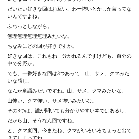
だいたい好きな回はお互い、わー怖いとかしか言ってな
いんですよね。
ふわっとしながら。
無理無理無理無理みたいな。
ちなみにどの回が好きですか。
好きな回は、これもね、分かれるんですけども、自分の
中で分野が。
でも、一番好きな回は3つあって、山、サメ、クマみた
いな感じ。
なんか単語みたいですね。山、サメ、クマみたいな。
山怖い、クマ怖い、サメ怖いみたいな。
その3つは、誰が聞いても分かりやすい本ではあるし。
だから山、そうなん回ですね。
と、クマ嵐回。今またね、クマがいろいろちょっと出て
きてしまってね。