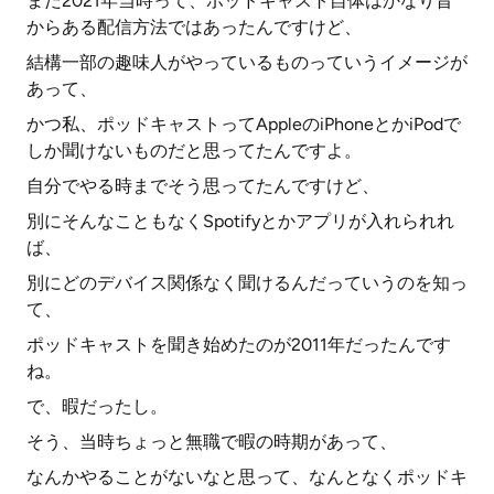
まだ2021年当時って、ポッドキャスト自体はかなり昔
からある配信方法ではあったんですけど、
結構一部の趣味人がやっているものっていうイメージが
あって、
かつ私、ポッドキャストってAppleのiPhoneとかiPodで
しか聞けないものだと思ってたんですよ。
自分でやる時までそう思ってたんですけど、
別にそんなこともなくSpotifyとかアプリが入れられれ
ば、
別にどのデバイス関係なく聞けるんだっていうのを知っ
て、
ポッドキャストを聞き始めたのが2011年だったんです
ね。
で、暇だったし。
そう、当時ちょっと無職で暇の時期があって、
なんかやることがないなと思って、なんとなくポッドキ