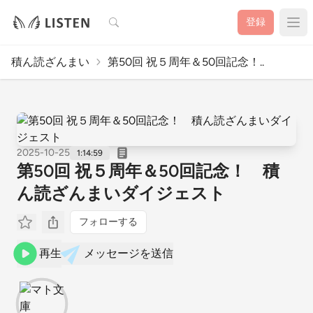
検索
登録
積ん読ざんまい
第50回 祝５周年＆50回記念！..
2025-10-25
1:14:59
第50回 祝５周年＆50回記念！ 積
ん読ざんまいダイジェスト
フォローする
再生
メッセージを送信