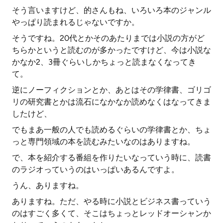
そう言いますけど、的さんもね、いろいろ本のジャンル
やっぱり読まれるじゃないですか。
そうですね。20代とかそのあたりまでは小説の方がど
ちらかというと読むのが多かったですけど、今は小説な
かなか2、3冊ぐらいしかちょっと読まなくなってき
て。
逆にノーフィクションとか、あとはその学律書、ゴリゴ
リの研究書とかは流石になかなか読めなくはなってきま
したけど、
でもまあ一般の人でも読めるぐらいの学律書とか、ちょ
っと専門領域の本を読むみたいなのはありますね。
で、本を紹介する番組を作りたいなっていう時に、読書
のラジオっていうのはいっぱいあるんですよ。
うん、ありますね。
ありますね。ただ、やる時に小説とビジネス書っていう
のはすごく多くて、そこはちょっとレッドオーシャンか