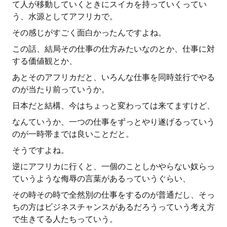
て人が移動していくときにスイカを持っていくってい
う、水源としてアフリカで。
その感じがすごく面白かったんですよね。
この話、結局その仕事の仕方みたいなのとか、仕事に対
する価値観とか、
あとそのアフリカだと、いろんな仕事を同時並行でやる
のが当たり前っていうか。
日本だと結構、今はちょっと変わっては来てますけど、
なんていうか、一つの仕事をずっとやり遂げるっていう
のが一時帯までは良いことだと。
そうですよね。
逆にアフリカに行くと、一個のことしかやらない奴らっ
ていうような侮辱の言葉があるっていうぐらい、
その時その時で全然別の仕事をするのが普通だし、そっ
ちの方はビジネスチャンスがあるだろうっていう考え方
で生きてる人たちっていう。