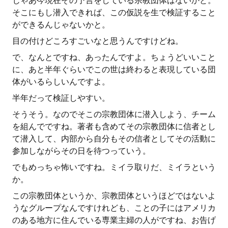
じゃあ今現在その予言をしている宗教団体はないかと。
そこにもし潜入できれば、この仮説を生で検証すること
ができるんじゃないかと。
目の付けどころすごいなと思うんですけどね。
で、なんとですね、あったんですよ。ちょうどいいこと
に、あと半年ぐらいでこの世は終わると表現している団
体がいるらしいんですよ。
半年だって検証しやすい。
そうそう。なのでそこの宗教団体に潜入しよう、チーム
を組んでですね。著者も含めてその宗教団体に信者とし
て潜入して、内部から自分もその信者としてその活動に
参加しながらその日を待つっていう。
でもめっちゃ怖いですね。ミイラ取りだ、ミイラという
か。
この宗教団体というか、宗教団体というほどではないよ
うなグループなんですけれども、ことの子にはアメリカ
のある地方に住んでいる専業主婦の人がですね、お告げ