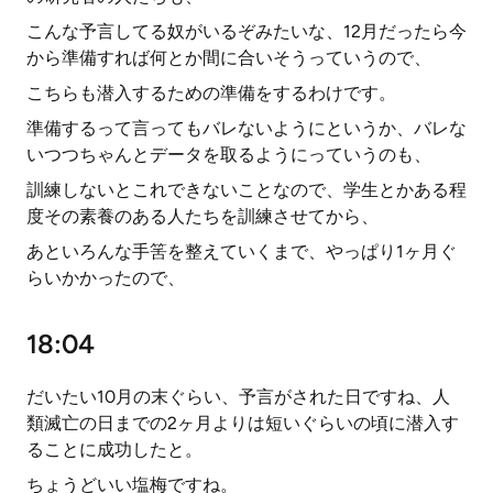
こんな予言してる奴がいるぞみたいな、12月だったら今
から準備すれば何とか間に合いそうっていうので、
こちらも潜入するための準備をするわけです。
準備するって言ってもバレないようにというか、バレな
いつつちゃんとデータを取るようにっていうのも、
訓練しないとこれできないことなので、学生とかある程
度その素養のある人たちを訓練させてから、
あといろんな手筈を整えていくまで、やっぱり1ヶ月ぐ
らいかかったので、
18:04
だいたい10月の末ぐらい、予言がされた日ですね、人
類滅亡の日までの2ヶ月よりは短いぐらいの頃に潜入す
ることに成功したと。
ちょうどいい塩梅ですね。