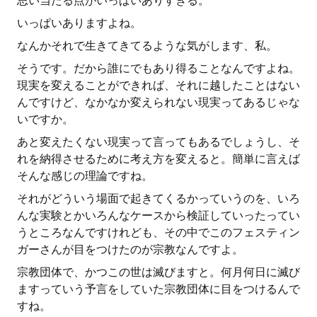
思い当たる点がいっぱいありすぎる。
いっぱいありますよね。
なんかそれで生きてきてるような気がします、私。
そうです。だから誰にでもあり得ることなんですよね。
現実を変えることができれば、それに越したことはない
んですけど、なかなか変えられない現実ってあるじゃな
いですか。
あと変えたくない現実って言ってもあるでしょうし、そ
れを納得させるために考え方を変えると。簡単に言えば
そんな感じの理論ですね。
それがどういう場面で起きてくるかっていうのを、いろ
んな実験とかいろんなケースから検証していったってい
うところなんですけれども、その中でこのフェスティン
ガーさんが目をつけたのが宗教なんですよ。
宗教団体で、かつこの世は滅びますと。何月何日に滅び
ますっていう予言をしていた宗教団体に目をつけるんで
すね。