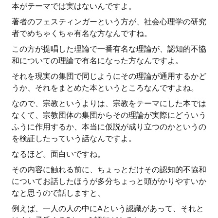
本がテーマでは実はないんですよ。
著者のフェスティンガーという方が、社会心理学の研究
者でめちゃくちゃ有名な方なんですね。
この方が提唱した理論で一番有名な理論が、認知的不協
和についての理論で有名になった方なんですよ。
それを現実の集団で同じようにその理論が通用するかど
うか、それをまとめた本というところなんですよね。
なので、宗教というよりは、宗教をテーマにした本では
なくて、宗教団体の集団からその理論が実際にどういう
ふうに作用するか、本当に仮説が成り立つのかというの
を検証したっていう話なんですよ。
なるほど。面白いですね。
その内容に触れる前に、ちょっとだけその認知的不協和
についてお話したほうが多分ちょっと頭がかりやすいか
なと思うので話しますと、
例えば、一人の人の中にAという認識があって、それと