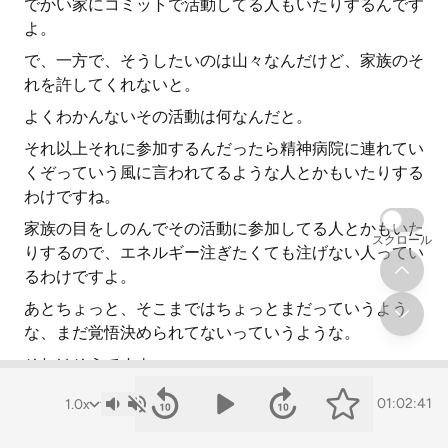
でかい家にコミットで活動してる人もいたりするんです
よ。
で、一方で、そうしたいのは山々なんだけど、家族のそ
れを許してくれないと。
よくわかんないその活動は何なんだと。
それ以上それに参加するんだったら精神病院に連れてい
くぞっていう風に言われてるような人とかもいたりする
わけですね。
家族の目をしのんでその活動に参加してる人とかもいた
スクロール
りするので、エネルギー注ぎたくても注げない人ってい
るわけですよ。
あとちょっと、そこまではちょっとまだっていうよう
な、まだ覚悟決められてないっていうような。
それはそうですよ。
やっぱりいるわけですよ。ただやっぱり興味はあると。
01:02:41
その時が来たら自分だってそっちの道を選ぶかもしれな
いっていうようなグラデーションがあるわけですね、コ