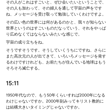
その人がこれはすごいと、ぜひ会いたいということで、
その人も加わって、その婦人を通して宇宙の声をです
ね、メッセージを受け取って勉強していくわけですよ。
その広い色の世界には何があるのかと、我々が知らない
世界というのはすごいものだなっていう、それをやっぱ
り広めなくてはならないみたいな感じで。
宇宙の成り立ちをね。
そうですそうです。そうしていくうちにですね、さらに
また高次元の人が出てきて、いろいろメッセージを発す
るわけですけれども、お前たちが住んでいる地球はもう
そろそろ滅亡する。
15:11
1950年代なので、もう50年くらいすれば2000年になる
わけじゃないですか。2000年刻みってキリスト教的に
は結構大きいタイミングじゃないですか。