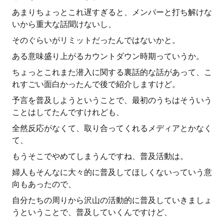
あまりちょっとこれ遅すぎると、メンバーと打ち解けな
いから重大な話聞けないし、
そのぐらいがリミットだったんではないかと。
ある意味盛り上がるカウントダウン時期っていうか。
ちょっとこれまた潜入に関する裏話的な話があって、こ
れすごい面白かったんで後で紹介しますけど。
予言を普及しようということで、最初のうちはそういう
ことはしてたんですけれども、
全然反応がなくて、取り合ってくれるメディアとかなく
て、
もうそこでやめてしまうんですね、普及活動は。
婦人もそんなに大々的に普及してほしくないっていう意
向もあったので、
自分たちの周りから沢山の活動的に普及していきましょ
うということで、普及していくんですけど、