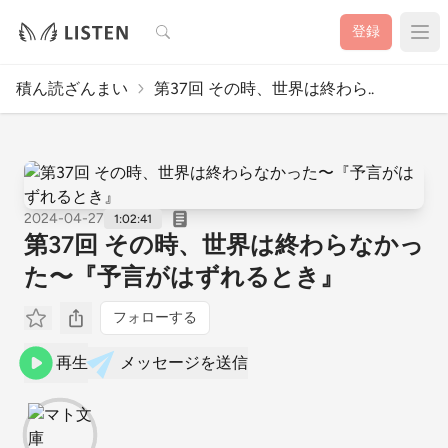
検索
登録
積ん読ざんまい
第37回 その時、世界は終わら..
2024-04-27
1:02:41
第37回 その時、世界は終わらなかっ
た〜『予言がはずれるとき』
フォローする
再生
メッセージを送信