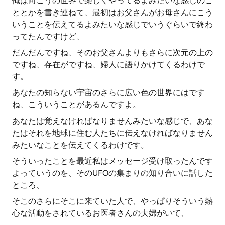
俺は向こうの世界で楽しくやってるよみたいな感じのこ
ととかを書き連ねて、最初はお父さんがお母さんにこう
いうことを伝えてるよみたいな感じでいうぐらいで終わ
ってたんですけど、
だんだんですね、そのお父さんよりもさらに次元の上の
ですね、存在がですね、婦人に語りかけてくるわけで
す。
あなたの知らない宇宙のさらに広い色の世界にはです
ね、こういうことがあるんですよ。
あなたは覚えなければなりませんみたいな感じで、あな
たはそれを地球に住む人たちに伝えなければなりません
みたいなことを伝えてくるわけです。
そういったことを最近私はメッセージ受け取ったんです
よっていうのを、そのUFOの集まりの知り合いに話した
ところ、
そこのさらにそこに来ていた人で、やっぱりそういう熱
心な活動をされているお医者さんの夫婦がいて、