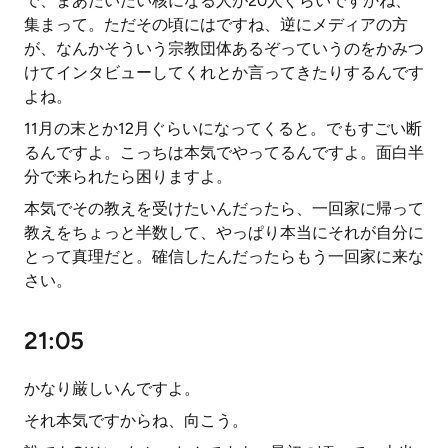
で、まあだいたい核になる人が20人ぐらいですかね、
集まって。ただその頃にはですね、逆にメディアの方
が、なんかそういう宗教団体あるぞっていうのをかみつ
けてインタビューしてくれとか言ってきたりするんです
よね。
11月の末とか12月ぐらいになってくると。でもすごい断
るんですよ。こっちは本気でやってるんですよ。面白半
分で来られたら困りますよ。
本気でその教えを受けたいんだったら、一回家に帰って
教えをちょっと半数して、やっぱり本当にそれが自分に
とって真理だと。確信したんだったらもう一回家に来な
さい。
21:05
かなり厳しいんですよ。
それ本気ですからね、向こう。