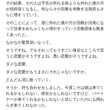
その結果、その人は予言が外れる前よりも外れた後の方
が信仰深くなるし、何ならその宗教を布教する熱意もさ
らに増すっていう。
そのことによって、逆に外れた後の方が活動が活発にな
って信者をめちゃくちゃ増やすっていう宗教団体も数多
くあったと。
なかなか驚異深いなって。
そうですね。でもそれってもうすごい身近なところで言
うと恋愛がそうですよね。悪い恋愛がそうですよね。
ダメな恋愛。
ダメな恋愛がもうまさにそれじゃないですか。
どんどん沼に嵌っていく。
そうか、待ち合わせをしました。今度こそは彼は来てく
れるかもしれない。彼女かもしれないですけど、パート
ナーが来てくれるかもしれないと信じていたのにも関わ
らず来てくれなかった。