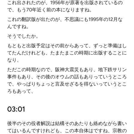
これ出されたのが、1956年が原著を出版されているの
で、もう70年近く前の本になりますね。
これの翻訳版が出たのが、不思議にも1995年の12月な
んですね。
そうでしたか。
もともと出版予定はその前からあって、ずっと準備はし
てたんだけれども、たまたまこの時期に出版することに
なり、
ただこの時期なので、阪神大震災もあり、地下鉄サリン
事件もあり、その後のオウムの話もありっていうところ
で、やっぱりちょっと言及せざるを得ないっていうとこ
ろもあって、
03:01
後半のその役者解説は結構そのあたりも絡めながら書い
てはいるんですけれども、この本自体はですね、宗教の