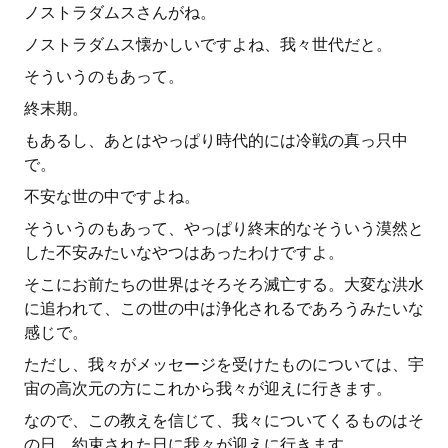
ノストラダムスさんがね。
ノストラダムス懐かしいですよね、我々世代だと。
そういうのもあって。
終末期。
もあるし、あとはやっぱり時代的には冷戦の真っ只中
で。
不安な世の中ですよね。
そういうのもあって、やっぱり終末的なそういう漠然と
した不安みたいなやつはあったわけですよ。
そこにお前たちの世界はそろそろ滅亡する。大変な洪水
に追われて、この世の中は浄化されるであろうみたいな
感じで。
ただし、我々がメッセージを受けたものについては、宇
宙の高次元の方にこれから我々が迎えに行きます。
なので、この教えを信じて、我々についてくるものはそ
の日、約束された日に我々が迎えに行きます。