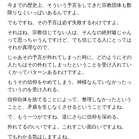
今までの歴史上、そういう予言をしてきた宗教団体も数
限りなくいっぱいあるんですよ。
でもですね、その予言は必ず失敗するわけですよ。
それはね、宗教信じてない人は、そんなの絶対嘘じゃん
って思っちゃうんですけど、でも信じてる人にとっては
それが真理なので、
じゃあその予言が外れてしまった時に、どのようにその
人たちはその外れてしまったということを受け入れてい
くかってパターンあるわけですよ。
もうその信仰をやめてしまう。神様なんていなかったっ
ていうのを受け入れる。
信仰自体を捨てることによって、整理しなかったという
ことと、矛盾を生じなくさせるということですよね。
で、もう一つがですね、逆にさらに信仰を深める。
外れてるのいいですよ。これすごい面白いですよね。
でもわかる気はしますよね。