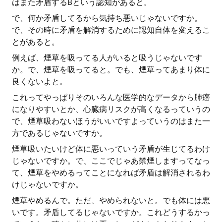
はまた矛盾するBという認知があると。
で、何か矛盾してるから気持ち悪いじゃないですか。
で、その時に矛盾を解消するために認知自体を変えるこ
とがあると。
例えば、煙草を吸ってる人がいると吸うじゃないです
か。で、煙草を吸ってると。でも、煙草ってあまり体に
良くないよと。
これってやっぱりそのいろんな医学的なデータから肺癌
になりやすいとか、心臓病リスクが高くなるっていうの
で、煙草吸わないほうがいいですよっていうのはまた一
方であるじゃないですか。
煙草吸いたいけど体に悪いっていう矛盾が生じてるわけ
じゃないですか。で、ここでじゃあ禁煙しますってなっ
て、煙草をやめるってことになれば矛盾は解消されるわ
けじゃないですか。
煙草やめるんで。ただ、やめられないと。でも体には悪
いです。矛盾してるじゃないですか。これどうするかっ