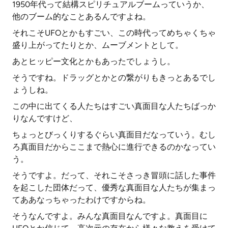
1950年代って結構スピリチュアルブームっていうか、
他のブーム的なことあるんですよね。
それこそUFOとかもすごい、この時代ってめちゃくちゃ
盛り上がってたりとか、ムーブメントとして。
あとヒッピー文化とかもあったでしょうし。
そうですね。ドラッグとかとの繋がりもきっとあるでし
ょうしね。
この中に出てくる人たちはすごい真面目な人たちばっか
りなんですけど、
ちょっとびっくりするぐらい真面目だなっていう。むし
ろ真面目だからここまで熱心に進行できるのかなってい
う。
そうですよ。だって、それこそさっき冒頭に話した事件
を起こした団体だって、優秀な真面目な人たちが集まっ
てああなっちゃったわけですからね。
そうなんですよ。みんな真面目なんですよ。真面目に