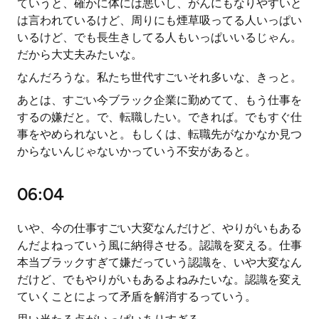
ていうと、確かに体には悪いし、がんにもなりやすいと
は言われているけど、周りにも煙草吸ってる人いっぱい
いるけど、でも長生きしてる人もいっぱいいるじゃん。
だから大丈夫みたいな。
なんだろうな。私たち世代すごいそれ多いな、きっと。
あとは、すごい今ブラック企業に勤めてて、もう仕事を
するの嫌だと。で、転職したい。できれば。でもすぐ仕
事をやめられないと。もしくは、転職先がなかなか見つ
からないんじゃないかっていう不安があると。
06:04
いや、今の仕事すごい大変なんだけど、やりがいもある
んだよねっていう風に納得させる。認識を変える。仕事
本当ブラックすぎて嫌だっていう認識を、いや大変なん
だけど、でもやりがいもあるよねみたいな。認識を変え
ていくことによって矛盾を解消するっていう。