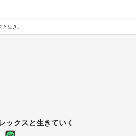
と生き..
ンプレックスと生きていく