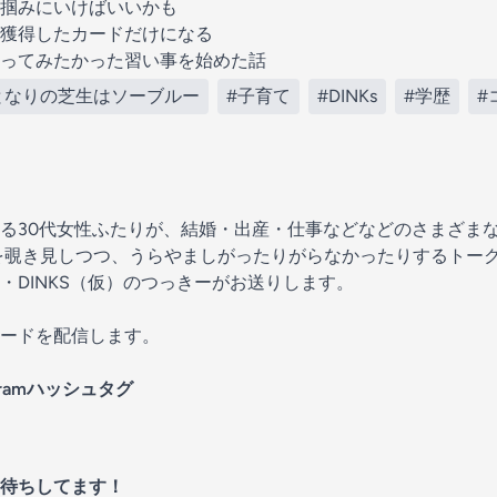
掴みにいけばいいかも
獲得したカードだけになる
ってみたかった習い事を始めた話
となりの芝生はソーブルー
#子育て
#DINKs
#学歴
#
る30代女性ふたりが、結婚・出産・仕事などなどのさまざま
を覗き見しつつ、うらやましがったりがらなかったりするトーク
・DINKS（仮）のつっきーがお送りします。
ードを配信します。
agramハッシュタグ
待ちしてます！