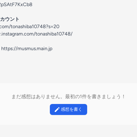
jc2pSAtF7KxCb8
カウント
er.com/tonashiba10748?s=20
.instagram.com/tonashiba10748/
ps://musmus.main.jp
まだ感想はありません。最初の1件を書きましょう！
感想を書く