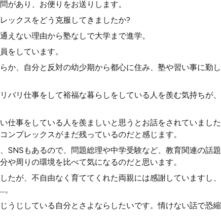
問があり、お便りをお送りします。
レックスをどう克服してきましたか?
通えない理由から塾なしで大学まで進学。
員をしています。
らか、自分と反対の幼少期から都心に住み、塾や習い事に勤し
リバリ仕事をして裕福な暮らしをしている人を羨む気持ちが、
い仕事をしている人を羨ましいと思うとお話をされていました
コンプレックスがまだ残っているのだと感じます。
、SNSもあるので、問題総理や中学受験など、教育関連の話
分や周りの環境を比べて気になるのだと思います。
したが、不自由なく育ててくれた両親には感謝していますし、
…。
じうじしている自分とさよならしたいです。情けない話で恐縮