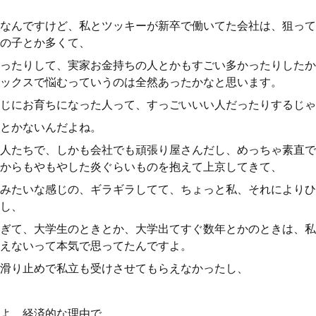
なんですけど、私とツッキーが新卒で働いてた会社は、狙って
の子とか多くて、
ったりして、実家お金持ちの人とかもすごい多かったりしたか
ックスで悩むっていうのは全然あったかなと思います。
じにお育ちになった人って、すっごいいい人だったりするじゃ
とかないんだよね。
人たちで、しかも会社でも頑張り屋さんだし、めっちゃ素直で
からもやもやした炎ぐらいものを抱えて上京してきて、
みたいな感じの、ギラギラしてて、ちょっと私、それによりひ
し、
ぎて、大学生のときとか、大学出てすぐ数年とかのときは、私
えないって本気で思ってたんですよ。
滑り止めで私立も受けさせてもらえなかったし、
よ、経済的な理由で。