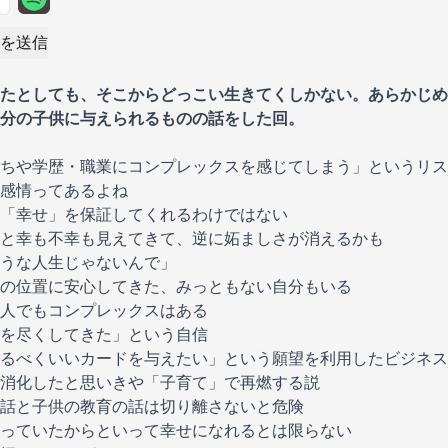
を送信
たとしても、そこからどっこい生きてくしかない。あらかじめ
分の子供に与えられるものの話をした回。
ちや学歴・職業にコンプレックスを感じてしまう」というリス
感情ってあるよね
「幸せ」を保証してくれるわけではない
と幸も不幸も見えてきて、逆に妬ましさが消えるかも
うな人生じゃないんで」
の位置に安心してきた、みっともない自分もいる
人でもコンプレックスはある
を尽くしてきた」という自信
るべくいいカードを与えたい」という願望を利用したビジネス
消化したと思いきや「子育て」で再燃する説
話と子供の教育の話は切り離さないと危険
っていたからといって幸せになれるとは限らない