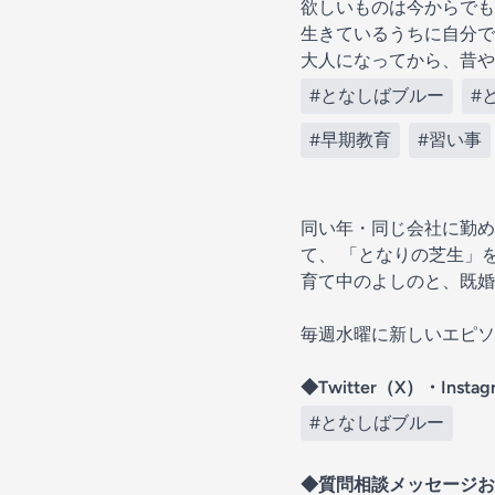
欲しいものは今からでも
生きているうちに自分で
大人になってから、昔や
#となしばブルー
#
#早期教育
#習い事
同い年・同じ会社に勤め
て、 「となりの芝生」
育て中のよしのと、既婚
毎週水曜に新しいエピソ
◆Twitter（X）・Inst
#となしばブルー
◆質問相談メッセージお