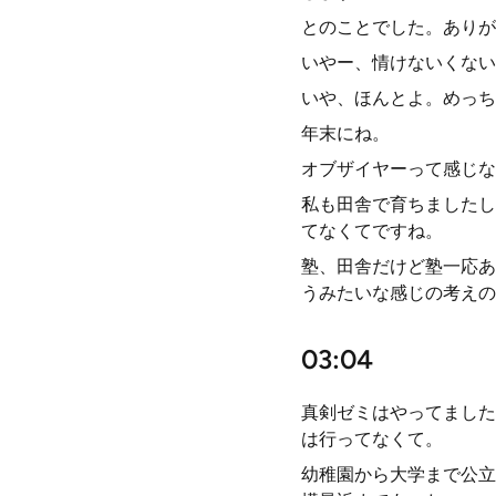
とのことでした。ありが
いやー、情けないくない
いや、ほんとよ。めっち
年末にね。
オブザイヤーって感じな
私も田舎で育ちましたし
てなくてですね。
塾、田舎だけど塾一応あ
うみたいな感じの考えの
03:04
真剣ゼミはやってました
は行ってなくて。
幼稚園から大学まで公立