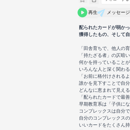
再生
メッセージ
配られたカードが弱かっ
獲得したもの、そして自
「田舎育ちで、他人の育
「持たざる者」の仄暗い
何かを持っていることが
いろんな人と深く関わる
「お前に格付けされるよ
誰かを見下すことで自分
どんなに恵まれて見える
「配られたカードで最善
早期教育系は「子供にな
コンプレックスは自分で
自分のコンプレックスの
いいカードをたくさん持