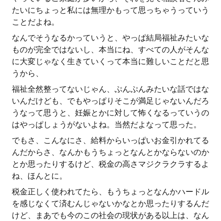
たいにちょっと私には無理かもって思っちゃうっていう
ことだよね。
なんでそうなるかっていうと、やっぱ結局福祉みたいな
ものが完全ではないし、本当にね、すべての人がそんな
に大変じゃなく生きていくって本当に難しいことだと思
うから、
福祉全然整ってないじゃん、ぷんぷんみたいな話ではな
いんだけども、でもやっぱりそこが満足じゃないんだろ
うなって思うと、妊娠とかに対して怖くなるっていうの
はやっぱしょうがないよね。当然だよなって思った。
でもさ、こんなにさ、給料からいっぱいお金引かれてる
んだからさ、なんかもうちょっとなんとかならないのか
とか思ったりするけど、税金の高さマジクラクラするよ
ね、ほんとに。
税金正しく使われてたら、もうちょっとなんかハードル
を感じなくて済むんじゃないかなとか思ったりするんだ
けど、まあでも今のこの社会の現状がある以上は、なん