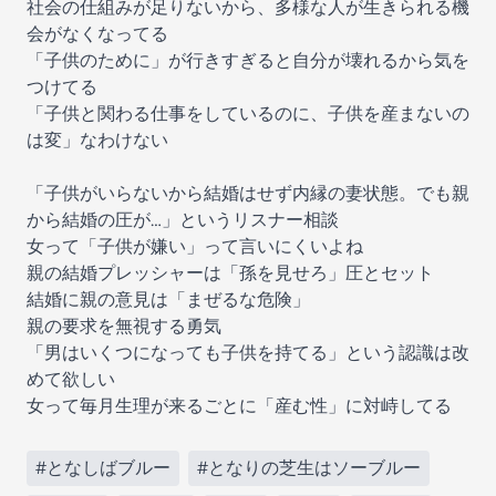
社会の仕組みが足りないから、多様な人が生きられる機
会がなくなってる
「子供のために」が行きすぎると自分が壊れるから気を
つけてる
「子供と関わる仕事をしているのに、子供を産まないの
は変」なわけない
「子供がいらないから結婚はせず内縁の妻状態。でも親
から結婚の圧が…」というリスナー相談
女って「子供が嫌い」って言いにくいよね
親の結婚プレッシャーは「孫を見せろ」圧とセット
結婚に親の意見は「まぜるな危険」
親の要求を無視する勇気
「男はいくつになっても子供を持てる」という認識は改
めて欲しい
女って毎月生理が来るごとに「産む性」に対峙してる
#となしばブルー
#となりの芝生はソーブルー