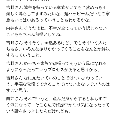
吉野さん 障害を持っている家族がいても全然めっちゃ
楽しく暮らしてますみたいな、超ハッピーみたいなご家
族もいっぱいあるっていうこともわかるかな。
向井さん そうだよね。不幸が全てっていう訳じゃない
ことももちろん前提としてね。
吉野さん そうそう。全然あるけど、でもそういう人た
ちもさ、いろんな振りかかってくることをなんとか解決
するっていうこと。
吉野さん めっちゃ家族で頑張ってそういう風になれる
ようになったっていうプロセスがあると思うから、
吉野さん なに見たいていのことではないよねってい
う。半端な覚悟でできることではないよなっていうのは
すごい思う。
向井さん それでいうと、産んだ身からすると私もすご
く気になって、そこら辺で妊娠中かなり気になったって
いう話をさっきしたんだけれども、