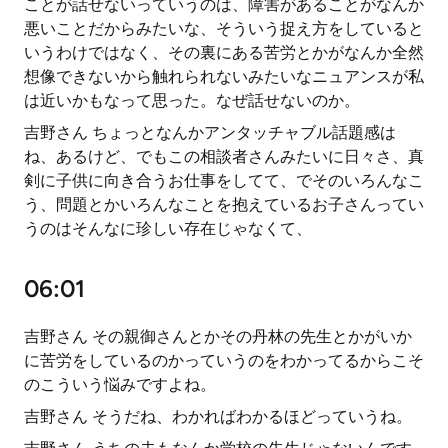
ことが話せないっていうのは、障害があることがなんか
悪いことだからみたいな、そういう捉え方をしていると
いうわけではなく、その裏にある苦労とかがなんか全然
想像できないから触れられないみたいなニュアンスが私
は近いかもなって思った。なぜ話せないのか。
吉野さん ちょっとなんかアンタッチャブル話題感は
ね、あるけど、でもこの相談者さんみたいに日々さ、真
剣に子供に向き合うお仕事をしてて、でそのいろんなこ
う、問題とかいろんなことを抱えているお子さんってい
うのはそんなに珍しい存在じゃなくて、
06:01
吉野さん その親御さんとかその丹林の先生とかがいか
に苦労をしているのかっていうのをわかってるからこそ
のこういう悩みですよね。
吉野さん そうだね、わかればわかるほどっていうね。