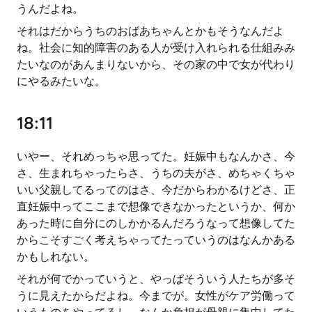
うんだよね。
それはだからうちのおばあちゃんとかもそうなんだよ
ね。社会に知的障害のある人が受け入れられる仕組みみ
たいなのがあんまりないから、その家の中で女が代わり
にやるみたいな。
18:11
いやー、それめっちゃ思ってた。妊娠中もなんかさ、今
さ、生まれちゃったらさ、うちの夫がさ、めちゃくちゃ
いい父親してるってのはさ、今だからわかるけどさ、正
直妊娠中ってここまで想像できなかったというか、何か
あった時に自分にのしかかるんだろうなって想像してた
からこそすごく考えちゃってたっていうのはなんかある
かもしれない。
それが何でかっていうと、やっぱそういう人たちが多そ
うに見えたからだよね。今までが。女性がケア労働って