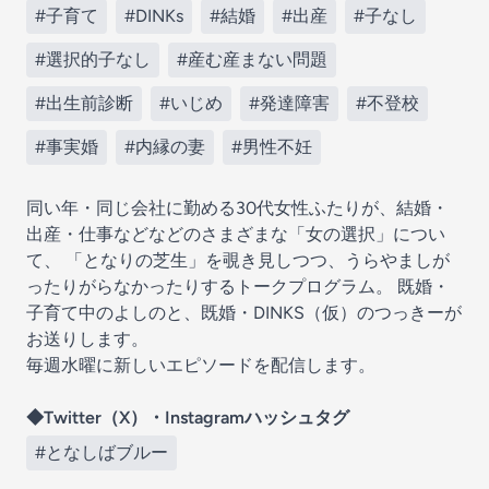
#子育て
#DINKs
#結婚
#出産
#子なし
#選択的子なし
#産む産まない問題
#出生前診断
#いじめ
#発達障害
#不登校
#事実婚
#内縁の妻
#男性不妊
同い年・同じ会社に勤める30代女性ふたりが、結婚・
出産・仕事などなどのさまざまな「女の選択」につい
て、 「となりの芝生」を覗き見しつつ、うらやましが
ったりがらなかったりするトークプログラム。 既婚・
子育て中のよしのと、既婚・DINKS（仮）のつっきーが
お送りします。
毎週水曜に新しいエピソードを配信します。
◆Twitter（X）・Instagramハッシュタグ
#となしばブルー