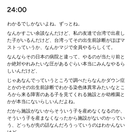
24:00
わかるでしかないよね。ずっとね。
なんかすごい余談なんだけど、私の友達で台湾で出産し
た子がいるんだけど、台湾ってその出生前診断がほぼマ
ストっていうか、なんかマジで全員やるらしくて。
なんならその日本の病院と違って、やるのが当たり前と
か絶対やれみたいな圧があるぐらい本当にみんなやるら
しいんだけど、
じゃあなんでっていうところで調べたらなんかダウン症
とかのその出生前診断でわかる染色体異常みたいなとこ
ろから来る障害のある子を見てくれる施設とか幼稚園と
かが本当にないらしいんだよね。
だから施設がないからそういう子を産めなくなるのか、
そういう子を産まなくなったから施設がないのかってい
う、どっちが先の話なんだろうっていうのはわかんない