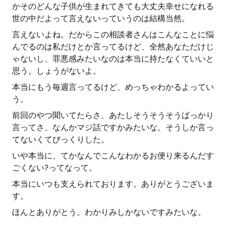
かそのどんな子供が生まれてきても大丈夫幸せになれる
世の中だよって言えないっていうのは結構当然。
言えないよね。だからこの相談者さんはこんなことに悩
んでるのは私だけとか言ってるけど、全然あなただけじ
ゃないし、罪悪感みたいなのは本当に持たなくていいと
思う。しょうがないよ。
本当にもう毎週言ってるけど、めっちゃわかるよってい
う。
前回のやつ聞いてたらさ、あたしそうそうそうばっかり
言ってさ、なんかマジ話ですかみたいな。そうしか言っ
てないくてびっくりした。
いや本当に、てかなんでこんなわかるお便り来るんだす
ごくない?ってなって。
本当にいつも支えられております。ありがとうございま
す。
ほんとありがとう。わかりみしかないですみたいな。