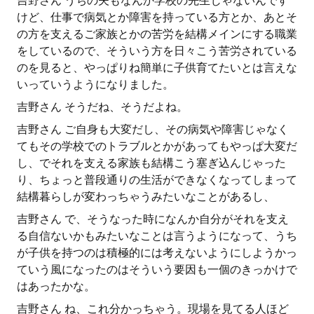
吉野さん うちの夫もなんか学校の先生じゃないんです
けど、仕事で病気とか障害を持っている方とか、あとそ
の方を支えるご家族とかの苦労を結構メインにする職業
をしているので、そういう方を日々こう苦労されている
のを見ると、やっぱりね簡単に子供育てたいとは言えな
いっていうようになりました。
吉野さん そうだね、そうだよね。
吉野さん ご自身も大変だし、その病気や障害じゃなく
てもその学校でのトラブルとかがあってもやっぱ大変だ
し、でそれを支える家族も結構こう塞ぎ込んじゃった
り、ちょっと普段通りの生活ができなくなってしまって
結構暮らしが変わっちゃうみたいなことがあるし、
吉野さん で、そうなった時になんか自分がそれを支え
る自信ないかもみたいなことは言うようになって、うち
が子供を持つのは積極的には考えないようにしようかっ
ていう風になったのはそういう要因も一個のきっかけで
はあったかな。
吉野さん ね、これ分かっちゃう。現場を見てる人ほど