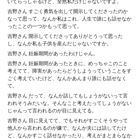
いてらっしゃるけど、全然私だけじゃないですよ。
吉野さん すごく勇気を出して開示してくださったのか
なって思って、なんか私はこれ、人生で誰にも話せなか
ったことの一つかもって思って。
吉野さん 開示してくださってありがとうって思った
し、なんか私も子供を産んだじゃないですか。
吉野さん 妊娠期間があったわけじゃん。
吉野さん 妊娠期間があったときに、めっちゃこのこと
考えてて、障害があったらどうしようっていうことをす
ごく考えていたけど、なんかあんまり誰にも話せなく
て。
吉野さん だって、なんか話してもしょうがないって言
われそうみたいな。そんなこと考えたってしょうがない
じゃんって言われるのが目に見えてる。
吉野さん 目に見えてて、でもそれがすごくそうやって
他人から言われるのが嫌で、なんか夫には話してたけ
ど、なんかすごく話せなかったり、考えがまとまらなか