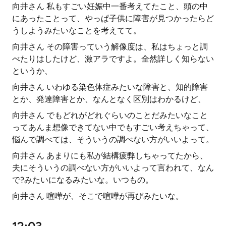
向井さん 私もすごい妊娠中一番考えてたこと、頭の中
にあったことって、やっぱ子供に障害が見つかったらど
うしようみたいなことを考えてて。
向井さん その障害っていう解像度は、私はちょっと調
べたりはしたけど、激アラですよ。全然詳しく知らない
というか、
向井さん いわゆる染色体症みたいな障害と、知的障害
とか、発達障害とか、なんとなく区別はわかるけど、
向井さん でもどれがどれぐらいのことだみたいなこと
ってあんま想像できてない中でもすごい考えちゃって、
悩んで調べては、そういうの調べない方がいいよって。
向井さん あまりにも私が結構疲弊しちゃってたから、
夫にそういうの調べない方がいいよって言われて、なん
で?みたいになるみたいな。いつもの。
向井さん 喧嘩が、そこで喧嘩が再びみたいな。