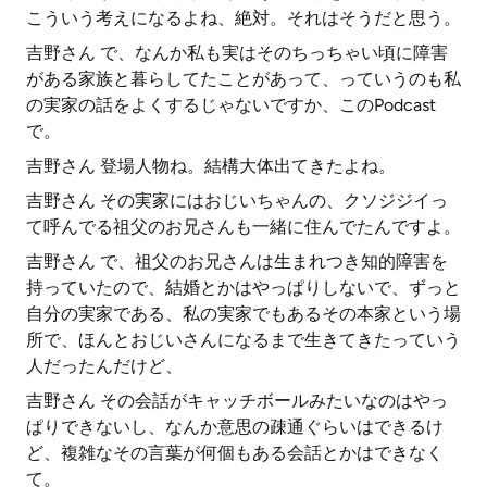
こういう考えになるよね、絶対。それはそうだと思う。
吉野さん で、なんか私も実はそのちっちゃい頃に障害
がある家族と暮らしてたことがあって、っていうのも私
の実家の話をよくするじゃないですか、このPodcast
で。
吉野さん 登場人物ね。結構大体出てきたよね。
吉野さん その実家にはおじいちゃんの、クソジジイっ
て呼んでる祖父のお兄さんも一緒に住んでたんですよ。
吉野さん で、祖父のお兄さんは生まれつき知的障害を
持っていたので、結婚とかはやっぱりしないで、ずっと
自分の実家である、私の実家でもあるその本家という場
所で、ほんとおじいさんになるまで生きてきたっていう
人だったんだけど、
吉野さん その会話がキャッチボールみたいなのはやっ
ぱりできないし、なんか意思の疎通ぐらいはできるけ
ど、複雑なその言葉が何個もある会話とかはできなく
て。