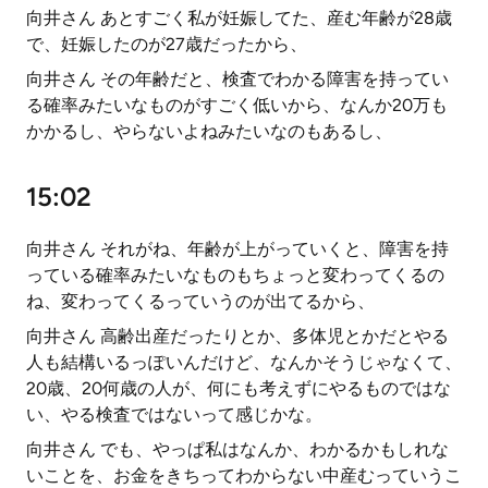
向井さん あとすごく私が妊娠してた、産む年齢が28歳
で、妊娠したのが27歳だったから、
向井さん その年齢だと、検査でわかる障害を持ってい
る確率みたいなものがすごく低いから、なんか20万も
かかるし、やらないよねみたいなのもあるし、
15:02
向井さん それがね、年齢が上がっていくと、障害を持
っている確率みたいなものもちょっと変わってくるの
ね、変わってくるっていうのが出てるから、
向井さん 高齢出産だったりとか、多体児とかだとやる
人も結構いるっぽいんだけど、なんかそうじゃなくて、
20歳、20何歳の人が、何にも考えずにやるものではな
い、やる検査ではないって感じかな。
向井さん でも、やっぱ私はなんか、わかるかもしれな
いことを、お金をきちってわからない中産むっていうこ