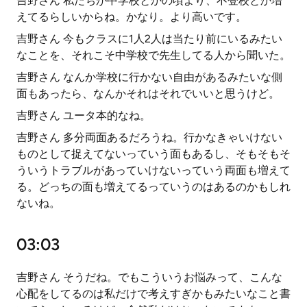
吉野さん 私たちが中学校とかの頃より、不登校とか増
えてるらしいからね。かなり。より高いです。
吉野さん 今もクラスに1人2人は当たり前にいるみたい
なことを、それこそ中学校で先生してる人から聞いた。
吉野さん なんか学校に行かない自由があるみたいな側
面もあったら、なんかそれはそれでいいと思うけど。
吉野さん ユータ本的なね。
吉野さん 多分両面あるだろうね。行かなきゃいけない
ものとして捉えてないっていう面もあるし、そもそもそ
ういうトラブルがあっていけないっていう両面も増えて
る。どっちの面も増えてるっていうのはあるのかもしれ
ないね。
03:03
吉野さん そうだね。でもこういうお悩みって、こんな
心配をしてるのは私だけで考えすぎかもみたいなこと書