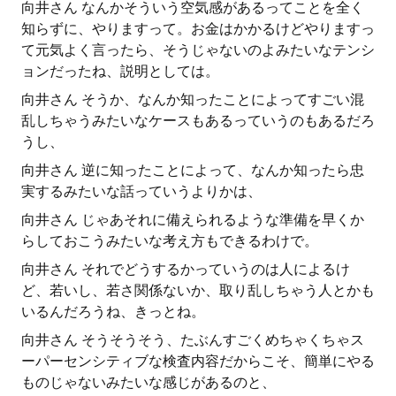
向井さん なんかそういう空気感があるってことを全く
知らずに、やりますって。お金はかかるけどやりますっ
て元気よく言ったら、そうじゃないのよみたいなテンシ
ョンだったね、説明としては。
向井さん そうか、なんか知ったことによってすごい混
乱しちゃうみたいなケースもあるっていうのもあるだろ
うし、
向井さん 逆に知ったことによって、なんか知ったら忠
実するみたいな話っていうよりかは、
向井さん じゃあそれに備えられるような準備を早くか
らしておこうみたいな考え方もできるわけで。
向井さん それでどうするかっていうのは人によるけ
ど、若いし、若さ関係ないか、取り乱しちゃう人とかも
いるんだろうね、きっとね。
向井さん そうそうそう、たぶんすごくめちゃくちゃス
ーパーセンシティブな検査内容だからこそ、簡単にやる
ものじゃないみたいな感じがあるのと、