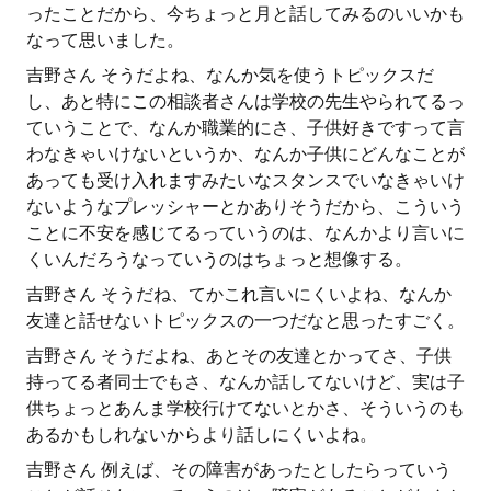
ったことだから、今ちょっと月と話してみるのいいかも
なって思いました。
吉野さん そうだよね、なんか気を使うトピックスだ
し、あと特にこの相談者さんは学校の先生やられてるっ
ていうことで、なんか職業的にさ、子供好きですって言
わなきゃいけないというか、なんか子供にどんなことが
あっても受け入れますみたいなスタンスでいなきゃいけ
ないようなプレッシャーとかありそうだから、こういう
ことに不安を感じてるっていうのは、なんかより言いに
くいんだろうなっていうのはちょっと想像する。
吉野さん そうだね、てかこれ言いにくいよね、なんか
友達と話せないトピックスの一つだなと思ったすごく。
吉野さん そうだよね、あとその友達とかってさ、子供
持ってる者同士でもさ、なんか話してないけど、実は子
供ちょっとあんま学校行けてないとかさ、そういうのも
あるかもしれないからより話しにくいよね。
吉野さん 例えば、その障害があったとしたらっていう