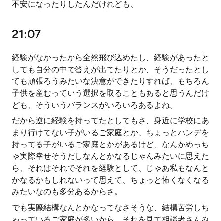
不安になったりしたんだけれども、
21:07
経験がなかったから全然飛び込めたし、経験があったと
しても自分の中で答えが出てたりとか、そうだったとし
ても頑張ろうみたいな決意ができたりすれば、もちろん
子供を産むっていう選択を取ることもあると思うんだけ
ども、そういうバランスがいろいろあるよね。
だから逆に経験を持ってたとしてもさ、身近に学校にあ
まり行けてない子がいるご家庭とか、ちょっとハンデを
持ってる子がいるご家庭とかがあるけど、なんかめっち
ゃ実際幸せそうだしなんとかなるじゃんみたいに思えた
ら、それはそれでそれを経験として、じゃあ私もなんと
かなるかもしれないって思えて、ちょっと怖くなくなる
みたいなのも多分あるからさ。
でも実際結構なんとかなってなさそうな、結構苦労しち
ゃっているご家庭が多いから、それを見て相談者さんみ