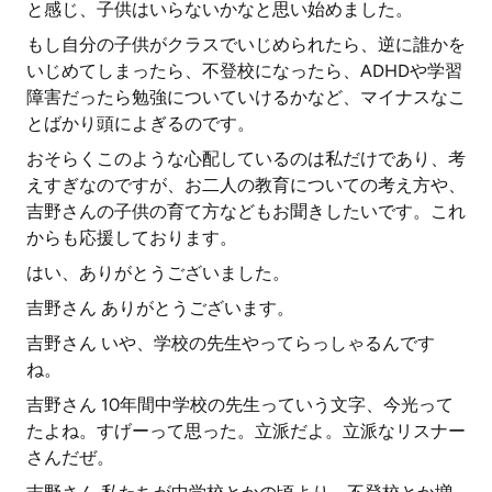
と感じ、子供はいらないかなと思い始めました。
もし自分の子供がクラスでいじめられたら、逆に誰かを
いじめてしまったら、不登校になったら、ADHDや学習
障害だったら勉強についていけるかなど、マイナスなこ
とばかり頭によぎるのです。
おそらくこのような心配しているのは私だけであり、考
えすぎなのですが、お二人の教育についての考え方や、
吉野さんの子供の育て方などもお聞きしたいです。これ
からも応援しております。
はい、ありがとうございました。
吉野さん ありがとうございます。
吉野さん いや、学校の先生やってらっしゃるんです
ね。
吉野さん 10年間中学校の先生っていう文字、今光って
たよね。すげーって思った。立派だよ。立派なリスナー
さんだぜ。