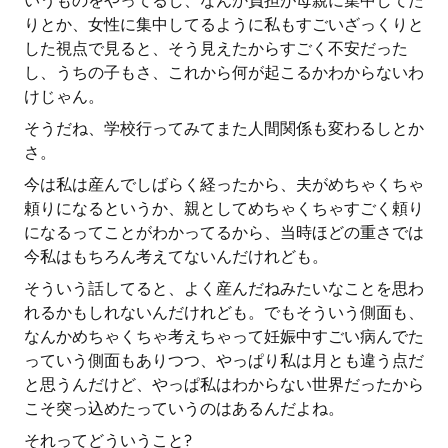
いうものをやってるし、なんか負担が母親に集中してた
りとか、女性に集中してるように私もすごいざっくりと
した視点で見ると、そう見えたからすごく不安だった
し、うちの子もさ、これから何が起こるかわからないわ
けじゃん。
そうだね、学校行ってみてまた人間関係も変わるしとか
さ。
今は私は産んでしばらく経ったから、夫がめちゃくちゃ
頼りになるというか、親としてめちゃくちゃすごく頼り
になるってことがわかってるから、当時ほどの重さでは
今私はもちろん考えてないんだけれども。
そういう話してると、よく産んだねみたいなことを思わ
れるかもしれないんだけれども。でもそういう側面も、
なんかめちゃくちゃ考えちゃって妊娠中すごい病んでた
っていう側面もありつつ、やっぱり私は月とも違う点だ
と思うんだけど、やっぱ私はわからない世界だったから
こそ突っ込めたっていうのはあるんだよね。
それってどういうこと?