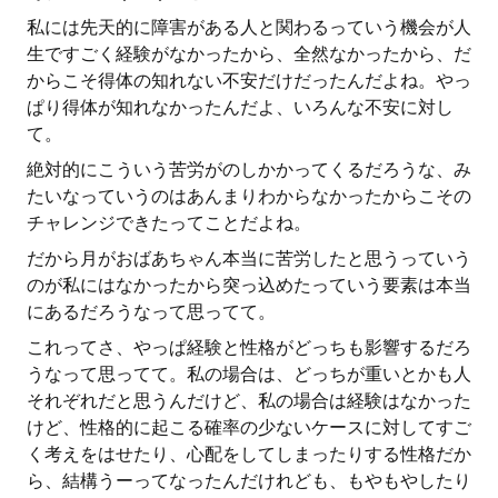
私には先天的に障害がある人と関わるっていう機会が人
生ですごく経験がなかったから、全然なかったから、だ
からこそ得体の知れない不安だけだったんだよね。やっ
ぱり得体が知れなかったんだよ、いろんな不安に対し
て。
絶対的にこういう苦労がのしかかってくるだろうな、み
たいなっていうのはあんまりわからなかったからこその
チャレンジできたってことだよね。
だから月がおばあちゃん本当に苦労したと思うっていう
のが私にはなかったから突っ込めたっていう要素は本当
にあるだろうなって思ってて。
これってさ、やっぱ経験と性格がどっちも影響するだろ
うなって思ってて。私の場合は、どっちが重いとかも人
それぞれだと思うんだけど、私の場合は経験はなかった
けど、性格的に起こる確率の少ないケースに対してすご
く考えをはせたり、心配をしてしまったりする性格だか
ら、結構うーってなったんだけれども、もやもやしたり