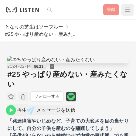
検索
登録
となりの芝生はソーブルー
#25 やっぱり産めない・産みた..
2024-02-14
56:23
#25 やっぱり産めない・産みたくな
い
フォローする
再生
メッセージを送信
「発達障害やいじめなど、子育ての大変さを目の当たり
にして、自分の子供を産むのを躊躇してしまう」
「子供がいらないから結婚はせず内縁の妻状態。でも親