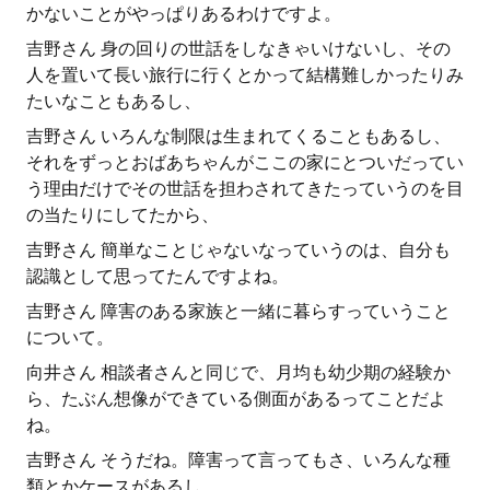
かないことがやっぱりあるわけですよ。
吉野さん 身の回りの世話をしなきゃいけないし、その
人を置いて長い旅行に行くとかって結構難しかったりみ
たいなこともあるし、
吉野さん いろんな制限は生まれてくることもあるし、
それをずっとおばあちゃんがここの家にとついだってい
う理由だけでその世話を担わされてきたっていうのを目
の当たりにしてたから、
吉野さん 簡単なことじゃないなっていうのは、自分も
認識として思ってたんですよね。
吉野さん 障害のある家族と一緒に暮らすっていうこと
について。
向井さん 相談者さんと同じで、月均も幼少期の経験か
ら、たぶん想像ができている側面があるってことだよ
ね。
吉野さん そうだね。障害って言ってもさ、いろんな種
類とかケースがあるし、