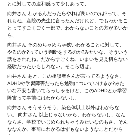
とに対しての違和感って少しあって、
向井さん わかるんだったらやれば良いのでは?って、そ
れもね、産院の先生に言ったんだけれど、でもわかるこ
とってすごくごく一部で、わからないことの方が多いか
ら、
向井さん そのめちゃめちゃ狭いわかることに対して、
やるのか?っていう判断をするのか?みたいな、そういう
話をされたね。だからすごくね、いまいち見え切らない
経験だったかもしれない。そこら辺は。
向井さん あと、この相談者さんが言ってるようなさ、
ADHDや学習障害だったら勉強についていけるか?みた
いな不安も書いてらっしゃるけど、このADHDとか学習
障害って事前にはわからないし、
向井さん そうそうそう、染色体以上以外はわからな
い。 向井さん 以上じゃないから、わからないし、なん
ならさ、学校でいじめられちゃうみたいなのもさ、そん
ななんか、事前にわかるはずもないようなことだから