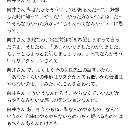
向井さん そうだね。
向井さん 私はだからそういうのがあるんだって、妊娠
した時に知って、やりたい、やった方がいいよね。だっ
てそんなわかった方がいいじゃんってなんかピュアに思
って、
向井さん 参院でね、出生前診断を希望しますって言っ
たのよ。そしたら、「あ、わかりましたわかりました。
ちょっとちょっとお話しましょうね。」ってなんかそう
いうリアクションされて。
向井さん で、よくよくその院長先生の話聞いたら、
「あなたぐらいの年齢はリスクがとても低いから普通は
やらないのよ。」みたいなことを言われて。
向井さん そういうなんだろう、やらなくていいんだか
らやるなみたいな感じのテンションなんだ。
向井さん あ、そうかもね。私なんかやるもの、なんて
いうの、自由にやるやらないをめっちゃ選べるものでは
もちろんあるんだけども、