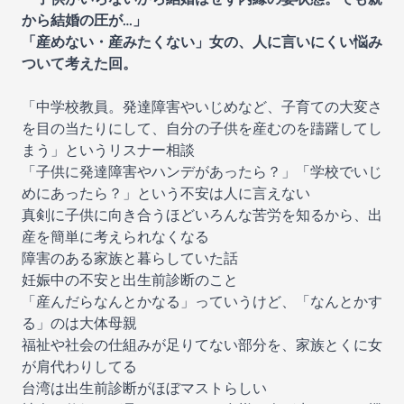
から結婚の圧が…」
「産めない・産みたくない」女の、人に言いにくい悩み
ついて考えた回。
「中学校教員。発達障害やいじめなど、子育ての大変さ
を目の当たりにして、自分の子供を産むのを躊躇してし
まう」というリスナー相談
「子供に発達障害やハンデがあったら？」「学校でいじ
めにあったら？」という不安は人に言えない
真剣に子供に向き合うほどいろんな苦労を知るから、出
産を簡単に考えられなくなる
障害のある家族と暮らしていた話
妊娠中の不安と出生前診断のこと
「産んだらなんとかなる」っていうけど、「なんとかす
る」のは大体母親
福祉や社会の仕組みが足りてない部分を、家族とくに女
が肩代わりしてる
台湾は出生前診断がほぼマストらしい