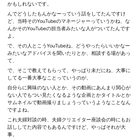
かもしれないです。
んでどうしたもんかなーっていう話をしてたんですけ
ど、当時そのYouTubeのマネージャーっていうかね、な
んかそのYouTubeの担当者みたいな人がついてたんです
よ。
で、その人とこうYouTubeね、どうやったらいいかなー
みたいなアドバイスを聞いたりとか、相談する場があっ
て、
で、そこで教えてもらって、やっぱり未だにね、大事に
してる一番大事なことっていうのが、
自分らに興味のない人とか、その動画にあんまり関心が
ない人でもつい見たくなるような企画とかタイトルとか
サムネイルで動画撮りましょうっていうようなことなん
ですよね。
これ夫婦対談の時、夫婦クリエイター座談会の時にもお
話ししてた内容でもあるんですけど、やっぱそれが大
事。