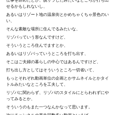
仕事を辞めたとか、脱サラしたみたいなところが打ち出
せるかもしれないし、
あるいはリゾート地の温泉街とかめちゃくちゃ景色のい
い、
そんな素敵な場所に住んでるみたいな、
リゾバっていう形なんですけど、
そういうところ住んでますとか、
あるいはリゾバっていうところを打ち出す、
そこはご夫婦の暮らしの中心ではあるんですけど、
打ち出し方としてはそういうところ一切省いて、
もっとそれぞれ動画単位の企画とかサムネイルとかタイ
トルみたいなところを工夫して、
リゾバに関わらず、リゾバのスタイルにとらわれずにや
ってみるとか、
そういうのもまた一つなんかなって思います。