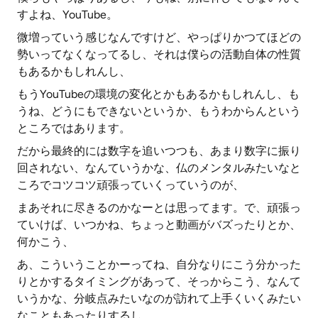
すよね、YouTube。
微増っていう感じなんですけど、やっぱりかつてほどの
勢いってなくなってるし、それは僕らの活動自体の性質
もあるかもしれんし、
もうYouTubeの環境の変化とかもあるかもしれんし、も
うね、どうにもできないというか、もうわからんという
ところではあります。
だから最終的には数字を追いつつも、あまり数字に振り
回されない、なんていうかな、仏のメンタルみたいなと
ころでコツコツ頑張っていくっていうのが、
まあそれに尽きるのかなーとは思ってます。で、頑張っ
ていけば、いつかね、ちょっと動画がバズったりとか、
何かこう、
あ、こういうことかーってね、自分なりにこう分かった
りとかするタイミングがあって、そっからこう、なんて
いうかな、分岐点みたいなのが訪れて上手くいくみたい
なこともあったりするし、