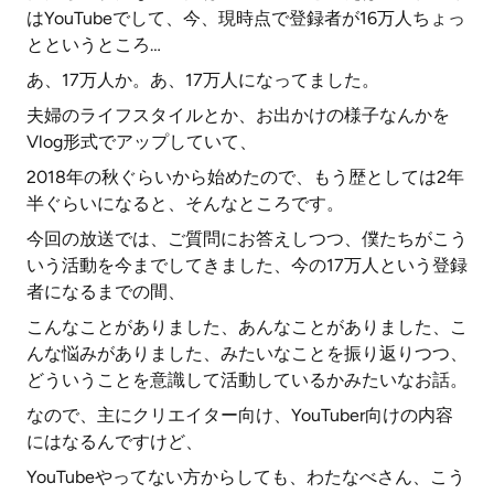
はYouTubeでして、今、現時点で登録者が16万人ちょっ
とというところ…
あ、17万人か。あ、17万人になってました。
夫婦のライフスタイルとか、お出かけの様子なんかを
Vlog形式でアップしていて、
2018年の秋ぐらいから始めたので、もう歴としては2年
半ぐらいになると、そんなところです。
今回の放送では、ご質問にお答えしつつ、僕たちがこう
いう活動を今までしてきました、今の17万人という登録
者になるまでの間、
こんなことがありました、あんなことがありました、こ
んな悩みがありました、みたいなことを振り返りつつ、
どういうことを意識して活動しているかみたいなお話。
なので、主にクリエイター向け、YouTuber向けの内容
にはなるんですけど、
YouTubeやってない方からしても、わたなべさん、こう