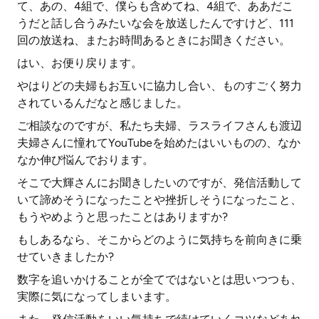
て、あの、4組で、僕らも含めてね、4組で、ああだこ
うだと話し合うみたいな会を放送したんですけど、111
回の放送ね、またお時間あるときにお聞きください。
はい、お便り戻ります。
やはりどの夫婦もお互いに協力し合い、ものすごく努力
されているんだなと感じました。
ご相談なのですが、私たち夫婦、ラスライフさんも渡辺
夫婦さんに憧れてYouTubeを始めたはいいものの、なか
なか伸び悩んでおります。
そこで大輝さんにお聞きしたいのですが、発信活動して
いて諦めそうになったことや挫折しそうになったこと、
もうやめようと思ったことはありますか?
もしあるなら、そこからどのように気持ちを前向きに乗
せていきましたか?
数字を追いかけることが全てではないとは思いつつも、
実際に気になってしまいます。