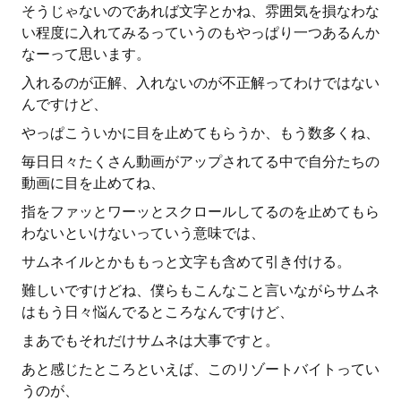
そうじゃないのであれば文字とかね、雰囲気を損なわな
い程度に入れてみるっていうのもやっぱり一つあるんか
なーって思います。
入れるのが正解、入れないのが不正解ってわけではない
んですけど、
やっぱこういかに目を止めてもらうか、もう数多くね、
毎日日々たくさん動画がアップされてる中で自分たちの
動画に目を止めてね、
指をファッとワーッとスクロールしてるのを止めてもら
わないといけないっていう意味では、
サムネイルとかももっと文字も含めて引き付ける。
難しいですけどね、僕らもこんなこと言いながらサムネ
はもう日々悩んでるところなんですけど、
まあでもそれだけサムネは大事ですと。
あと感じたところといえば、このリゾートバイトってい
うのが、