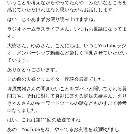
いうことを考えながらやってたんや、みたいなところを
感じていただければなと思いながらお話しします。
はい、じゃあまずお便り読み上げますね。
ラジオネームラスライフさん、いつもお世話になってま
す。
大樹さん、ゆみさん、こんにちは。いつもYouTubeラジ
オ、メンバーシップ動画など楽しく拝見させていただい
ています。
ありがとうございます。
この前の夫婦クリエイター座談会最高でした。
塚原夫婦さんの聞きたいことをズバッと聞いてくれる質
問力や、それに対して真剣に答える裸足夫婦さん、えり
きゃんさんのキーワードツールの話などものすごく参考
になりました。
はい、これは第111回の放送ですね。
あの、YouTubeをね、やってるお友達を3組呼びまし