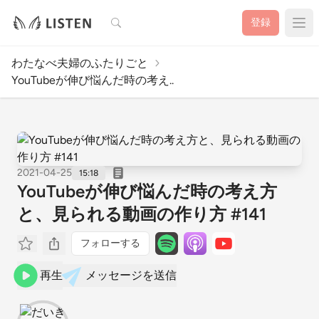
検索
登録
わたなべ夫婦のふたりごと
YouTubeが伸び悩んだ時の考え..
2021-04-25
15:18
YouTubeが伸び悩んだ時の考え方
と、見られる動画の作り方 #141
フォローする
再生
メッセージを送信