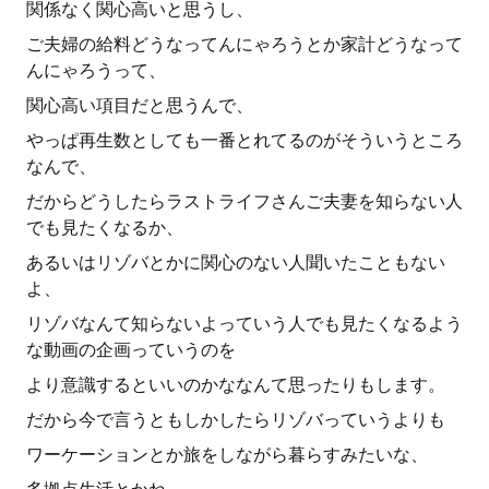
関係なく関心高いと思うし、
ご夫婦の給料どうなってんにゃろうとか家計どうなって
んにゃろうって、
関心高い項目だと思うんで、
やっぱ再生数としても一番とれてるのがそういうところ
なんで、
だからどうしたらラストライフさんご夫妻を知らない人
でも見たくなるか、
あるいはリゾバとかに関心のない人聞いたこともない
よ、
リゾバなんて知らないよっていう人でも見たくなるよう
な動画の企画っていうのを
より意識するといいのかななんて思ったりもします。
だから今で言うともしかしたらリゾバっていうよりも
ワーケーションとか旅をしながら暮らすみたいな、