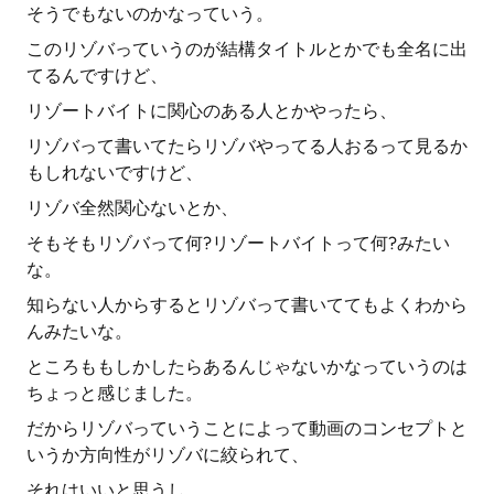
そうでもないのかなっていう。
このリゾバっていうのが結構タイトルとかでも全名に出
てるんですけど、
リゾートバイトに関心のある人とかやったら、
リゾバって書いてたらリゾバやってる人おるって見るか
もしれないですけど、
リゾバ全然関心ないとか、
そもそもリゾバって何?リゾートバイトって何?みたい
な。
知らない人からするとリゾバって書いててもよくわから
んみたいな。
ところももしかしたらあるんじゃないかなっていうのは
ちょっと感じました。
だからリゾバっていうことによって動画のコンセプトと
いうか方向性がリゾバに絞られて、
それはいいと思うし、