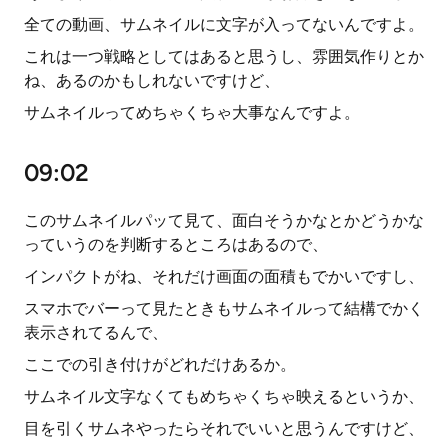
全ての動画、サムネイルに文字が入ってないんですよ。
これは一つ戦略としてはあると思うし、雰囲気作りとか
ね、あるのかもしれないですけど、
サムネイルってめちゃくちゃ大事なんですよ。
09:02
このサムネイルパッて見て、面白そうかなとかどうかな
っていうのを判断するところはあるので、
インパクトがね、それだけ画面の面積もでかいですし、
スマホでバーって見たときもサムネイルって結構でかく
表示されてるんで、
ここでの引き付けがどれだけあるか。
サムネイル文字なくてもめちゃくちゃ映えるというか、
目を引くサムネやったらそれでいいと思うんですけど、