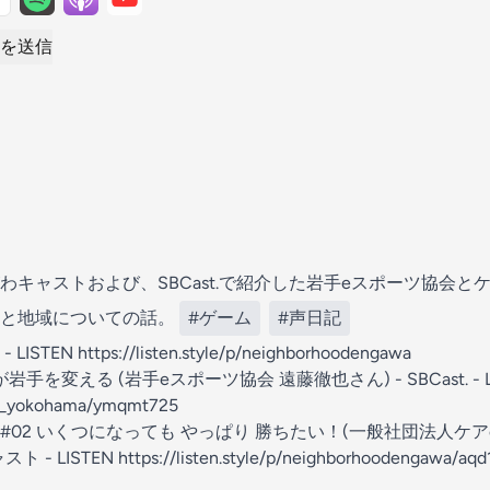
を送信
わキャストおよび、SBCast.で紹介した岩手eスポーツ協会と
ムと地域についての話。
#ゲーム
#声日記
LISTEN
https://listen.style/p/neighborhoodengawa
ツが岩手を変える (岩手eスポーツ協会 遠藤徹也さん) - SBCast. - L
/sbc_yokohama/ymqmt725
02 いくつになっても やっぱり 勝ちたい！(一般社団法人ケア
ト - LISTEN
https://listen.style/p/neighborhoodengawa/aqd