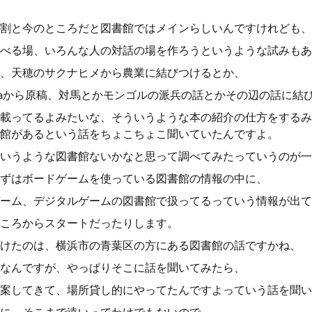
割と今のところだと図書館ではメインらしいんですけれども、
べる場、いろんな人の対話の場を作ろうというような試みもあ
、天穂のサクナヒメから農業に結びつけるとか、
sushimaから原稿、対馬とかモンゴルの派兵の話とかその辺の話に
載ってるよみたいな、そういうような本の紹介の仕方をするみ
館があるという話をちょこちょこ聞いていたんですよ。
いうような図書館ないかなと思って調べてみたっていうのが一
ずはボードゲームを使っている図書館の情報の中に、
ーム、デジタルゲームの図書館で扱ってるっていう情報が出て
ころからスタートだったりします。
けたのは、横浜市の青葉区の方にある図書館の話ですかね、
なんですが、やっぱりそこに話を聞いてみたら、
案してきて、場所貸し的にやってたんですよっていう話を聞い