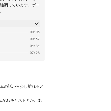
強調しています。ゲー
。
00:05
00:57
04:34
07:28
ームの話から少し離れると
んがわキャストとか、あ