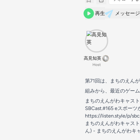
再生
メッセージ
高見知英
Host
第71回は、まちのえんが
組みから、最近のゲー
まちのえんがわキャスト - 
SBCast.#165 eスポー
https://listen.style/p
まちのえんがわキャスト#
ん) - まちのえんがわキャス