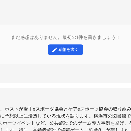
まだ感想はありません。最初の1件を書きましょう！
感想を書く
、ホストが岩手eスポーツ協会とケアeスポーツ協会の取り組み
に予想以上に浸透している現状を語ります。横浜市の図書館で
スポーツイベントなど、公共施設でのゲーム導入事例を挙げ、
します。特に、高齢者施設で格闘ゲーム「鉄拳8」が楽しまれ