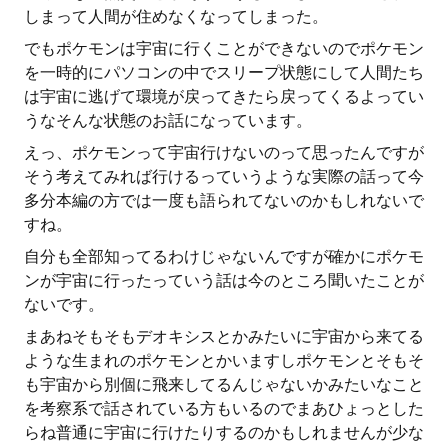
しまって人間が住めなくなってしまった。
でもポケモンは宇宙に行くことができないのでポケモン
を一時的にパソコンの中でスリープ状態にして人間たち
は宇宙に逃げて環境が戻ってきたら戻ってくるよってい
うなそんな状態のお話になっています。
えっ、ポケモンって宇宙行けないのって思ったんですが
そう考えてみれば行けるっていうような実際の話って今
多分本編の方では一度も語られてないのかもしれないで
すね。
自分も全部知ってるわけじゃないんですが確かにポケモ
ンが宇宙に行ったっていう話は今のところ聞いたことが
ないです。
まあねそもそもデオキシスとかみたいに宇宙から来てる
ような生まれのポケモンとかいますしポケモンとそもそ
も宇宙から別個に飛来してるんじゃないかみたいなこと
を考察系で話されている方もいるのでまあひょっとした
らね普通に宇宙に行けたりするのかもしれませんが少な