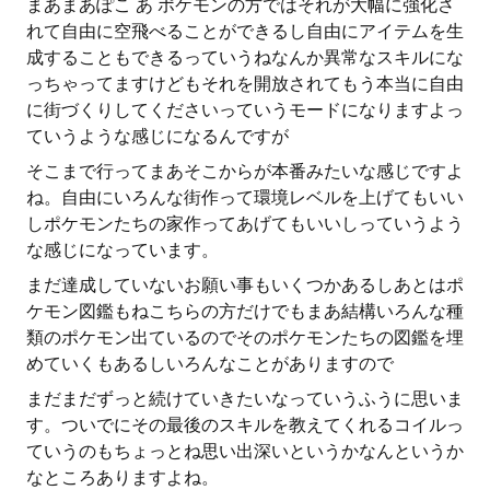
まあまあぽこ あ ポケモンの方ではそれが大幅に強化さ
れて自由に空飛べることができるし自由にアイテムを生
成することもできるっていうねなんか異常なスキルにな
っちゃってますけどもそれを開放されてもう本当に自由
に街づくりしてくださいっていうモードになりますよっ
ていうような感じになるんですが
そこまで行ってまあそこからが本番みたいな感じですよ
ね。自由にいろんな街作って環境レベルを上げてもいい
しポケモンたちの家作ってあげてもいいしっていうよう
な感じになっています。
まだ達成していないお願い事もいくつかあるしあとはポ
ケモン図鑑もねこちらの方だけでもまあ結構いろんな種
類のポケモン出ているのでそのポケモンたちの図鑑を埋
めていくもあるしいろんなことがありますので
まだまだずっと続けていきたいなっていうふうに思いま
す。ついでにその最後のスキルを教えてくれるコイルっ
ていうのもちょっとね思い出深いというかなんというか
なところありますよね。