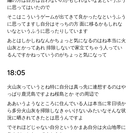
編の方は自分は合わないのかもしれないなぁというふう
に思ってはいたので
そこはこういうゲームが出てきて良かったなというふう
に思ってますし自分はそっちの方 面に移るかもしれな
いなというふうに思ったりしています
あとはしかしねなんかちょっと気になるのはね本当に火
山灰とかってあれ 排除しないで家立てちゃう人ってい
るんですかねっていうのがちょっと気になって
18:05
火山灰っていうとね特に自分は真っ先に連想するのはや
っぱり鹿児島ですよね桜島とか その周辺で
ああいうようなところに住んでいる人は本当に常日頃か
ら多分火山灰を掃除しなきゃいけないみたいなそんな状
況に晒されてきたとは思うんですよ
でそれほどじゃない自分というかまあ自分は火山地帯に