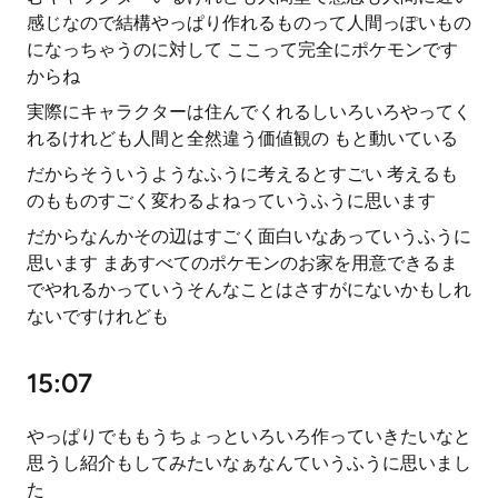
感じなので結構やっぱり作れるものって人間っぽいもの
になっちゃうのに対して ここって完全にポケモンです
からね
実際にキャラクターは住んでくれるしいろいろやってく
れるけれども人間と全然違う価値観の もと動いている
だからそういうようなふうに考えるとすごい 考えるも
のもものすごく変わるよねっていうふうに思います
だからなんかその辺はすごく面白いなあっていうふうに
思います まあすべてのポケモンのお家を用意できるま
でやれるかっていうそんなことはさすがにないかもしれ
ないですけれども
15:07
やっぱりでももうちょっといろいろ作っていきたいなと
思うし紹介もしてみたいなぁなんていうふうに思いまし
た