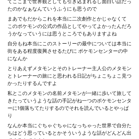
てここまで世界観としても引き込まれるし面白い話だっ
たのかなぁなんていうふうにも思うので
まあでもだからこれを本当に二次創作とかじゃなくて
このポケモンの公式の作品としてやってよかったんだろ
うかなっていうには思うところでもありますよね
自分もね本当にこのストーリーの最中については本当に
街をある程度復興させるたびに ポケモンセンターの中
になんか
とりあえずメタモンとそのトレーナー主人公のメタモン
とトレーナーの旅にと思われる日記がちょこちょこ見つ
かったりするんですよ
私とこのメタモンの名前メタモンが一緒に歩いて旅して
きたっていうような話の手記がね一つのポケモンセンタ
ーに1個落ちてたりするのでそれを読んでいるとやっぱ
り
なんか本当にぐちゃぐちゃになっちゃった世界で自分た
ちはどう思っているとかそういうような話がどんどん出