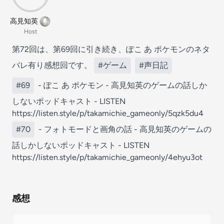
高見知英
Host
第72回は、第69回に引き続き、ぽこ あ ポケモンのネタ
バレ有り感想回です。
#ゲーム
#声日記
#69
- ぽこ あ ポケモン - 高見知英のゲームの話しか
しないポッドキャスト - LISTEN
https://listen.style/p/takamichie_gameonly/5qzk5du4
#70
- フォトモードと画角の話 - 高見知英のゲームの
話しかしないポッドキャスト - LISTEN
https://listen.style/p/takamichie_gameonly/4ehyu3ot
感想