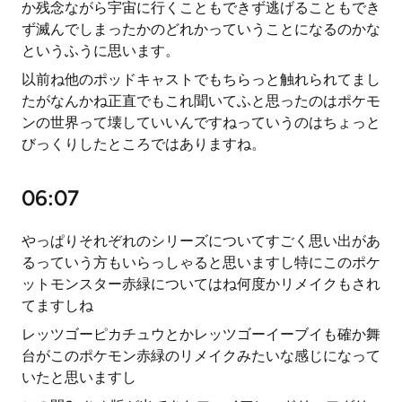
か残念ながら宇宙に行くこともできず逃げることもでき
ず滅んでしまったかのどれかっていうことになるのかな
というふうに思います。
以前ね他のポッドキャストでもちらっと触れられてまし
たがなんかね正直でもこれ聞いてふと思ったのはポケモ
ンの世界って壊していいんですねっていうのはちょっと
びっくりしたところではありますね。
06:07
やっぱりそれぞれのシリーズについてすごく思い出があ
るっていう方もいらっしゃると思いますし特にこのポケ
ットモンスター赤緑についてはね何度かリメイクもされ
てますしね
レッツゴーピカチュウとかレッツゴーイーブイも確か舞
台がこのポケモン赤緑のリメイクみたいな感じになって
いたと思いますし