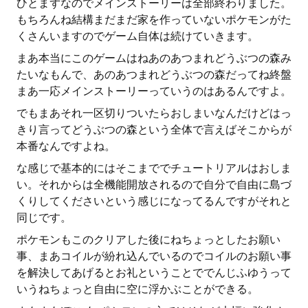
ひとまずなのでメインストーリーは全部終わりました。
もちろんね結構まだまだ家を作っていないポケモンがた
くさんいますのでゲーム自体は続けていきます。
まあ本当にこのゲームはねあのあつまれどうぶつの森み
たいなもんで、あのあつまれどうぶつの森だってね終盤
まあ一応メインストーリーっていうのはあるんですよ。
でもまあそれ一区切りついたらおしまいなんだけどはっ
きり言ってどうぶつの森という全体で言えばそこからが
本番なんですよね。
な感じで基本的にはそこまででチュートリアルはおしま
い。それからは全機能開放されるので自分で自由に島づ
くりしてくださいという感じになってるんですがそれと
同じです。
ポケモンもこのクリアした後にねちょっとしたお願い
事、まあコイルが紛れ込んでいるのでコイルのお願い事
を解決してあげるとお礼ということででんじふゆうって
いうねちょっと自由に空に浮かぶことができる。