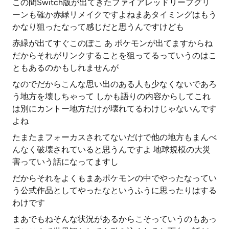
この間Switch版が出てきたファイアレッドリーフグリ
ーンも確か赤緑リメイクですよねまあタイミングはもう
かなり狙ったなって感じだと思うんですけども
赤緑が出てすぐこのぽこ あ ポケモンが出てますからね
だからそれがリンクすることを狙ってるっていうのはこ
ともあるのかもしれませんが
なのでだからこんな思い出のある人も少なくないであろ
う地方を壊しちゃって しかも語りの内容からしてこれ
は別にカントー地方だけが壊れてるわけじゃないんです
よね
たまたまフォーカスされてないだけで他の地方もまんべ
んなく破壊されていると思うんですよ 地球規模の大災
害っていう話になってますし
だからそれをよくもまあポケモンの中でやったなってい
う公式作品としてやったなというふうに思ったりはする
わけです
まあでもねそんな状況があるからこそっていうのもあっ