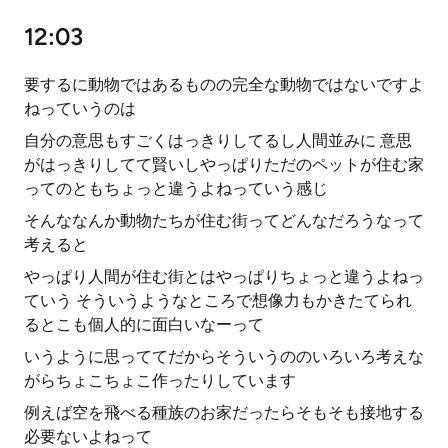
12:03
要するに動物ではあるものの完全な動物ではないですよ
ねっていうのは
自分の意思もすごくはっきりしてるし人間並みに 意思
がはっきりしてて賢いしやっぱりただのペットが住む家
ってのともちょっと違うよねっていう感じ
そんななんか動物たちが住む街ってどんなだろうなって
考えると
やっぱり人間が住む街とはやっぱりちょっと違うよねっ
ていう そういうようなところで想像力もかきたてられ
るとこも個人的に面白いなーって
いうように思っててだからそういうののいろいろ考えな
がらちょこちょこ作ったりしています
例えば空を飛べる種族のお家だったらそもそも接地する
必要ないよねって