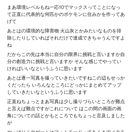
まあ環境レベルもね一応10でマックスってことになっ
て正直に代表的な何匹かのポケモンに住みかを作ってあ
げて
あとはの環境的な障害物 火山灰とかみたいなものを排
除したりしていればそれだけで達成できちゃうんですよ
ね
だからこの先は本当に自分の限界に挑戦と言いますか自
分の創造力に挑戦と言いますか そんな感じでやってい
ければいいなというふうに思います
あとは逐一写真を撮っていきたいですねこの辺もせっか
くだったら いろんなところにどっかにまとめてアップ
していきたいなというふうに思います
正直ねちょっとまあ写真は少し撮りづらいところが難点
と言えば難点ですがこれについて はこの間の画面の画
角についての話とかもところでもちょっと言及しました
が