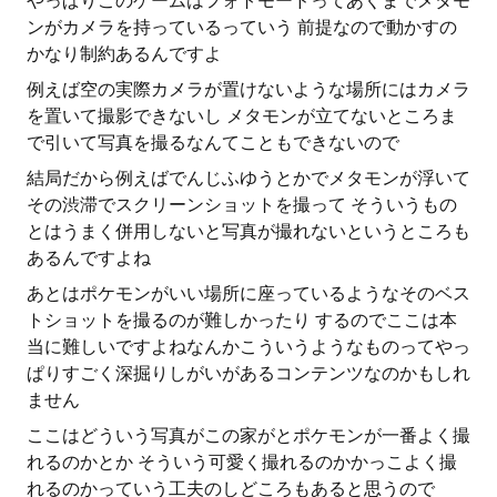
やっぱりこのゲームはフォトモードってあくまでメタモ
ンがカメラを持っているっていう 前提なので動かすの
かなり制約あるんですよ
例えば空の実際カメラが置けないような場所にはカメラ
を置いて撮影できないし メタモンが立てないところま
で引いて写真を撮るなんてこともできないので
結局だから例えばでんじふゆうとかでメタモンが浮いて
その渋滞でスクリーンショットを撮って そういうもの
とはうまく併用しないと写真が撮れないというところも
あるんですよね
あとはポケモンがいい場所に座っているようなそのベス
トショットを撮るのが難しかったり するのでここは本
当に難しいですよねなんかこういうようなものってやっ
ぱりすごく深掘りしがいがあるコンテンツなのかもしれ
ません
ここはどういう写真がこの家がとポケモンが一番よく撮
れるのかとか そういう可愛く撮れるのかかっこよく撮
れるのかっていう工夫のしどころもあると思うので