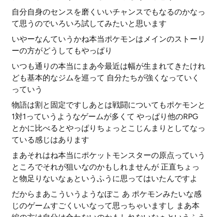
自分自身のセンスを磨くいいチャンスでもなるのかなっ
て思うのでいろいろ試してみたいと思います
いやーなんていうかね本当ポケモンはメインのストーリ
ーの方がどうしてもやっぱり
いつも通りの本当にまあ今最近は幅が生まれてきたけれ
ども基本的なジムを巡って 自分たちが強くなっていく
っていう
物語は割と固定ですしあとは戦闘についてもポケモンと
1対1っていうようなゲームが多くて やっぱり他のRPG
とかに比べるとやっぱりちょっとこじんまりとしてなっ
ている感じはあります
まあそれはね本当にポケットモンスターの原点っていう
ところでそれが狙いなのかもしれませんが 正直ちょっ
と物足りないなぁというふうに思ってはいたんですよ
だからまあこういうようなぽこ あ ポケモンみたいな感
じのゲームすごくいいなって思っちゃいますし まあ本