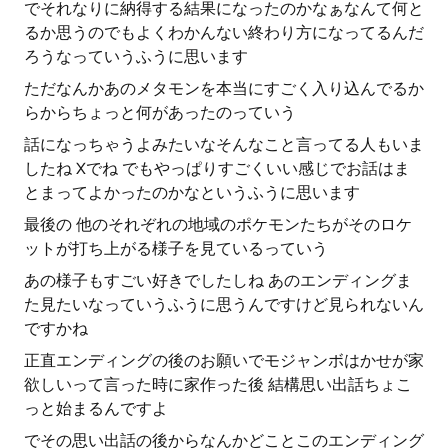
でそれなりに納得する結果になったのかなぁなんて何と
るか思うのでもよくわかんない終わり方になってるんだ
ろうなっていうふうに思います
ただなんかあのメタモンを本当にすごく入り込んでるか
らからちょっと何があったのっていう
話になっちゃうよみたいなそんなこと言ってる人もいま
したね Xでね でもやっぱりすごくいい感じでお話はま
とまってよかったのかなというふうに思います
最後の 他のそれぞれの地域のポケモンたちがそのロケ
ットが打ち上がる様子を見ているっていう
あの様子もすごい好きでしたしね あのエンディングま
た見たいなっていうふうに思うんですけど見られないん
ですかね
正直エンディングの後のお願いでモジャンボはかせが家
欲しいって言った時に家作った後 結構思い出話ちょこ
っと始まるんですよ
でその思い出話の後からなんかどことこのエンディング