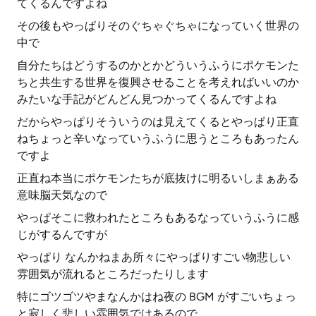
てくるんですよね
その後もやっぱりそのぐちゃぐちゃになっていく世界の
中で
自分たちはどうするのかとかどういうふうにポケモンた
ちと共生する世界を復興させることを考えればいいのか
みたいな手記がどんどん見つかってくるんですよね
だからやっぱりそういうのは見えてくるとやっぱり正直
ねちょっと辛いなっていうふうに思うところもあったん
ですよ
正直ね本当にポケモンたちが底抜けに明るいしまぁある
意味脳天気なので
やっぱそこに救われたところもあるなっていうふうに感
じがするんですが
やっぱり なんかねまあ所々にやっぱりすごい物悲しい
雰囲気が流れるところだったりします
特にゴツゴツやまなんかはね夜の BGM がすごいちょっ
と寂しく悲しい雰囲気ではあるので