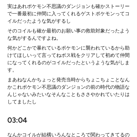
実はあれポケモン不思議のダンジョンも確かストーリー
で一番最初に仲間に入ってくれるゲストポケモンってコ
イルだったような気がするし
そのコイルも確か最初のお願い事の救助対象だったよう
な気がするんですよね。
何かどこかで暴れているポケモンに襲われているから助
けてほしいって言ってねボス戦をクリアして初めて仲間
になってくれるのがコイルだったというような気がしま
す。
まあねなんかちょっと発売当時からちょこちょことなん
かこれポケモン不思議のダンジョンの前の時代の物語な
んじゃないみたいなそんなこともささやかれていたりは
してましたし
03:04
なんかコイルが結構いろんなところで関わってきてるの