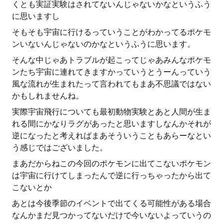
くとも実証実験はされてないんじゃないかなというふう
に思いますし
そもそも宇宙に行けるっていうことがわかってるポケモ
ンいないんじゃないのかなというふうに思います。
そんな中じゃあトラブルが起こってじゃあみんなポケモ
ンたち宇宙に連れてきますかっていうとうーんっていう
風な流れが生まれたって言われてもまあ不思議ではない
かもしれませんね。
実際宇宙飛行についても最初動物実験とあと人間が生ま
れる間にかなりラグがあったと思いますしなんかそれが
逆になったと考えればまあそういうこともあらーなとい
う感じではございました。
まあだからねこの今回のポケモンに出てこないポケモン
は宇宙に行けてしまったんで逆に行っちゃったから出て
こないとか
あとは今後季節のイベントで出てくる可能性がある場合
なんかまだ見つかってないだけで今いないよっていうの