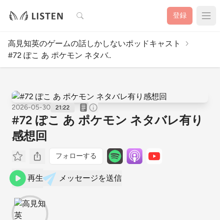
検索
登録
高見知英のゲームの話しかしないポッドキャスト
#72 ぽこ あ ポケモン ネタバ..
2026-05-30
21:22
#72 ぽこ あ ポケモン ネタバレ有り
感想回
フォローする
再生
メッセージを送信