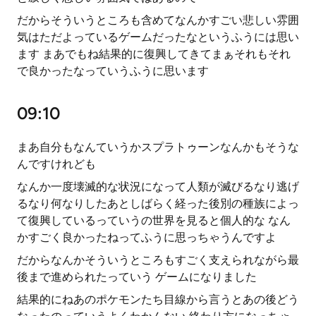
だからそういうところも含めてなんかすごい悲しい雰囲
気はただよっているゲームだったなというふうには思い
ます まあでもね結果的に復興してきてまぁそれもそれ
で良かったなっていうふうに思います
09:10
まあ自分もなんていうかスプラトゥーンなんかもそうな
んですけれども
なんか一度壊滅的な状況になって人類が滅びるなり逃げ
るなり何なりしたあとしばらく経った後別の種族によっ
て復興しているっていうの世界を見ると個人的な なん
かすごく良かったねってふうに思っちゃうんですよ
だからなんかそういうところもすごく支えられながら最
後まで進められたっていう ゲームになりました
結果的にねあのポケモンたち目線から言うとあの後どう