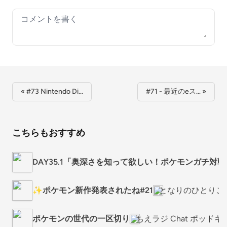
Your comment
« #73 Nintendo Di…
#71 - 最近のeス… »
こちらもおすすめ
DAY35.1「奥深さを知って欲しい！ポケモンガチ対戦
✨ポケモン新作発表されたね#21
となりのひとりご
ポケモンの世代の一区切り
ちえラジ Chat ポッド