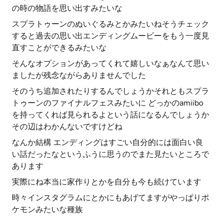
の時の物語を思い出すみたいな
スプラトゥーンのぬいぐるみとかみたいねそうチェック
すると過去の思い出エンディングムービーをもう一度見
直すことができるみたいな
そんなオプションがあってくれて嬉しいなぁなんて思い
ましたが残念ながらありませんでした
そのうち追加されたりするんでしょうかそれともスプラ
トゥーンのファイナルフェスみたいに どっかのamiibo
を持ってくれば見られるよという話になるんでしょうか
その辺はわかんないですけどね
なんか結構 エンディングはすごい自分的には面白い良
い話だったなというふうに思うのでまた見たいところで
あります
実際にね本当に家作りとかを自分も今も続けています
時々インスタグラムにとかにもあげてますがやっぱりポ
ケモンみたいな種族