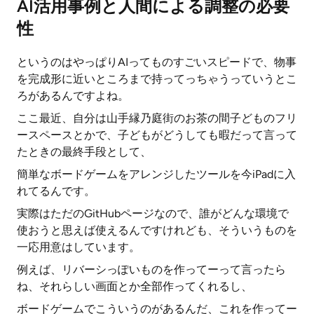
AI活用事例と人間による調整の必要
性
というのはやっぱりAIってものすごいスピードで、物事
を完成形に近いところまで持ってっちゃうっていうとこ
ろがあるんですよね。
ここ最近、自分は山手縁乃庭街のお茶の間子どものフリ
ースペースとかで、子どもがどうしても暇だって言って
たときの最終手段として、
簡単なボードゲームをアレンジしたツールを今iPadに入
れてるんです。
実際はただのGitHubページなので、誰がどんな環境で
使おうと思えば使えるんですけれども、そういうものを
一応用意はしています。
例えば、リバーシっぽいものを作ってーって言ったら
ね、それらしい画面とか全部作ってくれるし、
ボードゲームでこういうのがあるんだ、これを作ってー