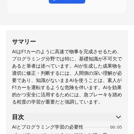
サマリー
AIはF1カーのように高速で物事を完成させるため、
プログラミング分野では特に、基礎知識が不可欠で
あると筆者は述べています。AIが生成した成果物を
適切に修正・判断するには、人間側の深い理解が必
要であり、知識がないままAIを使うことは、素人が
F1カーを運転するような危険を伴います。AIを効果
的かつ安全に活用するためには、急ブレーキを踏め
る程度の学習が重要だと強調しています。
目次
AIとプログラミング学習の必要性
00:05