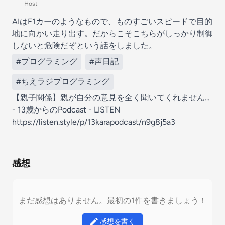
Host
AIはF1カーのようなもので、ものすごいスピードで目的
地に向かい走り出す。だからこそこちらがしっかり制御
しないと危険だぞという話をしました。
#プログラミング
#声日記
#ちえラジプログラミング
【親子関係】親が自分の意見を全く聞いてくれません...
- 13歳からのPodcast - LISTEN
https://listen.style/p/13karapodcast/n9g8j5a3
感想
まだ感想はありません。最初の1件を書きましょう！
感想を書く