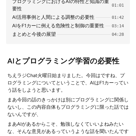
プログラミングにおけるAIの特性と知識の重
01:01
要性
AI活用事例と人間による調整の必要性
01:42
AIをF1カーに例える危険性と制御の重要性
03:14
まとめと今後の展望
04:28
AIとプログラミング学習の必要性
ちえラジChat火曜日始まりました。今回はですね、プ
ログラミングについてということで、AIはF1カーってい
う話をしようと思います。
まあ今回の話のきっかけは別にプログラミングに関係し
ないし、この内容自体もプログラミングに限った話では
ないんですが、
まあAIがあるからこそ、勉強しなくていいよねみたい
な、そんな意見があるっていうような話を聞いたんです