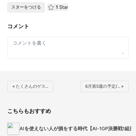
1
Star
スターをつける
コメント
Your comment
« たくさんのゲス…
6月第5週の予定/… »
こちらもおすすめ
AIを使えない人が損をする時代【AI-1GP決勝戦1組目