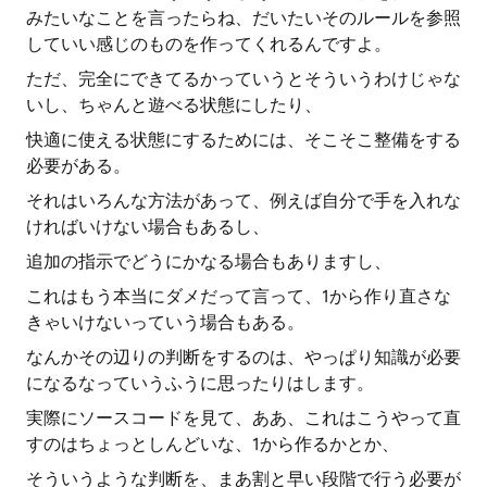
みたいなことを言ったらね、だいたいそのルールを参照
していい感じのものを作ってくれるんですよ。
ただ、完全にできてるかっていうとそういうわけじゃな
いし、ちゃんと遊べる状態にしたり、
快適に使える状態にするためには、そこそこ整備をする
必要がある。
それはいろんな方法があって、例えば自分で手を入れな
ければいけない場合もあるし、
追加の指示でどうにかなる場合もありますし、
これはもう本当にダメだって言って、1から作り直さな
きゃいけないっていう場合もある。
なんかその辺りの判断をするのは、やっぱり知識が必要
になるなっていうふうに思ったりはします。
実際にソースコードを見て、ああ、これはこうやって直
すのはちょっとしんどいな、1から作るかとか、
そういうような判断を、まあ割と早い段階で行う必要が